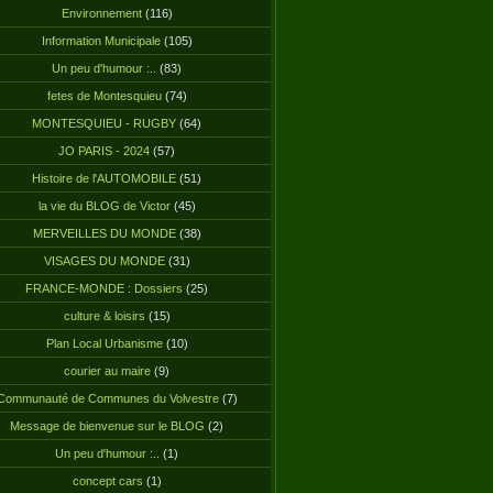
Environnement
(116)
Information Municipale
(105)
Un peu d'humour :..
(83)
fetes de Montesquieu
(74)
MONTESQUIEU - RUGBY
(64)
JO PARIS - 2024
(57)
Histoire de l'AUTOMOBILE
(51)
la vie du BLOG de Victor
(45)
MERVEILLES DU MONDE
(38)
VISAGES DU MONDE
(31)
FRANCE-MONDE : Dossiers
(25)
culture & loisirs
(15)
Plan Local Urbanisme
(10)
courier au maire
(9)
Communauté de Communes du Volvestre
(7)
Message de bienvenue sur le BLOG
(2)
Un peu d'humour :..
(1)
concept cars
(1)