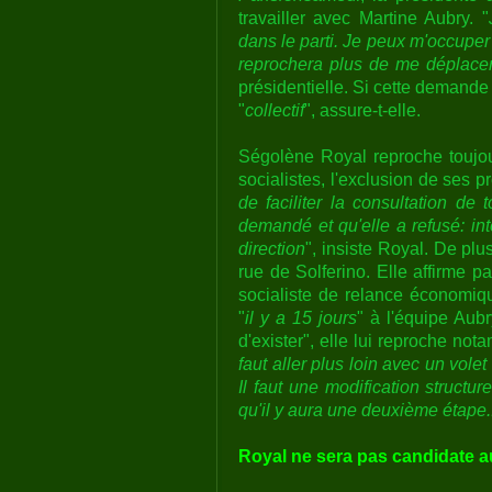
travailler avec Martine Aubry. "
dans le parti. Je peux m'occuper
reprochera plus de me déplacer 
présidentielle. Si cette demande
"
collectif
", assure-t-elle.
Ségolène Royal reproche toujour
socialistes, l'exclusion de ses pr
de faciliter la consultation de
demandé et qu'elle a refusé: int
direction
", insiste Royal. De plu
rue de Solferino. Elle affirme p
socialiste de relance économiq
"
il y a 15 jours
" à l'équipe Aub
d'exister", elle lui reproche no
faut aller plus loin avec un volet
Il faut une modification structu
qu'il y aura une deuxième étape..
Royal ne sera pas candidate 