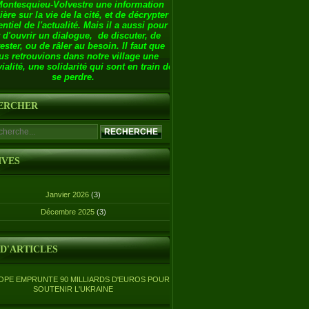
Montesquieu-Volvestre une information
ière sur la vie de la cité, et de décrypter
entiel de l'actualité. Mais il a aussi pour
 d'ouvrir un dialogue, de discuter, de
ester, ou de râler au besoin. Il faut que
us retrouvions dans notre village une
ialité, une solidarité qui sont en train de
se perdre.
ERCHER
IVES
Janvier 2026
(3)
Décembre 2025
(3)
 D'ARTICLES
OPE EMPRUNTE 90 MILLIARDS D'EUROS POUR
SOUTENIR L'UKRAINE