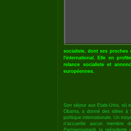
socialiste, dont ses proches 
l'international. Elle en prof
relance socialiste et annon
européennes.
Son séjour aux Etats-Unis
, où e
Obama, a donné des idées à S
politique internationale. Un moye
n'accueille aucun membre d
Parisien
samedi, la présidente d