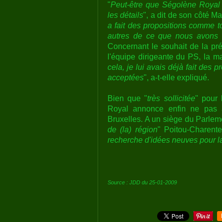
"
Peut-être que Ségolène Royal q
les détails
", a dit de son côté M
a fait des propositions comme to
autres de ce que nous avons m
Concernant le souhait de la pré
l'équipe dirigeante du PS, la ma
cela, je lui avais déjà fait des 
acceptées
", a-t-elle expliqué.
Bien que "
très sollicitée
" pour
Royal annonce enfin ne pas a
Bruxelles. A un siège du Parlem
de (la) région
" Poitou-Charente
recherche d'idées neuves pour l
Source : JDD du 25-01-2009