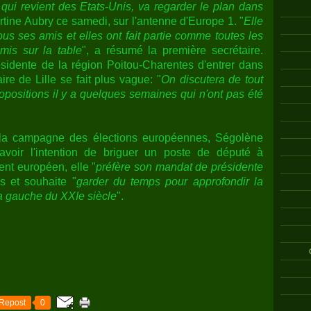
ui revient des Etats-Unis, va regarder le plan dans
artine Aubry ce samedi, sur l'antenne d'Europe 1. "
Elle
us ses amis et elles ont fait partie comme toutes les
is sur la table
", a résumé la première secrétaire.
sidente de la région Poitou-Charentes d'entrer dans
ire de Lille se fait plus vague: "
On discutera de tout
propositions il y a quelques semaines qui n'ont pas été
 la campagne des élections européennes, Ségolène
voir l'intention de briguer un poste de député à
ent européen, elle "
préfère son mandat de présidente
s et souhaite "
garder du temps pour approfondir la
a gauche du XXIe siècle
".
Repost
0