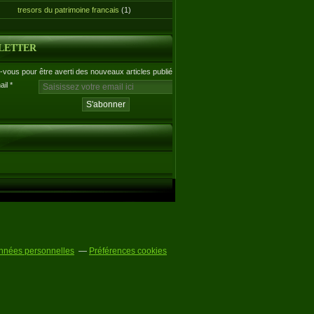
tresors du patrimoine francais
(1)
LETTER
vous pour être averti des nouveaux articles publiés.
ail
nnées personnelles
Préférences cookies