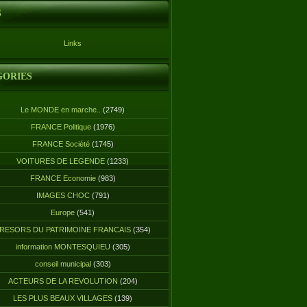
S
Links
GORIES
Le MONDE en marche..
(2749)
FRANCE Politique
(1976)
FRANCE Société
(1745)
VOITURES DE LEGENDE
(1233)
FRANCE Economie
(983)
IMAGES CHOC
(791)
Europe
(541)
RESORS DU PATRIMOINE FRANCAIS
(354)
information MONTESQUIEU
(305)
conseil municipal
(303)
ACTEURS DE LA REVOLUTION
(204)
LES PLUS BEAUX VILLAGES
(139)