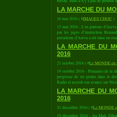
travail. Mais il n'y a pas de pénurie à
LA MARCHE DU MOND
16 mai 2016 ( #
IMAGES CHOC
)
13 mai 2016 - L’ex-patrone d’Areva 
par les juges d’instruction Renau
présidente d’Areva a été mise en exa
LA MARCHE DU MO
2016
21 octobre 2016 ( #
Le MONDE en m
19 octobre 2016 - Primaires de la dr
progresse de six points dans le de
Radio et accroît son avance sur Nico
LA MARCHE DU MO
2016
21 décembre 2016 ( #
Le MONDE en
19 décembre 2016 - Au Mali, Fillon