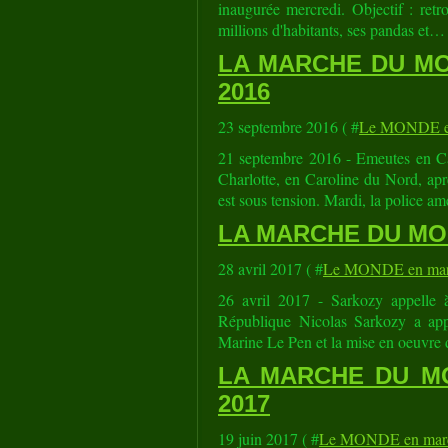
inaugurée mercredi. Objectif : ret
millions d'habitants, ses pandas et…
LA MARCHE DU MON
2016
23 septembre 2016 ( #
Le MONDE en
21 septembre 2016 - Emeutes en Ca
Charlotte, en Caroline du Nord, apr
est sous tension. Mardi, la police am
LA MARCHE DU MOND
28 avril 2017 ( #
Le MONDE en mar
26 avril 2017 - Sarkozy appelle 
République Nicolas Sarkozy a app
Marine Le Pen et la mise en oeuvre d
LA MARCHE DU MON
2017
19 juin 2017 ( #
Le MONDE en marc