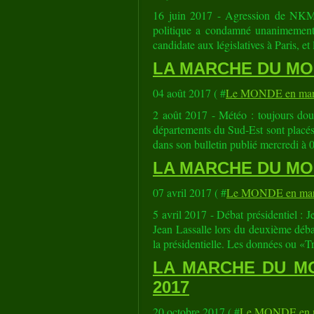
16 juin 2017 - Agression de NKM :
politique a condamné unanimement 
candidate aux législatives à Paris, et l
LA MARCHE DU MOND
04 août 2017 ( #
Le MONDE en mar
2 août 2017 - Météo : toujours dou
départements du Sud-Est sont placés
dans son bulletin publié mercredi à 0
LA MARCHE DU MOND
07 avril 2017 ( #
Le MONDE en mar
5 avril 2017 - Débat présidentiel : J
Jean Lassalle lors du deuxième débat
la présidentielle. Les données ou «T
LA MARCHE DU MO
2017
20 octobre 2017 ( #
Le MONDE en m