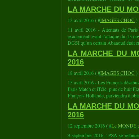
LA MARCHE DU MOND
13 avril 2016 ( #
IMAGES CHOC
)
11 avril 2016 - Attentats de Pari
exactement avant l’attaque du 13 nov
DGSI qu’un certain Abaaoud était en
LA MARCHE DU MON
2016
18 avril 2016 ( #
IMAGES CHOC
)
15 avril 2016 - Les Français désabu
Paris Match et iTélé, plus de huit Fr
François Hollande, parviendra à obten
LA MARCHE DU MON
2016
12 septembre 2016 ( #
Le MONDE en
9 septembre 2016 - PSA se relance 