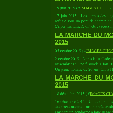
19 juin 2015 ( #
IMAGES CHOC
)
17 juin 2015 - Les larmes des migr
réfugié sous un pont de chemin de fe
(Alpes maritimes), ont été évacués ma
LA MARCHE DU MON
2015
05 octobre 2015 ( #
IMAGES CHO
2 octobre 2015 - Après la fusillade
rassemblées : Une fusillade a fait 
Un jeune homme de 26 ans, Chris Har
LA MARCHE DU MO
2015
18 décembre 2015 ( #
IMAGES CH
16 décembre 2015 - Un automobiliste 
été arrêté mercredi matin après avoir 
amenant un gendarme à faire usage d