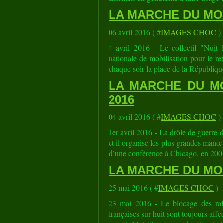
LA MARCHE DU MOND
06 avril 2016 ( #
IMAGES CHOC
)
4 avril 2016 - Le collectif "Nuit
nationale de mobilisation pour le ret
chaque soir la place de la République 
LA MARCHE DU MON
2016
04 avril 2016 ( #
IMAGES CHOC
)
1er avril 2016 - La drôle de guerre 
et il organise les plus grandes manœu
d’une conférence à Chicago, en 2002
LA MARCHE DU MOND
25 mai 2016 ( #
IMAGES CHOC
)
23 mai 2016 - Le blocage des raffin
françaises sur huit sont toujours aff