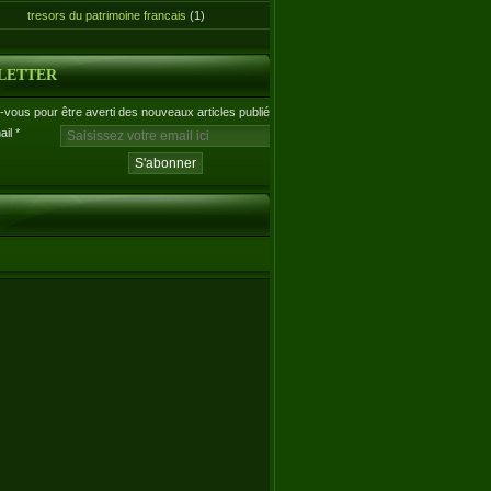
tresors du patrimoine francais
(1)
LETTER
vous pour être averti des nouveaux articles publiés.
ail