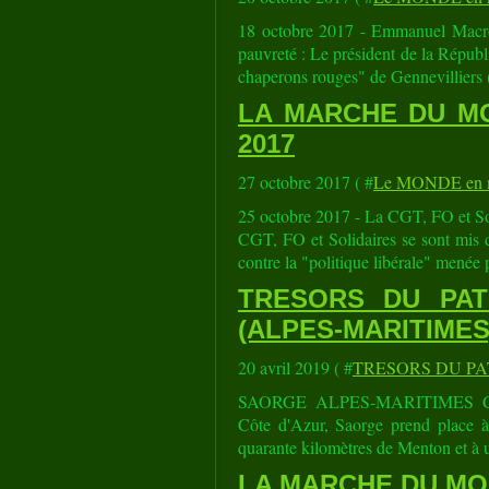
18 octobre 2017 - Emmanuel Macron 
pauvreté : Le président de la Répub
chaperons rouges" de Gennevilliers (
LA MARCHE DU MO
2017
27 octobre 2017 ( #
Le MONDE en m
25 octobre 2017 - La CGT, FO et Soli
CGT, FO et Solidaires se sont mis 
contre la "politique libérale" menée 
TRESORS DU PAT
(ALPES-MARITIMES
20 avril 2019 ( #
TRESORS DU PA
SAORGE ALPES-MARITIMES Commu
Côte d'Azur, Saorge prend place à l
quarante kilomètres de Menton et à u
LA MARCHE DU MOND