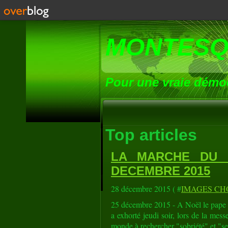
MONTESQ
Pour une vraie démoc
Top articles
LA MARCHE DU M
DECEMBRE 2015
28 décembre 2015 ( #
IMAGES CH
25 décembre 2015 - A Noël le pape Fr
a exhorté jeudi soir, lors de la mess
monde à rechercher "sobriété" et "sen