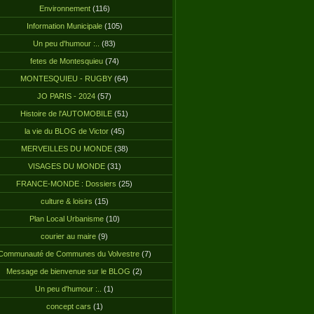
Environnement
(116)
Information Municipale
(105)
Un peu d'humour :..
(83)
fetes de Montesquieu
(74)
MONTESQUIEU - RUGBY
(64)
JO PARIS - 2024
(57)
Histoire de l'AUTOMOBILE
(51)
la vie du BLOG de Victor
(45)
MERVEILLES DU MONDE
(38)
VISAGES DU MONDE
(31)
FRANCE-MONDE : Dossiers
(25)
culture & loisirs
(15)
Plan Local Urbanisme
(10)
courier au maire
(9)
Communauté de Communes du Volvestre
(7)
Message de bienvenue sur le BLOG
(2)
Un peu d'humour :..
(1)
concept cars
(1)