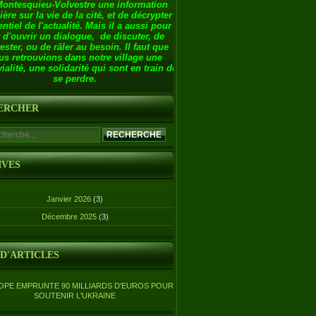
Montesquieu-Volvestre une information
ière sur la vie de la cité, et de décrypter
entiel de l'actualité. Mais il a aussi pour
 d'ouvrir un dialogue, de discuter, de
ester, ou de râler au besoin. Il faut que
us retrouvions dans notre village une
ialité, une solidarité qui sont en train de
se perdre.
ERCHER
IVES
Janvier 2026
(3)
Décembre 2025
(3)
 D'ARTICLES
OPE EMPRUNTE 90 MILLIARDS D'EUROS POUR
SOUTENIR L'UKRAINE