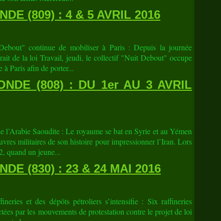
E (809) : 4 & 5 AVRIL 2016
 Debout" continue de mobiliser à Paris : Depuis la journée
rait de la loi Travail, jeudi, le collectif "Nuit Debout" occupe
à Paris afin de porter...
DE (808) : DU 1er AU 3 AVRIL
de l’Arabie Saoudite : Le royaume se bat en Syrie et au Yémen
vres militaires de son histoire pour impressionner l’Iran. Lors
, quand un jeune...
E (830) : 23 & 24 MAI 2016
eries et des dépôts pétroliers s’intensifie : Six raffineries
ectées par les mouvements de protestation contre le projet de loi