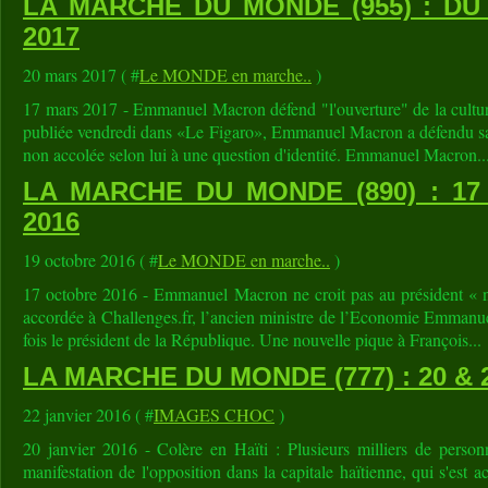
LA MARCHE DU MONDE (955) : DU
2017
20 mars 2017 ( #
Le MONDE en marche..
)
17 mars 2017 - Emmanuel Macron défend "l'ouverture" de la cultur
publiée vendredi dans «Le Figaro», Emmanuel Macron a défendu sa v
non accolée selon lui à une question d'identité. Emmanuel Macron..
LA MARCHE DU MONDE (890) : 1
2016
19 octobre 2016 ( #
Le MONDE en marche..
)
17 octobre 2016 - Emmanuel Macron ne croit pas au président « 
accordée à Challenges.fr, l’ancien ministre de l’Economie Emmanu
fois le président de la République. Une nouvelle pique à François...
LA MARCHE DU MONDE (777) : 20 & 
22 janvier 2016 ( #
IMAGES CHOC
)
20 janvier 2016 - Colère en Haïti : Plusieurs milliers de person
manifestation de l'opposition dans la capitale haïtienne, qui s'est 