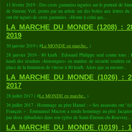
11 février 2019 - Des croix gammées taguées sur le portrait de Simo
de Simone Veil, peints par un artiste sur des boîtes aux lettres du
ont été tagués de croix gammées. «Honte à celui qui,...
LA MARCHE DU MONDE (1208) : 2
2019
30 janvier 2019 ( #
Le MONDE en marche..
)
28 janvier 2019 - 80 km/h : Edouard Philippe seul contre tous : 
lundi des résultats «historiques» en matière de sécurité routière 
place de la limitation de vitesse à 80 km/h. Alors que sa mesure...
LA MARCHE DU MONDE (1026) : 2
2017
28 juillet 2017 ( #
Le MONDE en marche..
)
26 juillet 2017 - Hommage au père Hamel : « Ses assassins ont "éc
Français » : Emmanuel Macron a rendu hommage au père Jacques H
par deux djihadistes dans son église de Saint-Étienne-du-Rouvray,...
LA MARCHE DU MONDE (1019) : 1