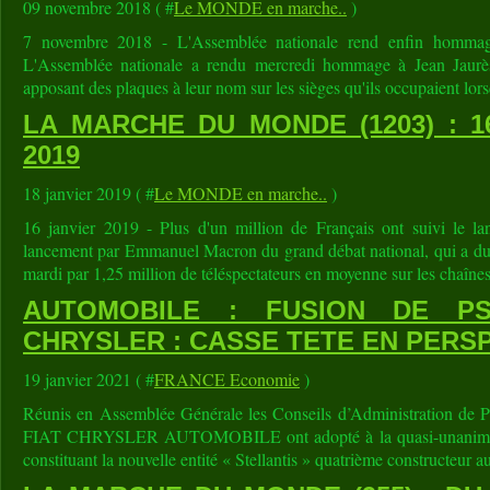
09 novembre 2018 ( #
Le MONDE en marche..
)
7 novembre 2018 - L'Assemblée nationale rend enfin hommag
L'Assemblée nationale a rendu mercredi hommage à Jean Jaur
apposant des plaques à leur nom sur les sièges qu'ils occupaient lorsqu
LA MARCHE DU MONDE (1203) : 1
2019
18 janvier 2019 ( #
Le MONDE en marche..
)
16 janvier 2019 - Plus d'un million de Français ont suivi le l
lancement par Emmanuel Macron du grand débat national, qui a duré
mardi par 1,25 million de téléspectateurs en moyenne sur les chaînes
AUTOMOBILE : FUSION DE PS
CHRYSLER : CASSE TETE EN PERS
19 janvier 2021 ( #
FRANCE Economie
)
Réunis en Assemblée Générale les Conseils d’Administratio
FIAT CHRYSLER AUTOMOBILE ont adopté à la quasi-unanimité 
constituant la nouvelle entité « Stellantis » quatrième constructeur 