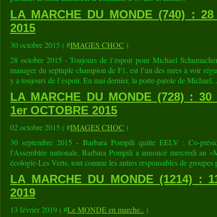
LA MARCHE DU MONDE (740) : 2
2015
30 octobre 2015 ( #
IMAGES CHOC
)
28 octobre 2015 - Toujours de l’espoir pour Michael Schumacher
manager du septuple champion de F1, est l’un des rares à voir régu
y a toujours de l’espoir. En mai dernier, la porte-parole de Michael..
LA MARCHE DU MONDE (728) : 3
1er OCTOBRE 2015
02 octobre 2015 ( #
IMAGES CHOC
)
30 septembre 2015 - Barbara Pompili quitte EELV : Co-présid
l'Assemblée nationale, Barbara Pompili a annoncé mercredi au «M
écologie-Les Verts, tout comme les autres responsables de groupes p
LA MARCHE DU MONDE (1214) : 1
2019
13 février 2019 ( #
Le MONDE en marche..
)