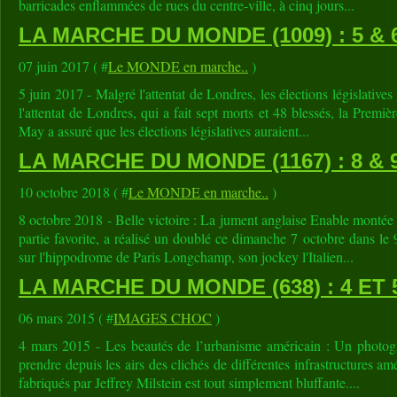
barricades enflammées de rues du centre-ville, à cinq jours...
LA MARCHE DU MONDE (1009) : 5 & 6
07 juin 2017 ( #
Le MONDE en marche..
)
5 juin 2017 - Malgré l'attentat de Londres, les élections législativ
l'attentat de Londres, qui a fait sept morts et 48 blessés, la Premi
May a assuré que les élections législatives auraient...
LA MARCHE DU MONDE (1167) : 8 &
10 octobre 2018 ( #
Le MONDE en marche..
)
8 octobre 2018 - Belle victoire : La jument anglaise Enable montée p
partie favorite, a réalisé un doublé ce dimanche 7 octobre dans le
sur l'hippodrome de Paris Longchamp, son jockey l'Italien...
LA MARCHE DU MONDE (638) : 4 ET 
06 mars 2015 ( #
IMAGES CHOC
)
4 mars 2015 - Les beautés de l’urbanisme américain : Un photog
prendre depuis les airs des clichés de différentes infrastructures a
fabriqués par Jeffrey Milstein est tout simplement bluffante....