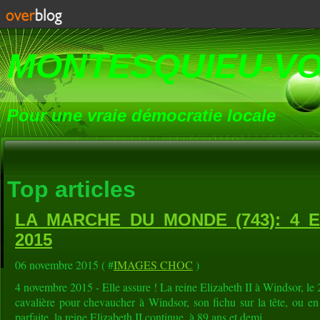
MONTESQUIEU-V
Pour une vraie démocratie locale
Top articles
LA MARCHE DU MONDE (743): 4 
2015
06 novembre 2015 ( #
IMAGES CHOC
)
4 novembre 2015 - Elle assure ! La reine Elizabeth II à Windsor, l
cavalière pour chevaucher à Windsor, son fichu sur la tête, ou en 
parfaite, la reine Elizabeth II continue, à 89 ans et demi,...