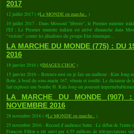
2017
12 juillet 2017 ( #
Le MONDE en marche..
)
10 juillet 2017 - Dans Mossoul "libérée", le Premier ministre iraki
l'EI : Le Premier ministre irakien est arrivé dimanche dans Moss
"victoire" contre les jihadistes du groupe Etat islamique...
LA MARCHE DU MONDE (775) : DU 1
2016
18 janvier 2016 ( #
IMAGES CHOC
)
15 janvier 2016 – Retenez-moi ou je fais un malheur : Kim Jong-u
flotte, à bord du sous-marin 167, vétuste et rouillé. Le dictateur d
fait exploser une bombe H. Kim Jong-un poursuit imperturbablement
LA MARCHE DU MONDE (907) :
NOVEMBRE 2016
28 novembre 2016 ( #
Le MONDE en marche..
)
25 novembre 2016 - Record d’audience battu : Le débat de l'entre d
François Fillon a été suivi par 4,55 millions de téléspectateurs su