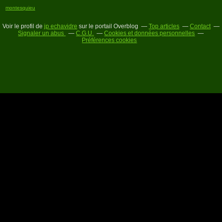
montesquieu
Voir le profil de
jp echavidre
sur le portail Overblog
Top articles
Contact
Signaler un abus
C.G.U.
Cookies et données personnelles
Préférences cookies