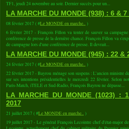
TF1, jeudi 24 novembre au soir. Dernier succès pour un...
LA MARCHE DU MONDE (938) : 6 & 7
08 février 2017 ( #
Le MONDE en marche..
)
6 février 2017 - François Fillon va tenter de sauver sa campagne 
conférence de presse de la dernière chance. François Fillon va s'ex
de campagne lors d'une conférence de presse. Il devrait...
LA MARCHE DU MONDE (945) : 22 & 
24 février 2017 ( #
Le MONDE en marche..
)
22 février 2017 - Bayrou ménage son suspens : L’ancien ministre de
sur ses intentions présidentielles le mercredi 22 février. Selon n
Paris-Match, iTELE et Sud-Radio, François Bayrou ne dépasse...
LA MARCHE DU MONDE (1023) : 1
2017
21 juillet 2017 ( #
Le MONDE en marche..
)
19 juillet 2017 - Le général François Lecointre chef d'état-major d
Lecointre, actuellement chef du cabinet militaire du Premier mini