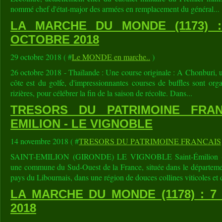
nommé chef d'état-major des armées en remplacement du général...
LA MARCHE DU MONDE (1173) 
OCTOBRE 2018
29 octobre 2018 ( #
Le MONDE en marche..
)
26 octobre 2018 - Thaïlande : Une course originale : A Chonburi, u
côte est du golfe, d'impressionnantes courses de buffles sont or
rizières, pour célébrer la fin de la saison de récolte. Dans...
TRESORS DU PATRIMOINE FRAN
EMILION - LE VIGNOBLE
14 novembre 2018 ( #
TRESORS DU PATRIMOINE FRANCAIS
SAINT-EMILION (GIRONDE) LE VIGNOBLE Saint-Émilion (en 
une commune du Sud-Ouest de la France, située dans le départem
pays du Libournais, dans une région de douces collines viticoles et 
LA MARCHE DU MONDE (1178) : 
2018