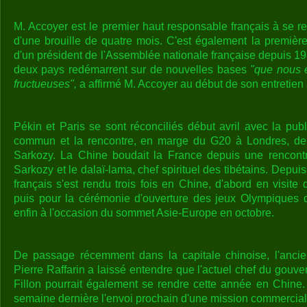
M. Accoyer est le premier haut responsable français à se re
d'une brouille de quatre mois. C'est également la première 
d'un président de l'Assemblée nationale française depuis 198
deux pays redémarrent sur de nouvelles bases
"que nous 
fructueuses",
a affirmé M. Accoyer au début de son entretie
Pékin et Paris se sont réconciliés début avril avec la pu
commun et la rencontre, en marge du G20 à Londres, de 
Sarkozy. La Chine boudait la France depuis une rencont
Sarkozy et le dalaï-lama, chef spirituel des tibétains. Depuis
français s'est rendu trois fois en Chine, d'abord en visit
puis pour la cérémonie d'ouverture des jeux Olympiques d
enfin à l'occasion du sommet Asie-Europe en octobre.
De passage récemment dans la capitale chinoise, l'ancie
Pierre Raffarin a laissé entendre que l'actuel chef du gouv
Fillon pourrait également se rendre cette année en Chine.
semaine dernière l'envoi prochain d'une mission commercia