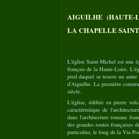
AIGUILHE (HAUTE-L
LA CHAPELLE SAIN
L'église Saint-Michel est une é
français de la Haute-Loire. L'ég
pied duquel se trouve un autre 
d'Aiguilhe. La première constr
siècle.
L'église, édifiée en pierre vol
caractéristique de l'architect
dans l'architecture romane franç
des grandes routes françaises d
particulier, le long de la Via P