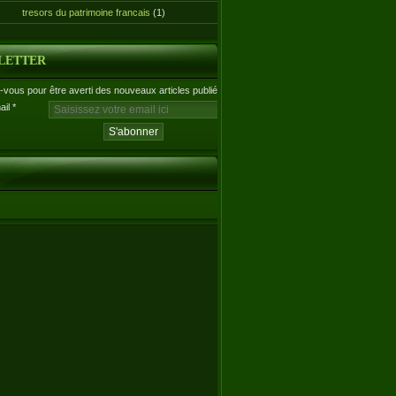
tresors du patrimoine francais
(1)
LETTER
vous pour être averti des nouveaux articles publiés.
ail