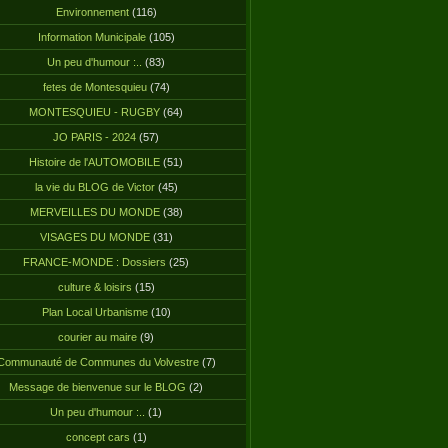
Environnement
(116)
Information Municipale
(105)
Un peu d'humour :..
(83)
fetes de Montesquieu
(74)
MONTESQUIEU - RUGBY
(64)
JO PARIS - 2024
(57)
Histoire de l'AUTOMOBILE
(51)
la vie du BLOG de Victor
(45)
MERVEILLES DU MONDE
(38)
VISAGES DU MONDE
(31)
FRANCE-MONDE : Dossiers
(25)
culture & loisirs
(15)
Plan Local Urbanisme
(10)
courier au maire
(9)
Communauté de Communes du Volvestre
(7)
Message de bienvenue sur le BLOG
(2)
Un peu d'humour :..
(1)
concept cars
(1)