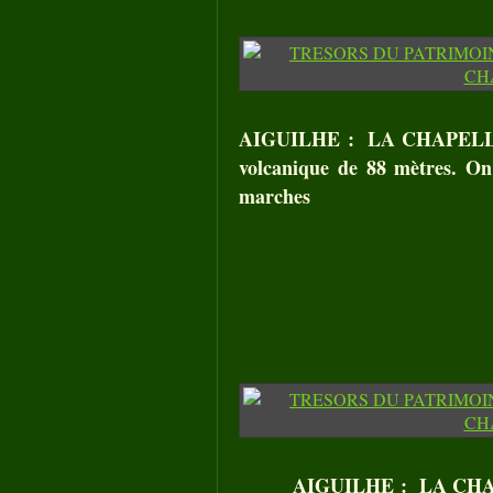
AIGUILHE : LA CHAPELLE 
volcanique de 88 mètres. On 
marches
AIGUILHE : LA CHAP