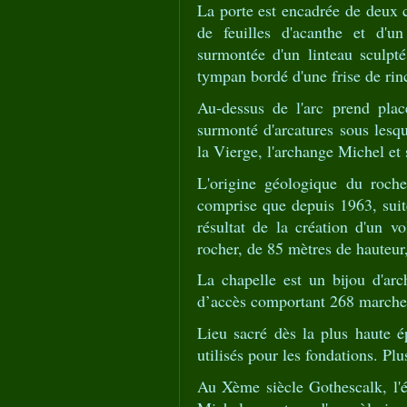
La porte est encadrée de deux 
de feuilles d'acanthe et d'
surmontée d'un linteau sculpt
tympan bordé d'une frise de rin
Au-dessus de l'arc prend pla
surmonté d'arcatures sous lesqu
la Vierge, l'archange Michel et 
L'origine géologique du roche
comprise que depuis 1963, suite
résultat de la création d'un 
rocher, de 85 mètres de hauteur,
La chapelle est un bijou d'ar
d’accès comportant 268 marche
Lieu sacré dès la plus haute é
utilisés pour les fondations. Pl
Au Xème siècle Gothescalk, l'év