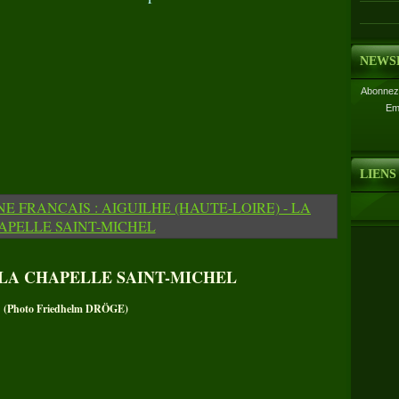
NEWS
Abonnez-
Em
LIENS
 LA CHAPELLE SAINT-MICHEL
(Photo Friedhelm DRÖGE)