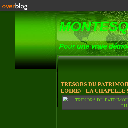
MONTESQ
Pour une vraie démoc
TRESORS DU PATRIMOIN
LOIRE) - LA CHAPELLE