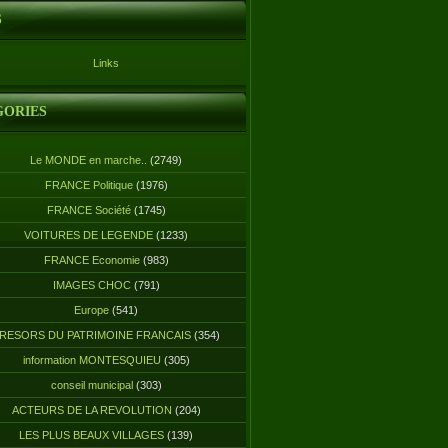
S
Links
GORIES
Le MONDE en marche..
(2749)
FRANCE Politique
(1976)
FRANCE Société
(1745)
VOITURES DE LEGENDE
(1233)
FRANCE Economie
(983)
IMAGES CHOC
(791)
Europe
(541)
RESORS DU PATRIMOINE FRANCAIS
(354)
information MONTESQUIEU
(305)
conseil municipal
(303)
ACTEURS DE LA REVOLUTION
(204)
LES PLUS BEAUX VILLAGES
(139)