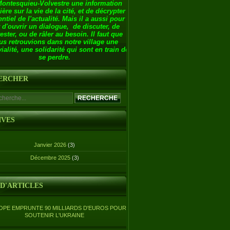
Montesquieu-Volvestre une information
ière sur la vie de la cité, et de décrypter
entiel de l'actualité. Mais il a aussi pour
 d'ouvrir un dialogue, de discuter, de
ester, ou de râler au besoin. Il faut que
us retrouvions dans notre village une
ialité, une solidarité qui sont en train de
se perdre.
ERCHER
IVES
Janvier 2026
(3)
Décembre 2025
(3)
 D'ARTICLES
OPE EMPRUNTE 90 MILLIARDS D'EUROS POUR
SOUTENIR L'UKRAINE