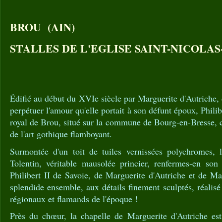
BROU (AIN)
STALLES DE L'EGLISE SAINT-NICOLA
Édifié au début du XVIe siècle par Marguerite d'Autriche,
perpétuer l'amour qu'elle portait à son défunt époux, Phili
royal de Brou, situé sur la commune de Bourg-en-Bresse, 
de l'art gothique flamboyant.
Surmontée d'un toit de tuiles vernissées polychromes, l
Tolentin, véritable mausolée princier, renfermes-en so
Philibert II de Savoie, de Marguerite d'Autriche et de M
splendide ensemble, aux détails finement sculptés, réalisé 
régionaux et flamands de l'époque !
Près du chœur, la chapelle de Marguerite d'Autriche est