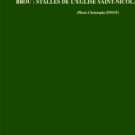
BROU : STALLES DE L’EGLISE SAINT-NICO
(Photo Christophe FINOT)