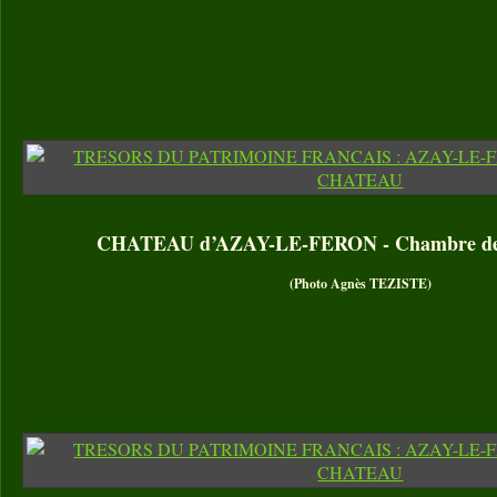
CHATEAU d’AZAY-LE-FERON - Chambre de
(Photo Agnès TEZISTE)