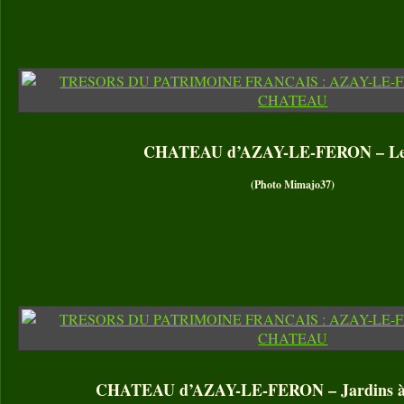
CHATEAU d’AZAY-LE-FERON – Le
(Photo Mimajo37)
CHATEAU d’AZAY-LE-FERON – Jardins à l