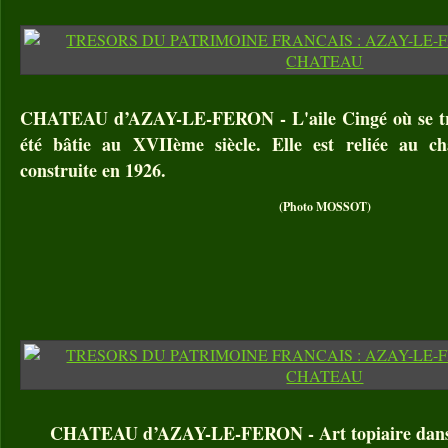
CHATEAU d’AZAY-LE-FERON - L'aile Cingé où se tr
été bâtie au XVIIème siècle. Elle est reliée au c
construite en 1926.
(Photo MOSSOT)
CHATEAU d’AZAY-LE-FERON - Art topiaire dans 