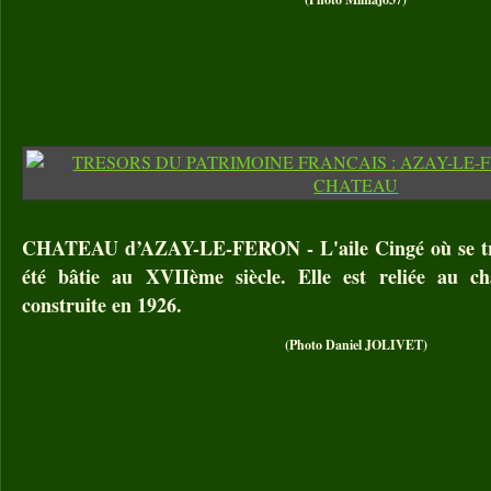
CHATEAU d’AZAY-LE-FERON - L'aile Cingé où se tr
été bâtie au XVIIème siècle. Elle est reliée au c
construite en 1926.
(Photo Daniel JOLIVET)