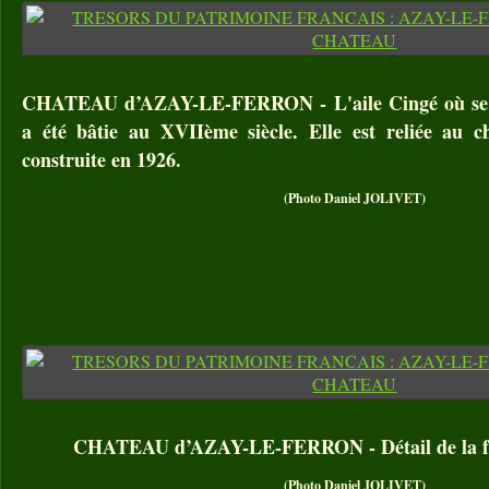
CHATEAU d’AZAY-LE-FERRON - L'aile Cingé où se t
a été bâtie au XVIIème siècle. Elle est reliée au c
construite en 1926.
(Photo Daniel JOLIVET)
CHATEAU d’AZAY-LE-FERRON - Détail de la faç
(Photo Daniel JOLIVET)