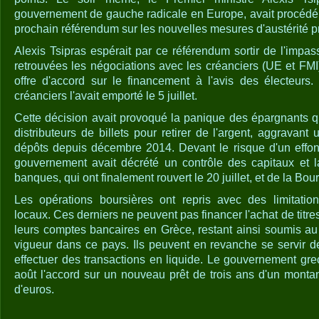
gouvernement de gauche radicale en Europe, avait procédé 
prochain référendum sur les nouvelles mesures d'austérité 
Alexis Tsipras espérait par ce référendum sortir de l'impas
retrouvées les négociations avec les créanciers (UE et FMI
offre d'accord sur le financement à l'avis des électeurs
créanciers l'avait emporté le 5 juillet.
Cette décision avait provoqué la panique des épargnants qu
distributeurs de billets pour retirer de l'argent, aggravan
dépôts depuis décembre 2014. Devant le risque d'un effo
gouvernement avait décrété un contrôle des capitaux et l
banques, qui ont finalement rouvert le 20 juillet, et de la Bou
Les opérations boursières ont repris avec des limitation
locaux. Ces derniers ne peuvent pas financer l'achat de titres 
leurs comptes bancaires en Grèce, restant ainsi soumis au
vigueur dans ce pays. Ils peuvent en revanche se servir d
effectuer des transactions en liquide. Le gouvernement grec v
août l'accord sur un nouveau prêt de trois ans d'un montan
d'euros.