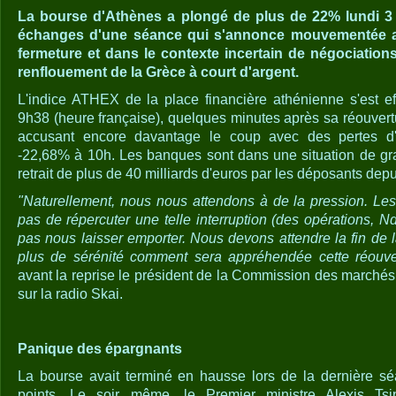
La bourse d'Athènes a plongé de plus de 22% lundi 3
échanges d'une séance qui s'annonce mouvementée a
fermeture et dans le contexte incertain de négociation
renflouement de la Grèce à court d'argent.
L'indice ATHEX de la place financière athénienne s'est e
9h38 (heure française), quelques minutes après sa réouvert
accusant encore davantage le coup avec des pertes d'en
-22,68% à 10h. Les banques sont dans une situation de gra
retrait de plus de 40 milliards d'euros par les déposants dep
"Naturellement, nous nous attendons à de la pression. L
pas de répercuter une telle interruption (des opérations, 
pas nous laisser emporter. Nous devons attendre la fin de 
plus de sérénité comment sera appréhendée cette réouve
avant la reprise le président de la Commission des marché
sur la radio Skai.
Panique des épargnants
La bourse avait terminé en hausse lors de la dernière sé
points. Le soir même, le Premier ministre Alexis Tsi