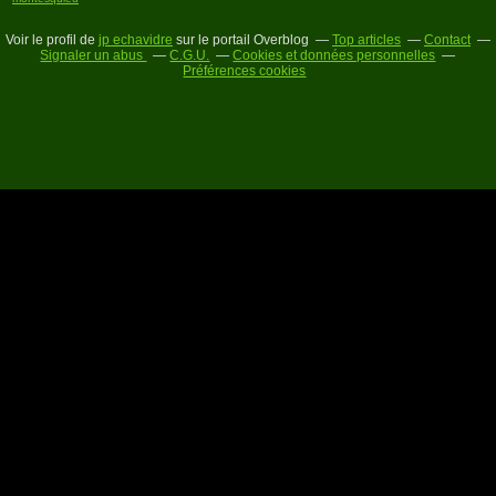
Voir le profil de
jp echavidre
sur le portail Overblog
Top articles
Contact
Signaler un abus
C.G.U.
Cookies et données personnelles
Préférences cookies