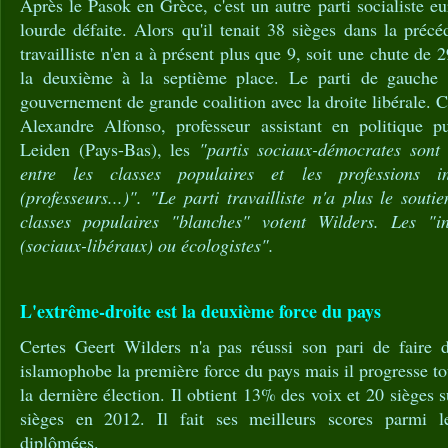
Après le Pasok en Grèce, c'est un autre parti socialiste e
lourde défaite. Alors qu'il tenait 38 sièges dans la précéd
travailliste n'en a à présent plus que 9, soit une chute de 2
la deuxième à la septième place. Le parti de gauche p
gouvernement de grande coalition avec la droite libérale. 
Alexandre Alfonso, professeur assistant en politique pu
Leiden (Pays-Bas), les
"partis sociaux-démocrates sont
entre les classes populaires et les professions int
(professeurs...)". "Le parti travailliste n'a plus le sout
classes populaires "blanches" votent Wilders. Les "in
(sociaux-libéraux) ou écologistes".
L'extrême-droite est la deuxième force du pays
Certes Geert Wilders n'a pas réussi son pari de faire d
islamophobe la première force du pays mais il progresse t
la dernière élection. Il obtient 13% des voix et 20 sièges
sièges en 2012. Il fait ses meilleurs scores parmi 
diplômées.