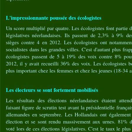
L'impressionnante poussée des écologistes
Un score multiplié par quatre. Les écologistes font partie
législatives néerlandaises. Ils passent de 2,3% à 9% de
sièges contre 4 en 2012. Les écologistes ont notamment
socialistes dans les grandes villes. C'est d'autant plus f
écologistes passent de 5 à 19% des voix contre 8% pour l
2012, il y avait recueilli 36% des voix. Les écologistes b
plus important chez les femmes et chez les jeunes (18-34 a
Les électeurs se sont fortement mobilisés
Les résultats des élections néerlandaises étaient atten
faisant figure de scrutin test avant la présidentielle frança
allemandes en septembre. Les Hollandais ont également 
élection et se sont rendu massivement aux urnes. 81% d
voté lors de ces élections législatives. C'est le taux le plu