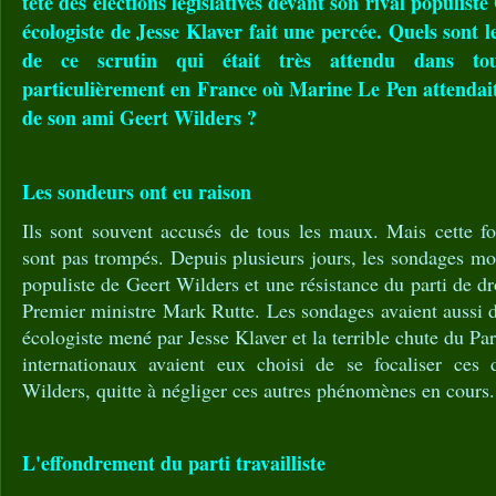
tête des élections législatives devant son rival populist
écologiste de Jesse Klaver fait une percée. Quels sont l
de ce scrutin qui était très attendu dans to
particulièrement en France où Marine Le Pen attendait
de son ami Geert Wilders ?
Les sondeurs ont eu raison
Ils sont souvent accusés de tous les maux. Mais cette fo
sont pas trompés. Depuis plusieurs jours, les sondages mon
populiste de Geert Wilders et une résistance du parti de dr
Premier ministre Mark Rutte. Les sondages avaient aussi d
écologiste mené par Jesse Klaver et la terrible chute du Part
internationaux avaient eux choisi de se focaliser ces 
Wilders, quitte à négliger ces autres phénomènes en cours.
L'effondrement du parti travailliste