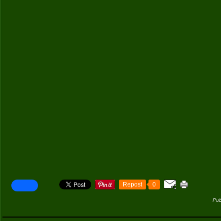
Repost
0
Pub