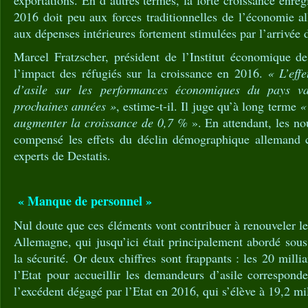
exportations. En d’autres termes, la forte croissance enre
2016 doit peu aux forces traditionnelles de l’économie 
aux dépenses intérieures fortement stimulées par l’arrivée 
Marcel Fratzscher, président de l’Institut économique d
l’impact des réfugiés sur la croissance en 2016.
« L’eff
d’asile sur les performances économiques du pays va
prochaines années »
, estime-t-il. Il juge qu’à long terme
«
augmenter la croissance de 0,7 %
». En attendant, les no
compensé les effets du déclin démographique allemand c
experts de Destatis.
« Manque de personnel »
Nul doute que ces éléments vont contribuer à renouveler le
Allemagne, qui jusqu’ici était principalement abordé sous
la sécurité. Or deux chiffres sont frappants : les 20 mill
l’Etat pour accueillir les demandeurs d’asile correspond
l’excédent dégagé par l’Etat en 2016, qui s’élève à 19,2 mil