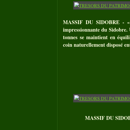
MASSIF DU SIDOBRE - « Le
impressionnante du Sidobre. U
tonnes se maintient en équil
coin naturellement disposé entr
MASSIF DU SIDOBRE