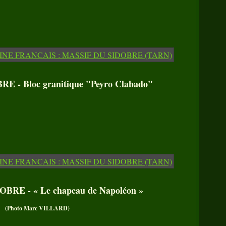
 - Bloc granitique "Peyro Clabado"
BRE - « Le chapeau de Napoléon »
(Photo Marc VILLARD)