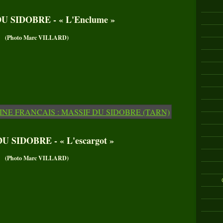
U SIDOBRE - « L'Enclume »
(Photo Marc VILLARD)
U SIDOBRE - « L'escargot »
(Photo Marc VILLARD)