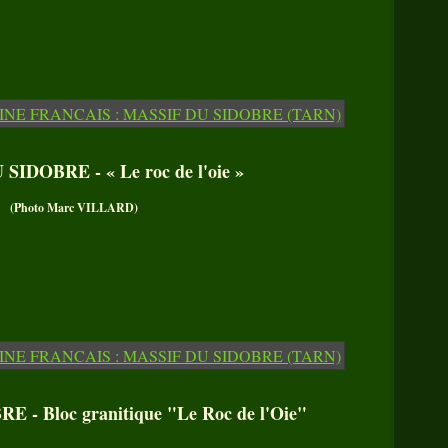
SIDOBRE - « Le roc de l'oie »
(Photo Marc VILLARD)
- Bloc granitique "Le Roc de l'Oie"