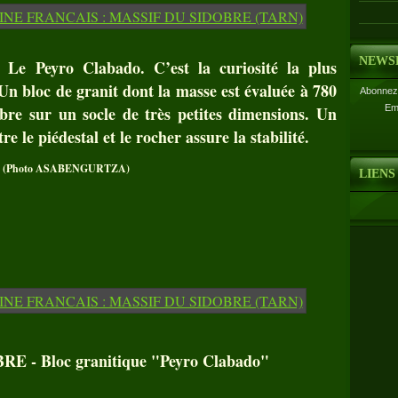
NEWS
 Peyro Clabado. C’est la curiosité la plus
n bloc de granit dont la masse est évaluée à 780
Abonnez-
ibre sur un socle de très petites dimensions. Un
Em
e le piédestal et le rocher assure la stabilité.
(Photo ASABENGURTZA)
LIENS
 - Bloc granitique "Peyro Clabado"