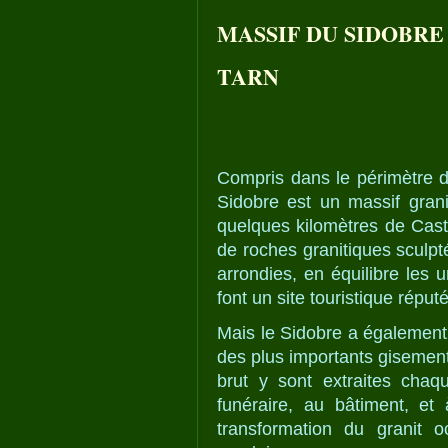
MASSIF DU SIDOBRE
TARN
Compris dans le périmètre d
Sidobre est un massif grani
quelques kilomètres de Castr
de roches granitiques sculp
arrondies, en équilibre les 
font un site touristique réputé
Mais le Sidobre a également
des plus importants gisement
brut y sont extraites chaq
funéraire, au bâtiment, et à
transformation du granit 