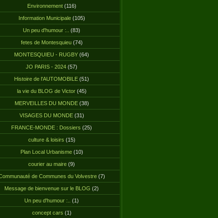
Environnement
(116)
Information Municipale
(105)
Un peu d'humour :..
(83)
fetes de Montesquieu
(74)
MONTESQUIEU - RUGBY
(64)
JO PARIS - 2024
(57)
Histoire de l'AUTOMOBILE
(51)
la vie du BLOG de Victor
(45)
MERVEILLES DU MONDE
(38)
VISAGES DU MONDE
(31)
FRANCE-MONDE : Dossiers
(25)
culture & loisirs
(15)
Plan Local Urbanisme
(10)
courier au maire
(9)
Communauté de Communes du Volvestre
(7)
Message de bienvenue sur le BLOG
(2)
Un peu d'humour :..
(1)
concept cars
(1)