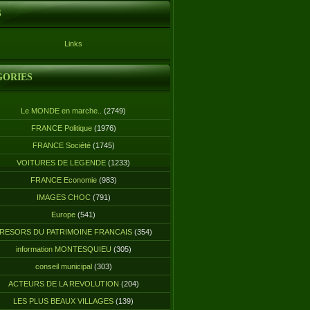
S
Links
GORIES
Le MONDE en marche..
(2749)
FRANCE Politique
(1976)
FRANCE Société
(1745)
VOITURES DE LEGENDE
(1233)
FRANCE Economie
(983)
IMAGES CHOC
(791)
Europe
(541)
RESORS DU PATRIMOINE FRANCAIS
(354)
information MONTESQUIEU
(305)
conseil municipal
(303)
ACTEURS DE LA REVOLUTION
(204)
LES PLUS BEAUX VILLAGES
(139)