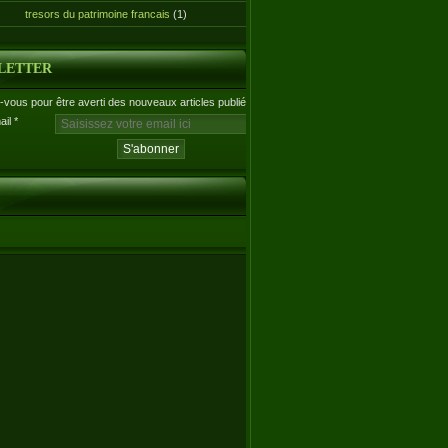
tresors du patrimoine francais
(1)
LETTER
vous pour être averti des nouveaux articles publiés.
ail