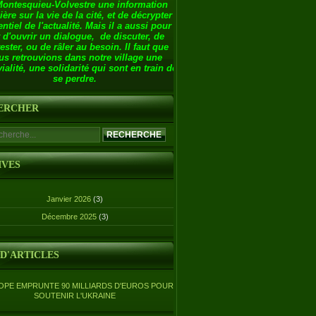
Montesquieu-Volvestre une information
ière sur la vie de la cité, et de décrypter
entiel de l'actualité. Mais il a aussi pour
 d'ouvrir un dialogue, de discuter, de
ester, ou de râler au besoin. Il faut que
us retrouvions dans notre village une
ialité, une solidarité qui sont en train de
se perdre.
ERCHER
IVES
Janvier 2026
(3)
Décembre 2025
(3)
 D'ARTICLES
OPE EMPRUNTE 90 MILLIARDS D'EUROS POUR
SOUTENIR L'UKRAINE