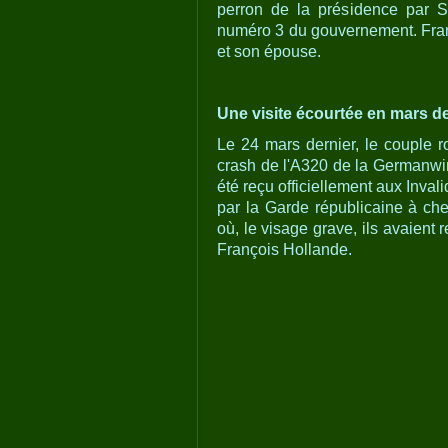
perron de la présidence par S
numéro 3 du gouvernement. Fran
et son épouse.
Une visite écourtée en mars de
Le 24 mars dernier, le couple r
crash de l'A320 de la Germanwing
été reçu officiellement aux Inval
par la Garde républicaine à chev
où, le visage grave, ils avaient 
François Hollande.