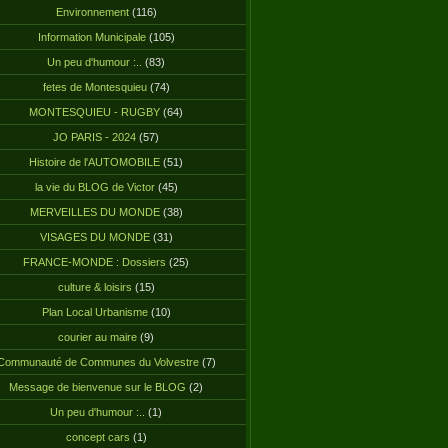
Environnement
(116)
Information Municipale
(105)
Un peu d'humour :..
(83)
fetes de Montesquieu
(74)
MONTESQUIEU - RUGBY
(64)
JO PARIS - 2024
(57)
Histoire de l'AUTOMOBILE
(51)
la vie du BLOG de Victor
(45)
MERVEILLES DU MONDE
(38)
VISAGES DU MONDE
(31)
FRANCE-MONDE : Dossiers
(25)
culture & loisirs
(15)
Plan Local Urbanisme
(10)
courier au maire
(9)
Communauté de Communes du Volvestre
(7)
Message de bienvenue sur le BLOG
(2)
Un peu d'humour :..
(1)
concept cars
(1)