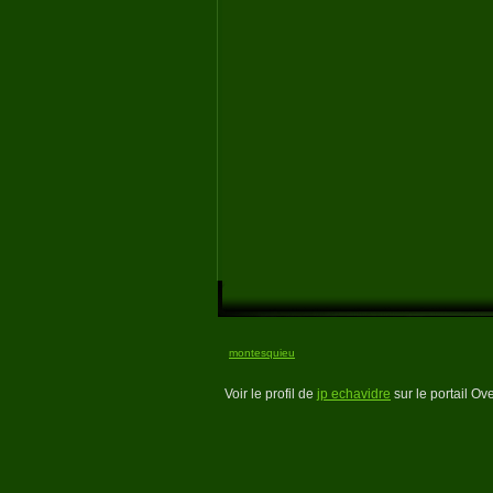
montesquieu
Voir le profil de
jp echavidre
sur le portail Ov