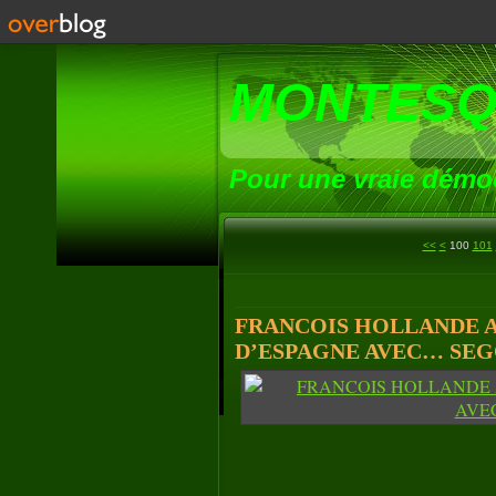
MONTESQ
Pour une vraie démoc
<<
<
100
101
FRANCOIS HOLLANDE A
D’ESPAGNE AVEC… SEGO