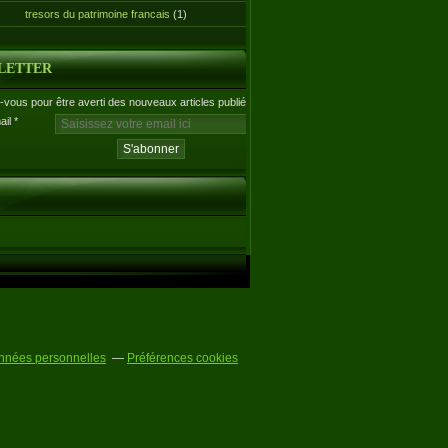
tresors du patrimoine francais
(1)
LETTER
vous pour être averti des nouveaux articles publiés.
ail
nnées personnelles
Préférences cookies