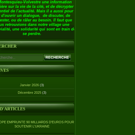
Montesquieu-Volvestre une information
ière sur la vie de la cité, et de décrypter
entiel de l'actualité. Mais il a aussi pour
 d'ouvrir un dialogue, de discuter, de
ester, ou de râler au besoin. Il faut que
us retrouvions dans notre village une
ialité, une solidarité qui sont en train de
se perdre.
ERCHER
IVES
Janvier 2026
(3)
Décembre 2025
(3)
 D'ARTICLES
OPE EMPRUNTE 90 MILLIARDS D'EUROS POUR
SOUTENIR L'UKRAINE