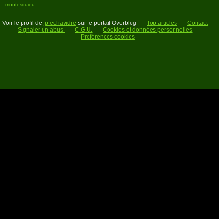
montesquieu
Voir le profil de
jp echavidre
sur le portail Overblog
Top articles
Contact
Signaler un abus
C.G.U.
Cookies et données personnelles
Préférences cookies