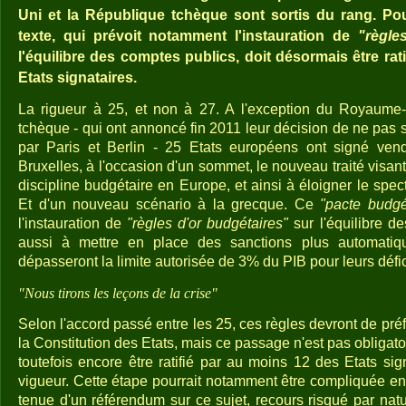
Uni et la République tchèque sont sortis du rang. Pou
texte, qui prévoit notamment l'instauration de
"règle
l'équilibre des comptes publics, doit désormais être rat
Etats signataires.
La rigueur à 25, et non à 27. A l'exception du Royaume
tchèque - qui ont annoncé fin 2011 leur décision de ne pas
par Paris et Berlin - 25 Etats européens ont signé ven
Bruxelles, à l'occasion d'un sommet, le nouveau traité visan
discipline budgétaire en Europe, et ainsi à éloigner le spect
Et d'un nouveau scénario à la grecque. Ce
"pacte budgé
l'instauration de
"règles d'or budgétaires"
sur l'équilibre de
aussi à mettre en place des sanctions plus automatiq
dépasseront la limite autorisée de 3% du PIB pour leurs défic
"Nous tirons les leçons de la crise"
Selon l'accord passé entre les 25, ces règles devront de préf
la Constitution des Etats, mais ce passage n'est pas obligato
toutefois encore être ratifié par au moins 12 des Etats sig
vigueur. Cette étape pourrait notamment être compliquée en
tenue d'un référendum sur ce sujet, recours risqué par nat