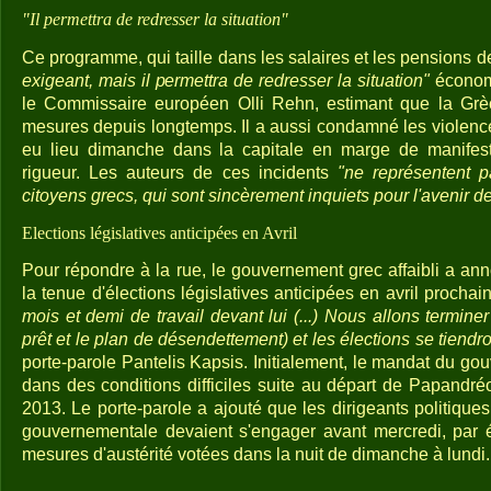
"Il permettra de redresser la situation"
Ce programme, qui taille dans les salaires et les pensions d
exigeant, mais il permettra de redresser la situation"
économi
le Commissaire européen Olli Rehn, estimant que la Grè
mesures depuis longtemps. Il a aussi condamné les violen
eu lieu dimanche dans la capitale en marge de manifest
rigueur. Les auteurs de ces incidents
"ne représentent p
citoyens grecs, qui sont sincèrement inquiets pour l'avenir d
Elections législatives anticipées en Avril
Pour répondre à la rue, le gouvernement grec affaibli a an
la tenue d'élections législatives anticipées en avril prochain
mois et demi de travail devant lui (...) Nous allons terminer
prêt et le plan de désendettement) et les élections se tiendron
porte-parole Pantelis Kapsis. Initialement, le mandat du go
dans des conditions difficiles suite au départ de Papandré
2013. Le porte-parole a ajouté que les dirigeants politiques 
gouvernementale devaient s'engager avant mercredi, par écr
mesures d'austérité votées dans la nuit de dimanche à lundi.