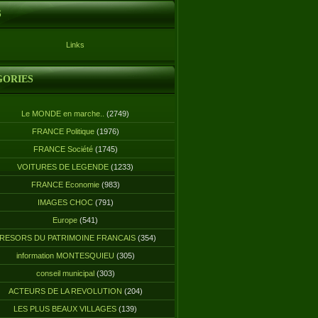
S
Links
GORIES
Le MONDE en marche..
(2749)
FRANCE Politique
(1976)
FRANCE Société
(1745)
VOITURES DE LEGENDE
(1233)
FRANCE Economie
(983)
IMAGES CHOC
(791)
Europe
(541)
RESORS DU PATRIMOINE FRANCAIS
(354)
information MONTESQUIEU
(305)
conseil municipal
(303)
ACTEURS DE LA REVOLUTION
(204)
LES PLUS BEAUX VILLAGES
(139)