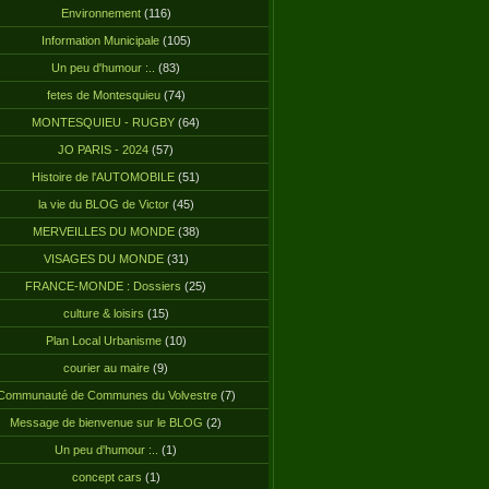
Environnement
(116)
Information Municipale
(105)
Un peu d'humour :..
(83)
fetes de Montesquieu
(74)
MONTESQUIEU - RUGBY
(64)
JO PARIS - 2024
(57)
Histoire de l'AUTOMOBILE
(51)
la vie du BLOG de Victor
(45)
MERVEILLES DU MONDE
(38)
VISAGES DU MONDE
(31)
FRANCE-MONDE : Dossiers
(25)
culture & loisirs
(15)
Plan Local Urbanisme
(10)
courier au maire
(9)
Communauté de Communes du Volvestre
(7)
Message de bienvenue sur le BLOG
(2)
Un peu d'humour :..
(1)
concept cars
(1)