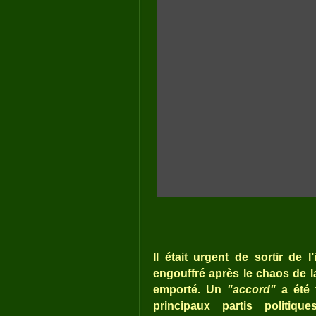
Il était urgent de sortir de 
engouffré après le chaos de l
emporté. Un
"accord"
a été 
principaux partis politi