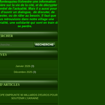
Montesquieu-Volvestre une information
ière sur la vie de la cité, et de décrypter
entiel de l'actualité. Mais il a aussi pour
 d'ouvrir un dialogue, de discuter, de
ester, ou de râler au besoin. Il faut que
us retrouvions dans notre village une
ialité, une solidarité qui sont en train de
se perdre.
ERCHER
IVES
Janvier 2026
(3)
Décembre 2025
(3)
 D'ARTICLES
OPE EMPRUNTE 90 MILLIARDS D'EUROS POUR
SOUTENIR L'UKRAINE