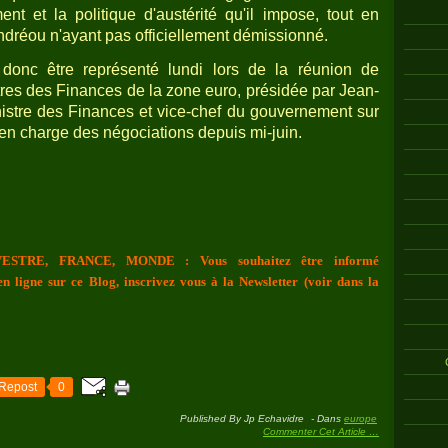
t et la politique d'austérité qu'il impose, tout en
ndréou n'ayant pas officiellement démissionné.
donc être représenté lundi lors de la réunion de
tres des Finances de la zone euro, présidée par Jean-
nistre des Finances et vice-chef du gouvernement sur
en charge des négociations depuis mi-juin.
ESTRE, FRANCE, MONDE : Vous souhaitez être informé
n ligne sur ce Blog, inscrivez vous à la Newsletter (voir dans la
Repost
0
Published By Jp Echavidre
-
Dans
europe
Commenter Cet Article
…