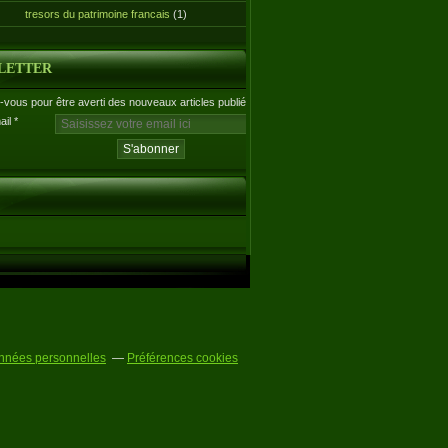
tresors du patrimoine francais
(1)
LETTER
vous pour être averti des nouveaux articles publiés.
ail
nnées personnelles
Préférences cookies