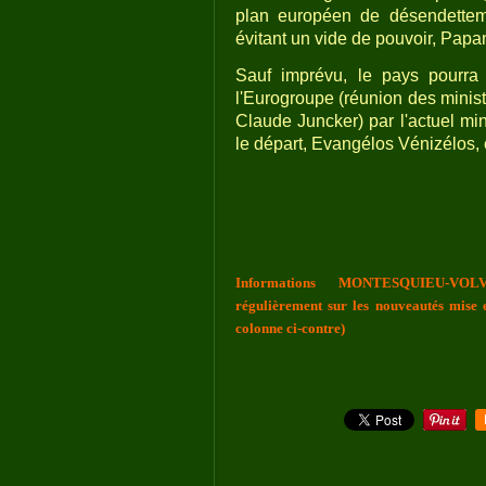
plan européen de désendettemen
évitant un vide de pouvoir, Papa
Sauf imprévu, le pays pourra 
l'Eurogroupe (réunion des minis
Claude Juncker) par l'actuel mi
le départ, Evangélos Vénizélos, 
Informations MONTESQUIEU-VOLV
régulièrement sur les nouveautés mise e
colonne ci-contre)