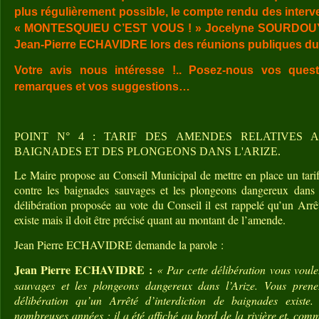
plus régulièrement possible, le compte rendu des interve
« MONTESQUIEU C’EST VOUS ! » Jocelyne SOURDOUY
Jean-Pierre ECHAVIDRE lors des réunions publiques du 
Votre avis nous intéresse !.. Posez-nous vos ques
remarques et vos suggestions…
POINT N° 4 : TARIF DES AMENDES RELATIVES A
BAIGNADES ET DES PLONGEONS DANS L'ARIZE.
Le Maire propose au Conseil Municipal de mettre en place un tarif
contre les baignades sauvages et les plongeons dangereux dans l
délibération proposée au vote du Conseil il est rappelé qu’un Arrê
existe mais il doit être précisé quant au montant de l’amende.
Jean Pierre ECHAVIDRE demande la parole :
Jean Pierre ECHAVIDRE :
« Par cette délibération vous voule
sauvages et les plongeons dangereux dans l’Arize. Vous prene
délibération qu’un Arrêté d’interdiction de baignades existe
nombreuses années ; il a été affiché au bord de la rivière et, co