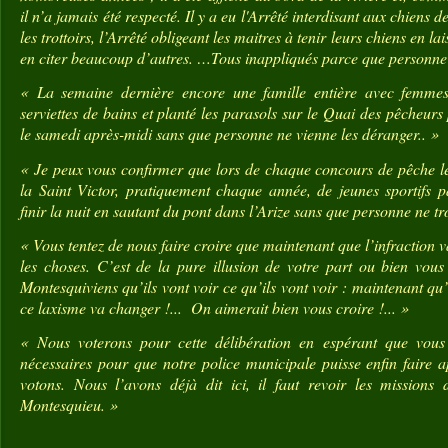
il n’a jamais été respecté. Il y a eu l'Arrêté interdisant aux chiens 
les trottoirs, l’Arrêté obligeant les maitres à tenir leurs chiens en l
en citer beaucoup d’autres. …Tous inappliqués parce que personne p
« La semaine dernière encore une famille entière avec femmes 
serviettes de bains et planté les parasols sur le Quai des pêcheurs
le samedi après-midi sans que personne ne vienne les déranger.. »
« Je peux vous confirmer que lors de chaque concours de pêche l
la Saint Victor, pratiquement chaque année, de jeunes sportifs 
finir la nuit en sautant du pont dans l’Arize sans que personne ne tr
« Vous tentez de nous faire croire que maintenant que l’infraction v
les choses. C’est de la pure illusion de votre part ou bien vous
Montesquiviens qu’ils vont voir ce qu’ils vont voir : maintenant qu
ce laxisme va changer !...
On aimerait bien vous croire !... »
« Nous voterons pour cette délibération en espérant que vous 
nécessaires pour que notre police municipale puisse enfin faire a
votons. Nous l’avons déjà dit ici, il faut revoir les missions
Montesquieu. »