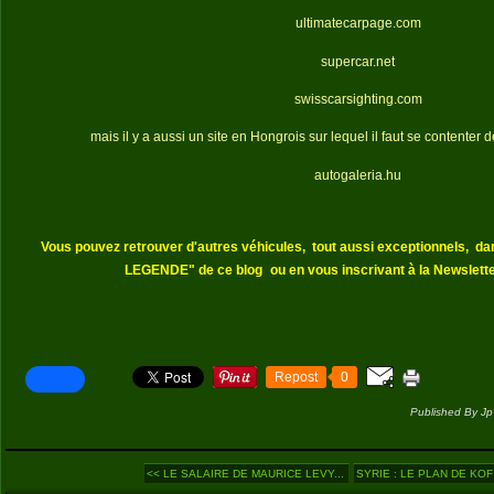
ultimatecarpage.com
supercar.net
swisscarsighting.com
mais il y a aussi un site en Hongrois sur lequel il faut se contenter 
autogaleria.hu
Vous pouvez retrouver d'autres véhicules,
tout aussi exceptionnels,
da
LEGENDE" de ce blog
ou en vous inscrivant à la Newslette
Repost
0
Published By Jp
<< LE SALAIRE DE MAURICE LEVY...
SYRIE : LE PLAN DE KOFI