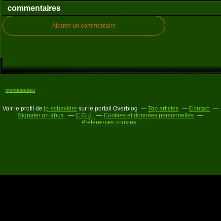
commentaires
Ajouter un commentaire
montesquieu
Voir le profil de
jp echavidre
sur le portail Overblog
Top articles
Contact
Signaler un abus
C.G.U.
Cookies et données personnelles
Préférences cookies