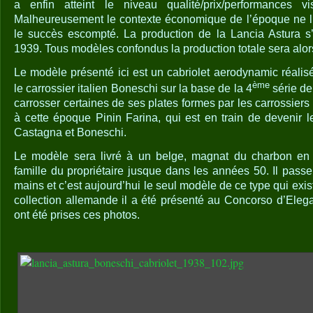
a enfin atteint le niveau qualité/prix/performances vi
Malheureusement le contexte économique de l’époque ne lu
le succès escompté. La production de la Lancia Astura s’a
1939. Tous modèles confondus la production totale sera alo
Le modèle présenté ici est un cabriolet aerodynamic réalis
ème
le carrossier italien Boneschi sur la base de la 4
série de
carrosser certaines de ses plates formes par les carrossiers 
à cette époque Pinin Farina, qui est en train de devenir le
Castagna et Boneschi.
Le modèle sera livré à un belge, magnat du charbon en 
famille du propriétaire jusque dans les années 50. Il pass
mains et c’est aujourd’hui le seul modèle de ce type qui exis
collection allemande il a été présenté au Concorso d’Eleg
ont été prises ces photos.