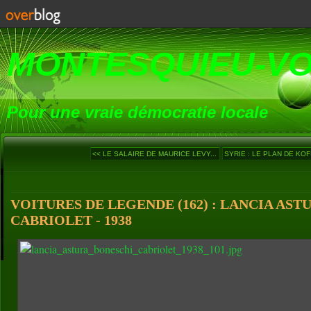
MONTESQUIEU-V
Pour une vraie démocratie locale
<< LE SALAIRE DE MAURICE LEVY...
SYRIE : LE PLAN DE KOFI
VOITURES DE LEGENDE (162) : LANCIA AS
CABRIOLET - 1938