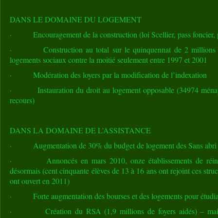
DANS LE DOMAINE DU LOGEMENT
· Encouragement de la construction (loi Scellier, pass foncier, p
· Construction au total sur le quinquennat de 2 millions 
logements sociaux contre la moitié seulement entre 1997 et 2001
· Modération des loyers par la modification de l’indexation
· Instauration du droit au logement opposable (34974 ménages
recours)
DANS LA DOMAINE DE L’ASSISTANCE
· Augmentation de 30% du budget de logement des Sans abri qui
· Annoncés en mars 2010, onze établissements de réinsert
désormais (cent cinquante élèves de 13 à 16 ans ont rejoint ces struc
ont ouvert en 2011)
· Forte augmentation des bourses et des logements pour étudia
· Création du RSA (1,9 millions de foyers aidés) – mais su