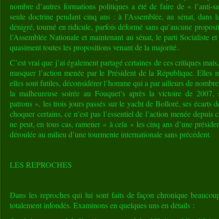
nombre d’autres formations politiques a été de faire de « l’anti-
seule doctrine pendant cinq ans : à l’Assemblée, au sénat, dans la
dénigré, tourné en ridicule, parfois déformé sans qu’aucune proposit
l’Assemblée Nationale et maintenant au sénat, le parti Socialiste et 
quasiment toutes les propositions venant de la majorité..
C’est vrai que j’ai également partagé certaines de ces critiques mais
masquer l’action menée par le Président de la République. Elles n
elles sont futiles, déconsidérer l’homme qui a par ailleurs de nombreu
la malheureuse soirée au Fouquet’s après la victoire de 2007, 
patrons », les trois jours passés sur le yacht de Bolloré, ses écarts
choquer certains, ce n’est pas l’essentiel de l’action menée depuis 
ne peut, en tous cas, ramener « à cela » les cinq ans d’une présidenc
déroulée au milieu d’une tourmente internationale sans précédent.
LES REPROCHES
Dans les reproches qui lui sont faits de façon chronique beaucoup
totalement infondés. Examinons en quelques uns en détails :