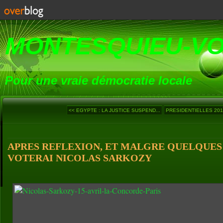
MONTESQUIEU-V
Pour une vraie démocratie locale
<< EGYPTE : LA JUSTICE SUSPEND...
PRESIDENTIELLES 2012 
APRES REFLEXION, ET MALGRE QUELQUES
VOTERAI NICOLAS SARKOZY