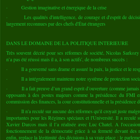
· Gestion imaginative et énergique de la crise
· Les qualités d'intelligence, de courage et d'esprit de décis
largement reconnues par des chefs d'État étrangers
DANS LE DOMAINE DE LA POLITIQUE INTERIEURE
Très souvent décrié pour ses réformes de société, Nicolas Sarkozy
n’a pas été réussi mais il a, à son actifs’, de nombreux succès :
· Il a gouverné sans drame et assuré la paix, la justice et le respe
· Il a intégralement maintenu notre système de protection socia
· Il a fait preuve d’un grand esprit d’ouverture (comme jamais
opposants à des postes majeurs comme la présidence du FMI en
commission des finances, la cour constitutionnelle et la présidence 
· Il n'a reculé sur aucune des réformes qu'il croyait juste malgré
importantes pour les Régimes spéciaux et l'Université. Il a reculé s
Xavier Darcos mais il l’a réalisée avec Luc Chatel. A l'occasion d
fonctionnement de la démocratie grâce à sa fermeté devant des m
enfin, replace la légitimité des décisions à sa vraie place : le parleme