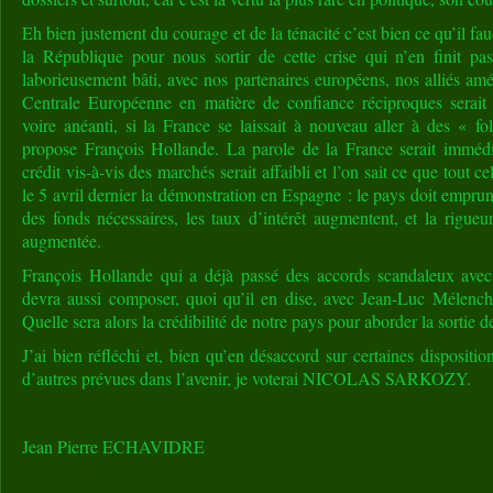
Eh bien justement du courage et de la ténacité c’est bien ce qu’il fau
la République pour nous sortir de cette crise qui n’en finit pa
laborieusement bâti, avec nos partenaires européens, nos alliés am
Centrale Européenne en matière de confiance réciproques serait
voire anéanti, si la France se laissait à nouveau aller à des « f
propose François Hollande. La parole de la France serait imméd
crédit vis-à-vis des marchés serait affaibli et l’on sait ce que tout 
le 5 avril dernier la démonstration en Espagne : le pays doit emprunte
des fonds nécessaires, les taux d’intérêt augmentent, et la rigueu
augmentée.
François Hollande qui a déjà passé des accords scandaleux ave
devra aussi composer, quoi qu’il en dise, avec Jean-Luc Mélenc
Quelle sera alors la crédibilité de notre pays pour aborder la sortie de
J’ai bien réfléchi et, bien qu’en désaccord sur certaines dispositio
d’autres prévues dans l’avenir, je voterai NICOLAS SARKOZY.
Jean Pierre ECHAVIDRE