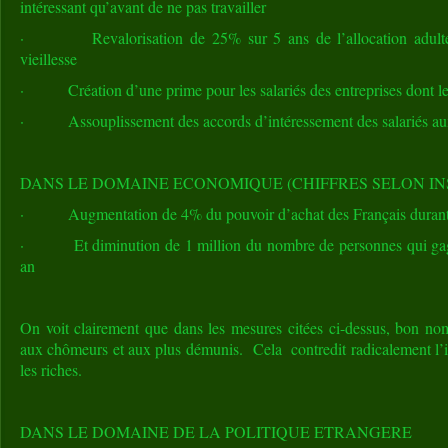
intéressant qu’avant de ne pas travailler
· Revalorisation de 25% sur 5 ans de l’allocation adulte
vieillesse
· Création d’une prime pour les salariés des entreprises dont l
· Assouplissement des accords d’intéressement des salariés aux f
DANS LE DOMAINE ECONOMIQUE (CHIFFRES SELON IN
· Augmentation de 4% du pouvoir d’achat des Français durant 
· Et diminution de 1 million du nombre de personnes qui gag
an
On voit clairement que dans les mesures citées ci-dessus, bon nom
aux chômeurs et aux plus démunis. Cela contredit radicalement l
les riches.
DANS LE DOMAINE DE LA POLITIQUE ETRANGERE