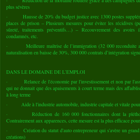
· Réduction de la mortalité routière grâce à des campagnes de p
plus sévères
· Hausse de 20% du budget justice avec 1300 postes suppléme
places de prison – Plusieurs mesures pour éviter les récidives (p
sûreté, traitements préventifs…) – Recouvrement des avoirs i
condamnés, etc.
· Meilleure maîtrise de l’immigration (32 000 reconduite aux 
naturalisation en baisse de 30%, 300 000 contrats d’intégration sign
DANS LE DOMAINE DE L’EMPLOI
· Relance de l'économie par l'investissement et non par l'ass
qui ne donnait que des apaisements à court terme mais des affaibl
à long terme
· Aide à l'industrie automobile, industrie capitale et vitale pour
· Réduction de 160 000 fonctionnaires dont la pléthore
Contrairement aux apparences, cette mesure est la plus efficace pour
· Création du statut d'auto entrepreneur qui s'avère un grand s
créations)