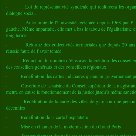
· Loi de représentativité syndicale qui renforcera les organisa
dialogue social.
· Autonomie de l'Université réclamée depuis 1968 par P. Me
gauche. Même imparfaite, elle met à bas le tabou de l'égalitarisme et 
long terme.
· Réforme des collectivités territoriales que depuis 20 ans 
réussie faute de l’avoir tentée.
· Réduction du nombre d’élus avec la création des conseillers t
des conseillers généraux et des conseillers régionaux.
· Redéfinition des cartes judiciaires qu'aucun gouvernement préc
· Ouverture de la saisine du Conseil supérieur de la magistratu
mettre en cause le fonctionnement de la justice jusqu’à même sancti
· Redéfinition de la carte des villes de garnison que personne
décennies
· Redéfinition de la carte hospitalière
· Mise en chantier de la modernisation du Grand Paris
· Rapprochement des policiers et gendarmes sous la même autor