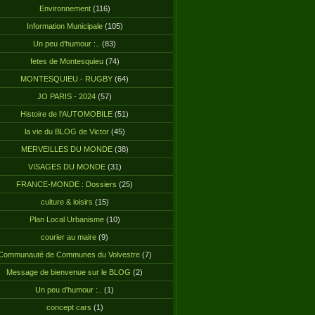
Environnement
(116)
Information Municipale
(105)
Un peu d'humour :..
(83)
fetes de Montesquieu
(74)
MONTESQUIEU - RUGBY
(64)
JO PARIS - 2024
(57)
Histoire de l'AUTOMOBILE
(51)
la vie du BLOG de Victor
(45)
MERVEILLES DU MONDE
(38)
VISAGES DU MONDE
(31)
FRANCE-MONDE : Dossiers
(25)
culture & loisirs
(15)
Plan Local Urbanisme
(10)
courier au maire
(9)
Communauté de Communes du Volvestre
(7)
Message de bienvenue sur le BLOG
(2)
Un peu d'humour :..
(1)
concept cars
(1)