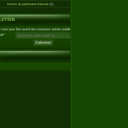
tresors du patrimoine francais
(1)
LETTER
vous pour être averti des nouveaux articles publiés.
ail