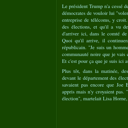
Le président Trump n'a cessé de 
démocrates de vouloir lui "voler
entreprise de télécoms, y croit.
des élections, et qu'il a vu de
d'arriver ici, dans le comté de 
Quoi qu'il arrive, il continuer
républicain. "Je suis un homme
communauté noire que je vais co
Et c'est pour ça que je suis ici 
Plus tôt, dans la matinée, de
devant le département des élec
savaient pas encore que Joe Bi
appris mais n'y croyaient pas. 
élection", martelait Lisa Horne