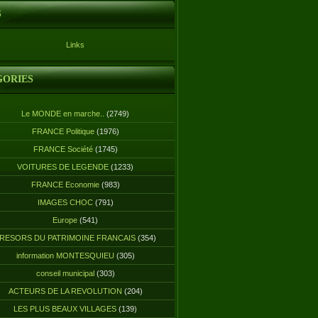
S
Links
GORIES
Le MONDE en marche..
(2749)
FRANCE Politique
(1976)
FRANCE Société
(1745)
VOITURES DE LEGENDE
(1233)
FRANCE Economie
(983)
IMAGES CHOC
(791)
Europe
(541)
RESORS DU PATRIMOINE FRANCAIS
(354)
information MONTESQUIEU
(305)
conseil municipal
(303)
ACTEURS DE LA REVOLUTION
(204)
LES PLUS BEAUX VILLAGES
(139)