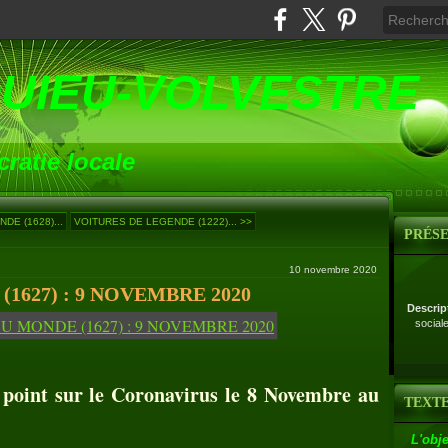
UIEU-VOLVESTRE
ratie locale
DE (1628)...
VOITURES DE LEGENDE (1222)... >>
PRÉS
10 novembre 2020
1627) : 9 NOVEMBRE 2020
Descrip
social
point sur le Coronavirus le 8 Novembre au
TEXTE
L'obje