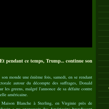
Et pendant ce temps, Trump... continue son
s son monde une énième fois, samedi, en se rendant
ctorale autour du décompte des suffrages, Donald
r les greens, malgré l'annonce de sa défaite contre
ielle américaine.
a Maison Blanche à Sterling, en Virginie près de
blicain a pu apercevoir des Américains brandissant