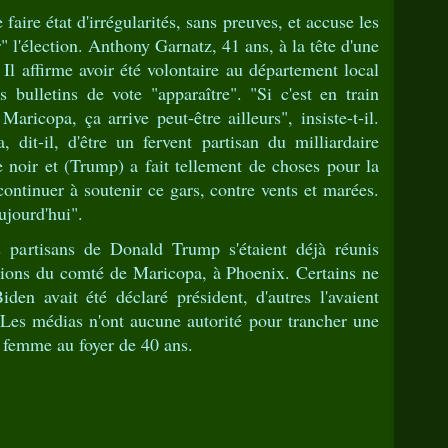
faire état d'irrégularités, sans preuves, et accuse les
" l'élection. Anthony Garnatz, 41 ans, à la tête d'une
 Il affirme avoir été volontaire au département local
s bulletins de vote "apparaître". "Si c'est en train
Maricopa, ça arrive peut-être ailleurs", insiste-t-il.
a, dit-il, d'être un fervent partisan du milliardaire
 noir et (Trump) a fait tellement de choses pour la
ntinuer à soutenir ce gars, contre vents et marées.
aujourd'hui".
s partisans de Donald Trump s'étaient déjà réunis
tions du comté de Maricopa, à Phoenix. Certains ne
den avait été déclaré président, d'autres l'avaient
"Les médias n'ont aucune autorité pour trancher une
, femme au foyer de 40 ans.