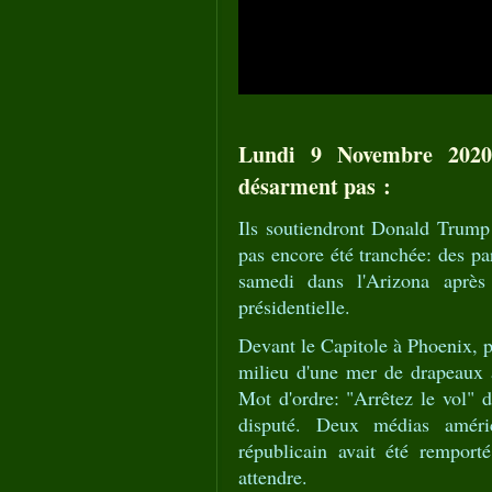
Lundi 9 Novembre 2020
désarment pas :
Ils soutiendront Donald Trump "
pas encore été tranchée: des pa
samedi dans l'Arizona aprè
présidentielle.
Devant le Capitole à Phoenix, p
milieu d'une mer de drapeaux 
Mot d'ordre: "Arrêtez le vol" d
disputé. Deux médias améric
républicain avait été remport
attendre.