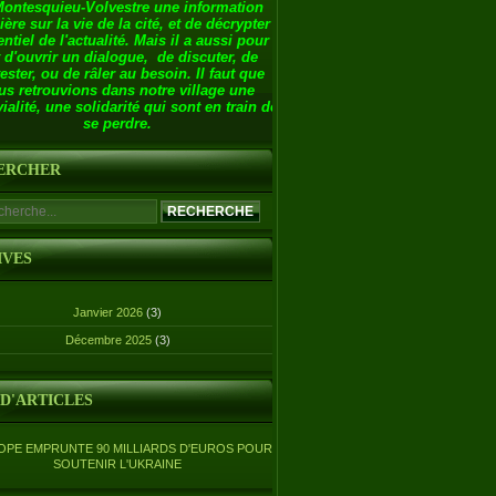
Montesquieu-Volvestre une information
ière sur la vie de la cité, et de décrypter
entiel de l'actualité. Mais il a aussi pour
 d'ouvrir un dialogue, de discuter, de
ester, ou de râler au besoin. Il faut que
us retrouvions dans notre village une
ialité, une solidarité qui sont en train de
se perdre.
ERCHER
IVES
Janvier 2026
(3)
Décembre 2025
(3)
 D'ARTICLES
OPE EMPRUNTE 90 MILLIARDS D'EUROS POUR
SOUTENIR L'UKRAINE