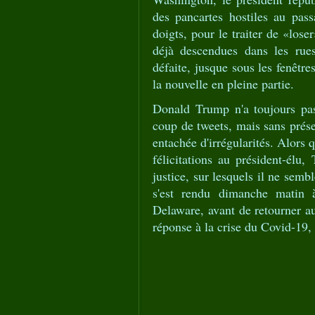
des pancartes hostiles au pas
doigts, pour le traiter de «lose
déjà descendues dans les rues
défaite, jusque sous les fenêtr
la nouvelle en pleine partie.
Donald Trump n'a toujours pas
coup de tweets, mais sans présen
entachée d'irrégularités. Alors 
félicitations au président-élu
justice, sur lesquels il ne semb
s'est rendu dimanche matin à
Delaware, avant de retourner a
réponse à la crise du Covid-19,