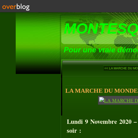
MONTESQ
Pour une vraie démoc
<< LA MARCHE DU MON
LA MARCHE DU MONDE (
Lundi 9 Novembre 2020 – 
soir :