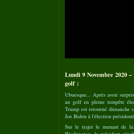
Lundi 9 Novembre 2020 – 
golf :
Ubuesque... Après avoir surpri
au golf en pleine tempête éle
Trump est retourné dimanche su
Joe Biden à l'élection président
Sur le trajet le menant de l
Washington, le président répu