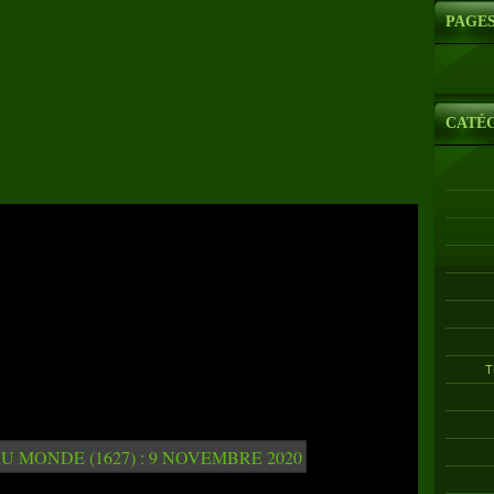
PAGE
CATÉ
T