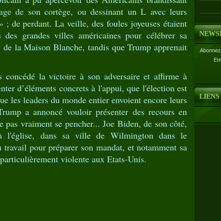
sage de son cortège, ou dessinant un L avec leurs
r» ; de perdant. La veille, des foules joyeuses étaient
 des grandes villes américaines pour célébrer sa
NEWS
es de la Maison Blanche, tandis que Trump apprenait
Abonnez-
Em
 concédé la victoire à son adversaire et affirme à
ter d’éléments concrets à l'appui, que l'élection est
LIENS
que les leaders du monde entier envoient encore leurs
, Trump a annoncé vouloir présenter des recours en
le pas vraiment se pencher... Joe Biden, de son côté,
 l'église, dans sa ville de Wilmington dans le
u travail pour préparer son mandat, et notamment sa
 particulièrement violente aux Etats-Unis.