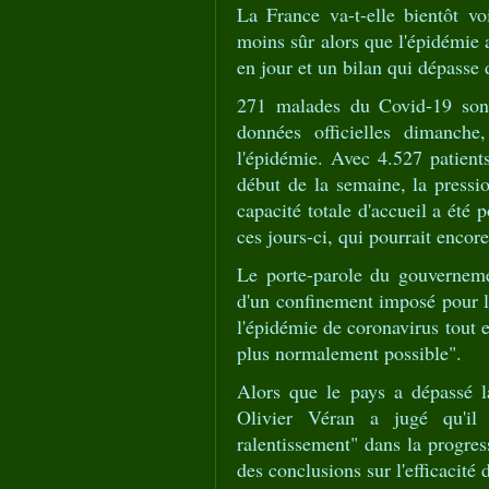
La France va-t-elle bientôt vo
moins sûr alors que l'épidémie a
en jour et un bilan qui dépasse
271 malades du Covid-19 sont
données officielles dimanche
l'épidémie. Avec 4.527 patients
début de la semaine, la pressio
capacité totale d'accueil a été 
ces jours-ci, qui pourrait encore
Le porte-parole du gouverneme
d'un confinement imposé pour le
l'épidémie de coronavirus tout e
plus normalement possible".
Alors que le pays a dépassé l
Olivier Véran a jugé qu'il
ralentissement" dans la progress
des conclusions sur l'efficacité