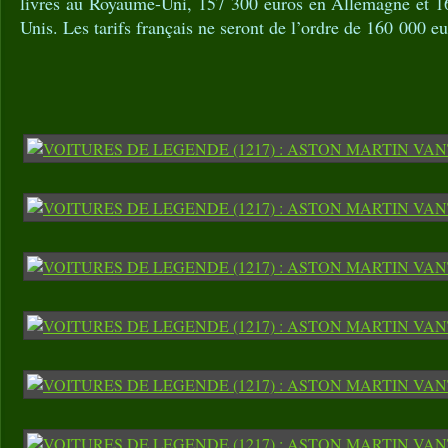
livres au Royaume-Uni, 157 300 euros en Allemagne et 16
Unis. Les tarifs français ne seront de l’ordre de 160 000 eu