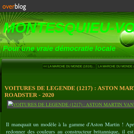
MONTESQUIEU-V
Pour une vraie démocratie locale
<< LA MARCHE DU MONDE (1616)...
LA MARCHE DU MONDE (1
VOITURES DE LEGENDE (1217) : ASTON MA
ROADSTER - 2020
Il manquait un modèle à la gamme d'Aston Martin ! Apr
redonner des couleurs au constructeur britannique, il est