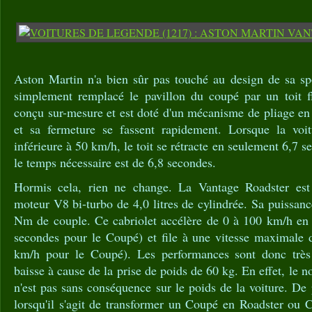
Aston Martin n'a bien sûr pas touché au design de sa sp
simplement remplacé le pavillon du coupé par un toit fle
conçu sur-mesure et est doté d'un mécanisme de pliage en
et sa fermeture se fassent rapidement. Lorsque la voit
inférieure à 50 km/h, le toit se rétracte en seulement 6,7 s
le temps nécessaire est de 6,8 secondes.
Hormis cela, rien ne change. La Vantage Roadster est
moteur V8 bi-turbo de 4,0 litres de cylindrée. Sa puissan
Nm de couple. Ce cabriolet accélère de 0 à 100 km/h en 
secondes pour le Coupé) et file à une vitesse maximale
km/h pour le Coupé). Les performances sont donc très
baisse à cause de la prise de poids de 60 kg. En effet, le
n'est pas sans conséquence sur le poids de la voiture. De
lorsqu'il s'agit de transformer un Coupé en Roadster ou 