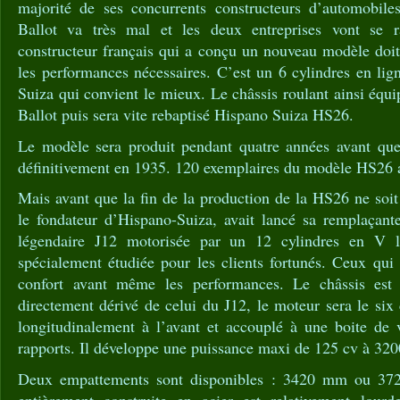
majorité de ses concurrents constructeurs d’automobil
Ballot va très mal et les deux entreprises vont se 
constructeur français qui a conçu un nouveau modèle doit
les performances nécessaires. C’est un 6 cylindres en lig
Suiza qui convient le mieux. Le châssis roulant ainsi équi
Ballot puis sera vite rebaptisé Hispano Suiza HS26.
Le modèle sera produit pendant quatre années avant que
définitivement en 1935. 120 exemplaires du modèle HS26 a
Mais avant que la fin de la production de la HS26 ne soit 
le fondateur d’Hispano-Suiza, avait lancé sa remplaçant
légendaire J12 motorisée par un 12 cylindres en V l
spécialement étudiée pour les clients fortunés. Ceux qui 
confort avant même les performances. Le châssis est
directement dérivé de celui du J12, le moteur sera le six
longitudinalement à l’avant et accouplé à une boite de v
rapports. Il développe une puissance maxi de 125 cv à 320
Deux empattements sont disponibles : 3420 mm ou 372
entièrement construite en acier est relativement lour