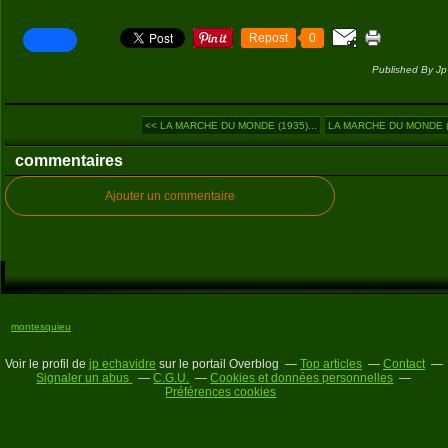
Repost
0
Published By Jp
<< LA MARCHE DU MONDE (1935)...
LA MARCHE DU MONDE (1
commentaires
Ajouter un commentaire
montesquieu
Voir le profil de
jp echavidre
sur le portail Overblog
Top articles
Contact
Signaler un abus
C.G.U.
Cookies et données personnelles
Préférences cookies