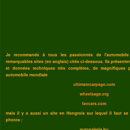
Je recommande à tous les passionnés de l'automobile
remarquables sites (en anglais) cités ci-dessous. Ils présent
et données techniques très complètes, de magnifiques p
automobile mondiale
ultimatecarpage.com
wheelsage.org
favcars.com
mais il y a aussi un site en Hongrois sur lequel il faut se
photos :
autogaleria.hu