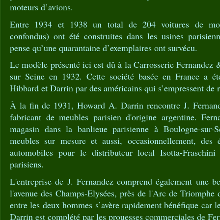
moteurs d’avions.
Entre 1934 et 1938 un total de 204 voitures de mo
confondus) ont été construites dans les usines parisie
pense qu’une quarantaine d’exemplaires ont survécu.
Le modèle présenté ici est dû à la Carrosserie Fernandez
sur Seine en 1932. Cette société basée en France a é
Hibbard et Darrin par des américains qui s’empressent de r
À la fin de 1931, Howard A. Darrin rencontre J. Fernand
fabricant de meubles parisien d'origine argentine. Fer
magasin dans la banlieue parisienne à Boulogne-sur-S
meubles sur mesure et aussi, occasionnellement, des é
automobiles pour le distributeur local Isotta-Fraschini 
parisiens.
L'entreprise de J. Fernandez comprend également une bell
l'avenue des Champs-Elysées, près de l'Arc de Triomphe de
entre les deux hommes s’avère rapidement bénéfique car le
Darrin est complété par les prouesses commerciales de Fe