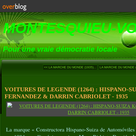
MONTESQUIEU-V
Pour une vraie démocratie locale
<< LA MARCHE DU MONDE (1935)...
LA MARCHE DU MONDE (1
VOITURES DE LEGENDE (1264) : HISPANO-SU
FERNANDEZ & DARRIN CABRIOLET - 1935
La marque « Constructora Hispano-Suiza de Automóviles 