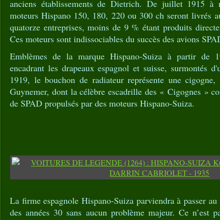
anciens établissements de Dietrich. De juillet 1915 
moteurs Hispano 150, 180, 220 ou 300 ch seront livrés au
quatorze entreprises, moins de 9 % étant produits direct
Ces moteurs sont indissociables du succès des avions SPAD 
Emblèmes de la marque Hispano-Suiza à partir de 19
encadrant les drapeaux espagnol et suisse, surmontés d'
1919, le bouchon de radiateur représente une cigogn
Guynemer, dont la célèbre escadrille des « Cigognes » 
de SPAD propulsés par des moteurs Hispano-Suiza.
La firme espagnole Hispano-Suiza parviendra à passer au t
des années 30 sans aucun problème majeur. Ce n’est pa