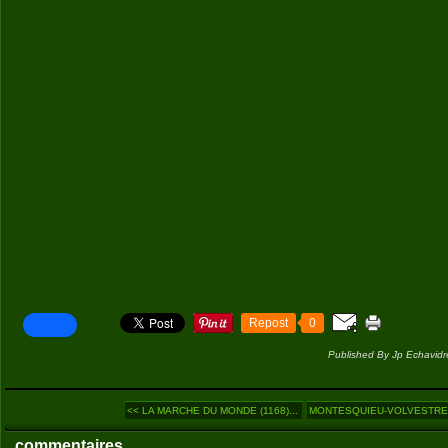
Repost
0
Published By Jp Echavidr
<< LA MARCHE DU MONDE (1168)...
MONTESQUIEU-VOLVESTRE :
commentaires