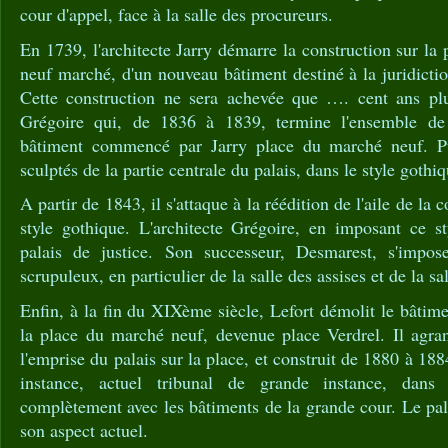
cour d'appel, face à la salle des procureurs.
En 1739, l'architecte Jarry démarre la construction sur la
neuf marché, d'un nouveau bâtiment destiné à la juridictio
Cette construction ne sera achevée que …. cent ans plus 
Grégoire qui, de 1836 à 1839, termine l'ensemble de
bâtiment commencé par Jarry place du marché neuf. Pu
sculptés de la partie centrale du palais, dans le style gothiq
A partir de 1843, il s'attaque à la réédition de l'aile de la
style gothique. L'architecte Grégoire, en imposant ce s
palais de justice. Son successeur, Desmarest, s'impo
scrupuleux, en particulier de la salle des assises et de la 
Enfin, à la fin du XIXème siècle, Lefort démolit le bâtime
la place du marché neuf, devenue place Verdrel. Il agr
l'emprise du palais sur la place, et construit de 1880 à 188
instance, actuel tribunal de grande instance, dans 
complètement avec les bâtiments de la grande cour. Le pala
son aspect actuel.