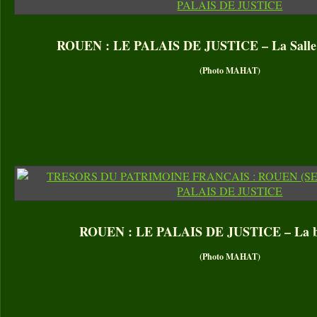
ROUEN : LE PALAIS DE JUSTICE – La Salle 
(Photo MAHAT)
ROUEN : LE PALAIS DE JUSTICE – La bi
(Photo MAHAT)