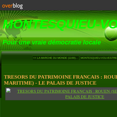
MONTESQUIEU-V
Pour une vraie démocratie locale
<< LA MARCHE DU MONDE (1168)...
MONTESQUIEU-VOLVESTRE :
TRESORS DU PATRIMOINE FRANCAIS : ROUE
MARITIME) - LE PALAIS DE JUSTICE