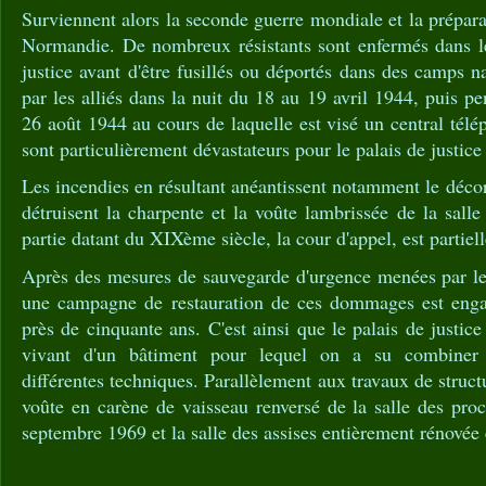
Surviennent alors la seconde guerre mondiale et la prépa
Normandie. De nombreux résistants sont enfermés dans le
justice avant d'être fusillés ou déportés dans des camps
par les alliés dans la nuit du 18 au 19 avril 1944, puis p
26 août 1944 au cours de laquelle est visé un central télé
sont particulièrement dévastateurs pour le palais de justic
Les incendies en résultant anéantissent notamment le décor 
détruisent la charpente et la voûte lambrissée de la salle
partie datant du XIXème siècle, la cour d'appel, est partie
Après des mesures de sauvegarde d'urgence menées par le
une campagne de restauration de ces dommages est enga
près de cinquante ans. C'est ainsi que le palais de justic
vivant d'un bâtiment pour lequel on a su combiner d
différentes techniques. Parallèlement aux travaux de struct
voûte en carène de vaisseau renversé de la salle des proc
septembre 1969 et la salle des assises entièrement rénovée