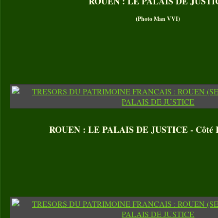
ROUEN : LE PALAIS DE JUSTI
(Photo Man VVI)
ROUEN : LE PALAIS DE JUSTICE - Côté R