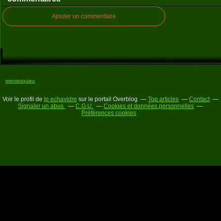
Ajouter un commentaire
montesquieu
Voir le profil de
jp echavidre
sur le portail Overblog
Top articles
Contact
Signaler un abus
C.G.U.
Cookies et données personnelles
Préférences cookies