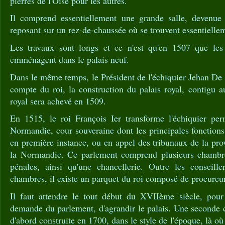
pierres de l'Oise pour les autres.
Il comprend essentiellement une grande salle, devenue 
reposant sur un rez-de-chaussée où se trouvent essentielle
Les travaux sont longs et ce n'est qu'en 1507 que les
emménagent dans le palais neuf.
Dans le même temps, le Président de l'échiquier Jehan De 
compte du roi, la construction du palais royal, contigu 
royal sera achevé en 1509.
En 1515, le roi François Ier transforme l'échiquier pe
Normandie, cour souveraine dont les principales fonctions 
en première instance, ou en appel des tribunaux de la pro
la Normandie. Ce parlement comprend plusieurs chambres
pénales, ainsi qu'une chancellerie. Outre les conseill
chambres, il existe un parquet du roi composé de procureu
Il faut attendre le tout début du XVIIème siècle, pour
demande du parlement, d'agrandir le palais. Une seconde 
d'abord construite en 1700, dans le style de l'époque, là où