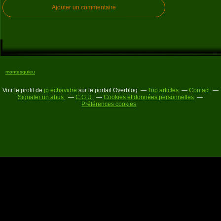
Ajouter un commentaire
montesquieu
Voir le profil de
jp echavidre
sur le portail Overblog
Top articles
Contact
Signaler un abus
C.G.U.
Cookies et données personnelles
Préférences cookies