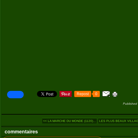
Repost
0
Published
<< LA MARCHE DU MONDE (1120)...
LES PLUS BEAUX VILLAGE
commentaires