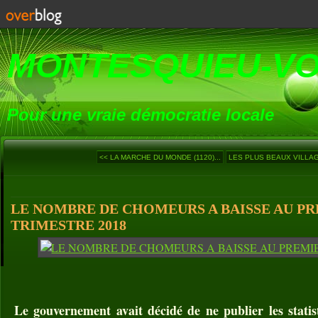
MONTESQUIEU-V
Pour une vraie démocratie locale
<< LA MARCHE DU MONDE (1120)...
LES PLUS BEAUX VILLAGE
LE NOMBRE DE CHOMEURS A BAISSE AU P
TRIMESTRE 2018
Le gouvernement avait décidé de ne publier les stat