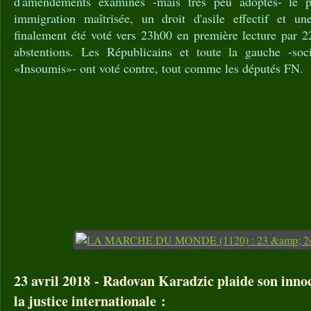
d'amendements examinés -mais très peu adoptés- le p
immigration maîtrisée, un droit d'asile effectif et un
finalement été voté vers 23h00 en première lecture par 2
abstentions. Les Républicains et toute la gauche -soci
«Insoumis»- ont voté contre, tout comme les députés FN.
23 avril 2018 - Radovan Karadzic plaide son inno
la justice internationale :