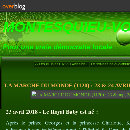
MONTESQUIEU-V
Pour une vraie démocratie locale
<< LES PLUS BEAUX VILLAGES DE...
LE NOMBRE DE CHOMEURS 
LA MARCHE DU MONDE (1120) : 23 & 24 AVRIL
23 avril 2018 - Le Royal Baby est né :
Après le prince Georges et la princesse Charlotte, 
naissance à son troisième enfant à l'hôpital St Mary de 