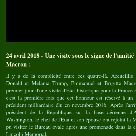
24 avril 2018 - Une visite sous le signe de l'amiti
Macron :
Il y a de la complicité entre ces quatre-là. Accueilli
Donald et Melania Trump, Emmanuel et Brigitte Macro
premier jour d'une visite d'Etat historique pour la France 
c'est la première fois que cet honneur est réservé à un 
président milliardaire élu en novembre 2016. Après l'arr
président de la République sur la base aérienne d'
Washington, le chef de l'Etat et son épouse ont rejoint la 
pu visiter le Bureau ovale après une promenade dans la c
Lincoln Memorial.