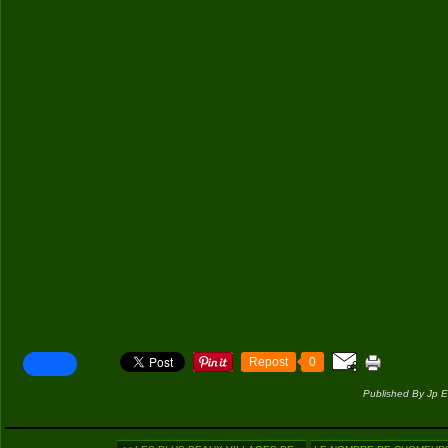
Repost
0
Published By Jp E