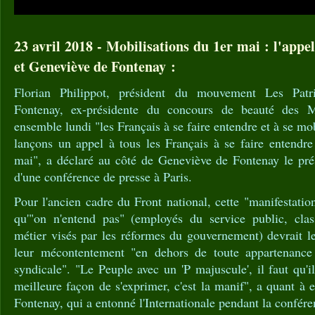
23 avril 2018 - Mobilisations du 1er mai : l'appe
et Geneviève de Fontenay :
Florian Philippot, président du mouvement Les Patr
Fontenay, ex-présidente du concours de beauté des M
ensemble lundi "les Français à se faire entendre et à se mo
lançons un appel à tous les Français à se faire entendre
mai", a déclaré au côté de Geneviève de Fontenay le prés
d'une conférence de presse à Paris.
Pour l'ancien cadre du Front national, cette "manifestatio
qu'"on n'entend pas" (employés du service public, cla
métier visés par les réformes du gouvernement) devrait le
leur mécontentement "en dehors de toute appartenance p
syndicale". "Le Peuple avec un 'P majuscule', il faut qu'il
meilleure façon de s'exprimer, c'est la manif", a quant à 
Fontenay, qui a entonné l'Internationale pendant la confére