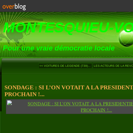
MONTESQUIEU-V
Pour une vraie démocratie locale
<< VOITURES DE LEGENDE (739)...
LES ACTEURS DE LA REVO
SONDAGE : SI L’ON VOTAIT A LA PRESIDE
PROCHAIN !...