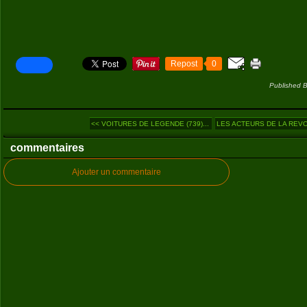
Repost
0
Published B
<< VOITURES DE LEGENDE (739)...
LES ACTEURS DE LA REVO
commentaires
Ajouter un commentaire