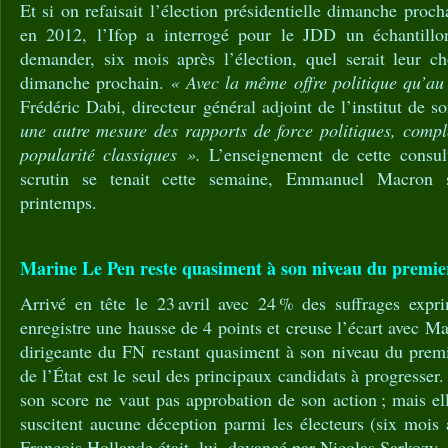
Et si on refaisait l’élection présidentielle dimanche pr
en 2012, l’Ifop a interrogé pour le JDD un échantillo
demander, six mois après l’élection, quel serait leur ch
dimanche prochain.
« Avec la même offre politique qu’au
Frédéric Dabi, directeur général adjoint de l’institut de 
une autre mesure des rapports de force politiques, compl
popularité classiques ».
L’enseignement de cette consulta
scrutin se tenait cette semaine, Emmanuel Macron 
printemps.
Marine Le Pen reste quasiment à son niveau du premie
Arrivé en tête le 23 avril avec 24 % des suffrages ex
enregistre une hausse de 4 points et creuse l’écart avec M
dirigeante du FN restant quasiment à son niveau du premi
de l’État est le seul des principaux candidats à progresser.
son score ne vaut pas approbation de son action ; mais el
suscitent aucune déception parmi les électeurs (six mois 
François Hollande était, lui, devancé par Nicolas Sarkozy