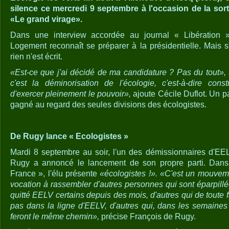
silence ce mercredi 9 septembre à l'occasion de la sor
«Le grand virage».
Dans une interview accordée au journal « Libération »,
Logement reconnaît se préparer à la présidentielle. Mais s'
rien n'est écrit.
«Est-ce que j'ai décidé de ma candidature ? Pas du tout»,
c'est la déminorisation de l'écologie, c'est-à-dire cons
d'exercer pleinement le pouvoir»,
ajoute Cécile Duflot. Un par
gagné au regard des seules divisions des écologistes.
De Rugy lance « Ecologistes »
Mardi 8 septembre au soir, l'un des démissionnaires d'EE
Rugy a annoncé le lancement de son propre parti. Dans 
France », l'élu présente
«écologistes !». «C'est un mouveme
vocation à rassembler d'autres personnes qui sont éparpillé
quitté EELV certains depuis des mois, d'autres qui de toute
pas dans la ligne d'EELV, d'autres qui, dans les semaines 
feront le même chemin»,
précise François de Rugy.