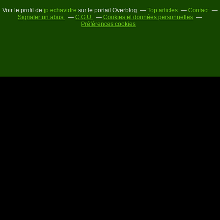
Voir le profil de
jp echavidre
sur le portail Overblog
Top articles
Contact
Signaler un abus
C.G.U.
Cookies et données personnelles
Préférences cookies