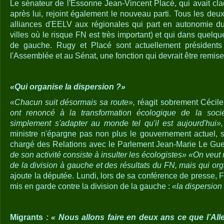
Le sénateur de l'Essonne Jean-Vincent Placé, qui avait cla
après lui, rejoint également le nouveau parti. Tous les deu
alliances d'EELV aux régionales qui part en autonomie d
villes où le risque FN est très important) et qui dans quelqu
de gauche. Rugy et Placé sont actuellement présidents
l'Assemblée et au Sénat, une fonction qui devrait être remise
«Qui organise la dispersion ?»
«Chacun suit désormais sa route»,
réagit sobrement Cécile
ont renoncé à la transformation écologique de la socié
simplement s'adapter au monde tel qu'il est aujourd'hui»
ministre n'épargne pas non plus le gouvernement actuel, su
chargé des Relations avec le Parlement Jean-Marie Le Gue
de son activité consiste à insulter les écologistes» «On veu
de la division à gauche et des résultats du FN, mais qui org
ajoute la députée. Lundi, lors de sa conférence de presse, F
mis en garde contre la division de la gauche :
«la dispersion 
Migrants
: « Nous allons faire en deux ans ce que l’Al