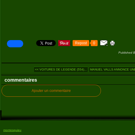
Repost
0
Published B
<< VOITURES DE LEGENDE (554)...
MANUEL VALLS ANNONCE UNE
commentaires
Ajouter un commentaire
montesquieu