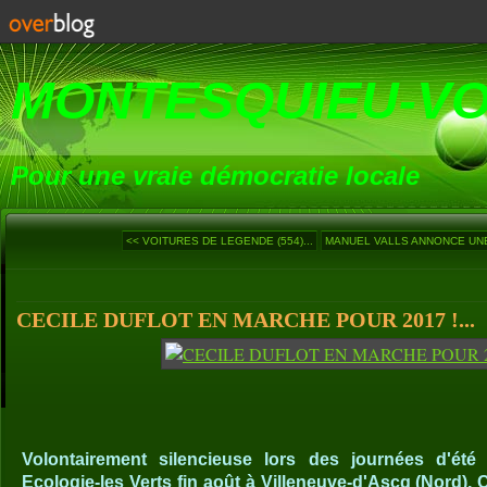
MONTESQUIEU-V
Pour une vraie démocratie locale
<< VOITURES DE LEGENDE (554)...
MANUEL VALLS ANNONCE UNE
CECILE DUFLOT EN MARCHE POUR 2017 !...
Volontairement silencieuse lors des journées d'été
Ecologie-les Verts fin août à Villeneuve-d'Ascq (Nord), 