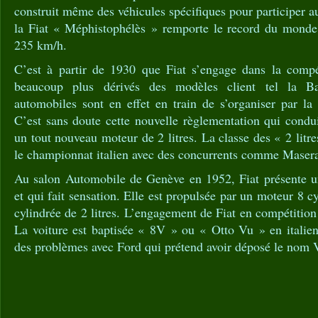
construit même des véhicules spécifiques pour participer 
la Fiat « Méphistophélès » remporte le record du monde d
235 km/h.
C’est à partir de 1930 que Fiat s’engage dans la compé
beaucoup plus dérivés des modèles client tel la Bal
automobiles sont en effet en train de s’organiser par la
C’est sans doute cette nouvelle règlementation qui condui
un tout nouveau moteur de 2 litres. La classe des « 2 litre
le championnat italien avec des concurrents comme Maserat
Au salon Automobile de Genève en 1952, Fiat présente un
et qui fait sensation. Elle est propulsée par un moteur 8 
cylindrée de 2 litres. L’engagement de Fiat en compétition 
La voiture est baptisée « 8V » ou « Otto Vu » en italien 
des problèmes avec Ford qui prétend avoir déposé le nom V