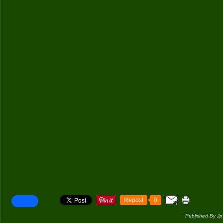
Repost
0
Published By Jp