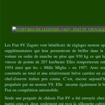
Les Fiat 8V Zagato vont bénéficier de réglages moteur sp
supplémentaires qui leur permettront de briller dans le
voiture en ordre de marche ne pèse que 930 kg ce qui lu
vitesse de pointe de 207 km/heure Elles remporteront en
1954 ainsi que les « Mille Miglia » en 1957. Avec se
construits au total et une relativement brève carrière en 
chef-d'œuvre italien peu connu. C’est, encore aujourd’
propulsée par un moteur V8. Elle incarne également le br
Fiat en compétition automobile.
Seule une poignée de châssis Fiat 8V a été envoyée chez 
parmi ceux-ci, deux seulement ont reçu la silhouette cabrio