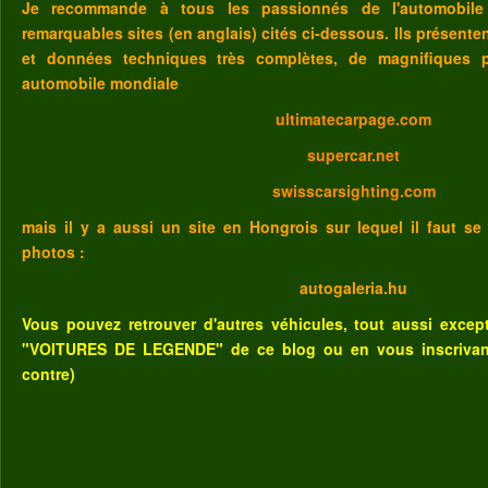
Je recommande à tous les passionnés de l'automobile
remarquables sites (en anglais) cités ci-dessous. Ils présent
et données techniques très complètes, de magnifiques p
automobile mondiale
ultimatecarpage.com
supercar.net
swisscarsighting.com
mais il y a aussi un site en Hongrois sur lequel il faut se
photos :
autogaleria.hu
Vous pouvez retrouver d'autres véhicules, tout aussi excep
"VOITURES DE LEGENDE" de ce blog
ou
en vous inscrivant
contre)