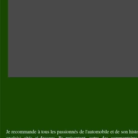
Je recommande à tous les passionnés de l'automobile et de son histoi
anglais) cités ci-dessous. Ils présentent, outre des commentaire