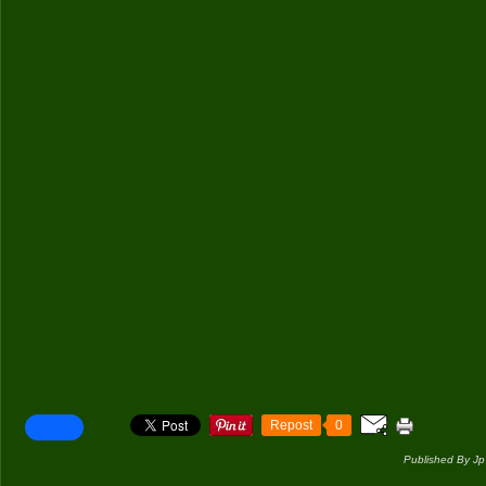
Repost
0
Published By Jp