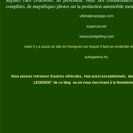
complètes, de magnifiques photos sur la production automobile mon
ultimatecarpage.com
supercar.net
swisscarsighting.com
mais il y a aussi un site en Hongrois sur lequel il faut se contenter 
autogaleria.hu
Vous pouvez retrouver d'autres véhicules,
tout aussi exceptionnels,
da
LEGENDE" de ce blog
ou en vous inscrivant à la Newslette