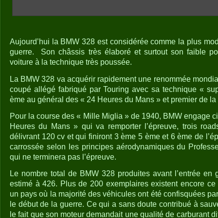
Aujourd’hui la BMW 328 est considérée comme la plus mode
guerre.
Son châssis très élaboré et surtout son faible p
voiture à la technique très poussée.
La BMW 328 va acquérir rapidement une renommée mondial
coupé allégé fabriqué par Touring avec sa technique « sup
ème au général des « 24 Heures du Mans » et premier de la c
Pour la course des « Mille Miglia » de 1940, BMW engage ci
Heures du Mans » qui va remporter l’épreuve, trois road
délivrant 120 cv et qui finiront 3 ème 5 ème et 6 ème de l’ép
carrossée selon les principes aérodynamiques du Profes
qui ne terminera pas l’épreuve.
Le nombre total de BMW 328 produites avant l’entrée en g
estimé à 426. Plus de 200 exemplaires existent encore ce
un pays où la majorité des véhicules ont été confisquées par 
le début de la guerre. Ce qui a sans doute contribué à sau
le fait que son moteur demandait une qualité de carburant dif