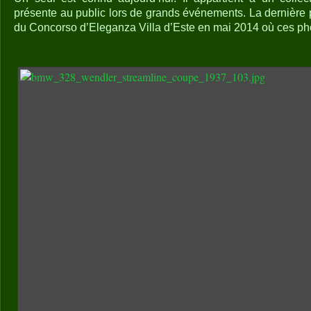
présente au public lors de grands événements. La dernière p
du Concorso d’Eleganza Villa d’Este en mai 2014 où ces pho