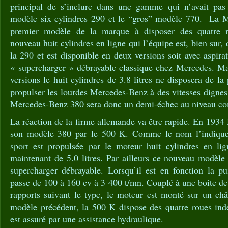
principal de s’inclure dans une gamme qui n’avait pas 
modèle six cylindres 290 et le “gros” modèle 770. La M
premier modèle de la marque à disposer des quatre r
nouveau huit cylindres en ligne qui l’équipe est, bien sur, 
la 290 et est disponible en deux versions soit avec aspirat
« supercharger » débrayable classique chez Mercedes. M
versions le huit cylindres de 3.8 litres ne disposera de la
propulser les lourdes Mercedes-Benz à des vitesses dignes
Mercedes-Benz 380 sera donc un demi-échec au niveau co
La réaction de la firme allemande va être rapide. En 193
son modèle 380 par le 500 K. Comme le nom l’indique,
sport est propulsée par le moteur huit cylindres en lig
maintenant de 5.0 litres. Par ailleurs ce nouveau modèle 
supercharger débrayable. Lorsqu’il est en fonction la 
passe de 100 à 160 cv à 3 400 t/mn. Couplé à une boite de 
rapports suivant le type, le moteur est monté sur un ch
modèle précédent, la 500 K dispose des quatre roues indé
est assuré par une assistance hydraulique.