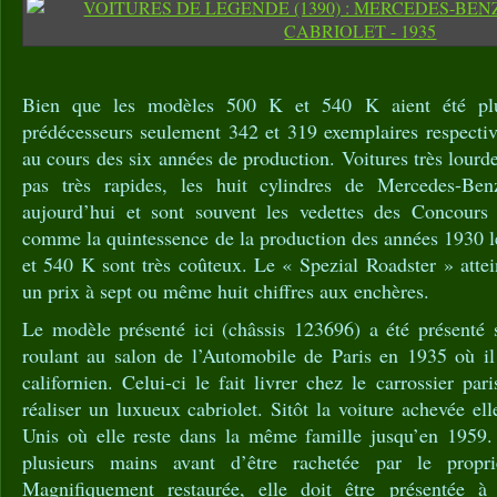
Bien que les modèles 500 K et 540 K aient été plu
prédécesseurs seulement 342 et 319 exemplaires respectiv
au cours des six années de production. Voitures très lourdes
pas très rapides, les huit cylindres de Mercedes-Ben
aujourd’hui et sont souvent les vedettes des Concours 
comme la quintessence de la production des années 1930
et 540 K sont très coûteux. Le « Spezial Roadster » attei
un prix à sept ou même huit chiffres aux enchères.
Le modèle présenté ici (châssis 123696) a été présenté 
roulant au salon de l’Automobile de Paris en 1935 où il 
californien. Celui-ci le fait livrer chez le carrossier par
réaliser un luxueux cabriolet. Sitôt la voiture achevée el
Unis où elle reste dans la même famille jusqu’en 1959. 
plusieurs mains avant d’être rachetée par le propri
Magnifiquement restaurée, elle doit être présentée 