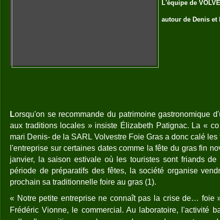
L'équipe de VOL
autour de Denis et
L
orsqu'on se recommande du patrimoine gastronomique d'un t
aux traditions locales » insiste Élizabeth Patignac. La « 
mari Denis- de la SARL Volvestre Foie Gras a donc calé les te
l'entreprise sur certaines dates comme la fête du gras fin n
janvier, la saison estivale où les touristes sont friands de
période de préparatifs des fêtes, la société organise ven
prochain sa traditionnelle foire au gras (1).
« Notre petite entreprise ne connaît pas la crise de… fo
Frédéric Vionne, le commercial. Au laboratoire, l'activité b