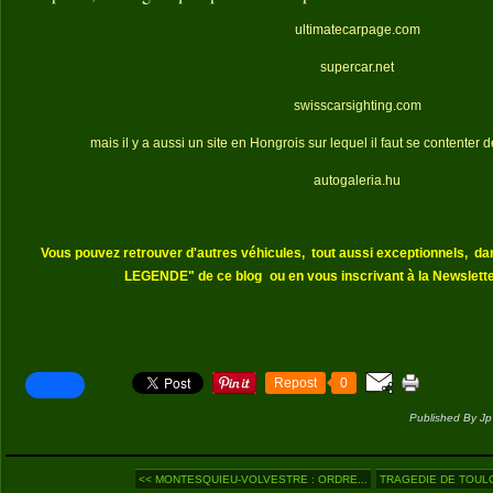
ultimatecarpage.com
supercar.net
swisscarsighting.com
mais il y a aussi un site en Hongrois sur lequel il faut se contenter 
autogaleria.hu
Vous pouvez retrouver d'autres véhicules,
tout aussi exceptionnels,
da
LEGENDE" de ce blog
ou en vous inscrivant à la Newslette
Repost
0
Published By Jp
<< MONTESQUIEU-VOLVESTRE : ORDRE...
TRAGEDIE DE TOULOU