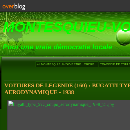
MONTESQUIEU-V
Pour une vraie démocratie locale
<< MONTESQUIEU-VOLVESTRE : ORDRE...
TRAGEDIE DE TOULOU
VOITURES DE LEGENDE (160) : BUGATTI TY
AERODYNAMIQUE - 1938