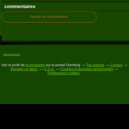
commentaires
Ajouter un commentaire
montesquieu
Voir le profil de
jp echavidre
sur le portail Overblog
Top articles
Contact
Signaler un abus
C.G.U.
Cookies et données personnelles
Préférences cookies