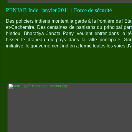
PENJAB Inde
janvier 2011 : Force de sécurité
Des policiers indiens montent la garde à la frontière de l'E
et-Cachemire. Des centaines de partisans du principal parti
hindou, Bharatiya Janata Party, veulent entrer dans la 
hisser le drapeau du pays dans la ville principale, Srin
initiative, le gouvernement indien a fermé toutes les voies d'