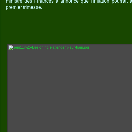
ministre des Finances a annoncé que l'inflation pourrait a
premier trimestre.