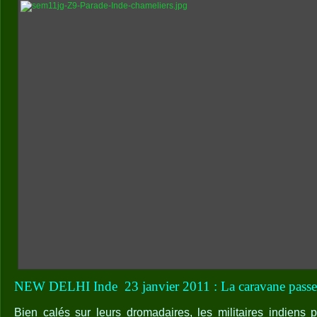
NEW DELHI Inde
23 janvier 2011 : La caravane pass
Bien calés sur leurs dromadaires, les militaires indiens