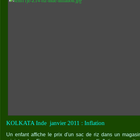
KOLKATA Inde
janvier 2011 : Inflation
Un enfant affiche le prix d'un sac de riz dans un magasi