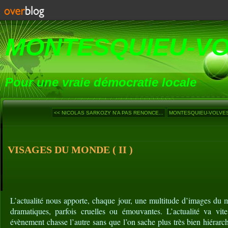
MONTESQUIEU-V
Pour une vraie démocratie locale
<< NICOLAS SARKOZY N’A PAS RENONCE...
MONTESQUIEU-VOLVEST
VISAGES DU MONDE ( II )
L’actualité nous apporte, chaque jour, une multitude d’images du 
dramatiques, parfois cruelles ou émouvantes. L’actualité va vit
évènement chasse l’autre sans que l’on sache plus très bien hiérarch