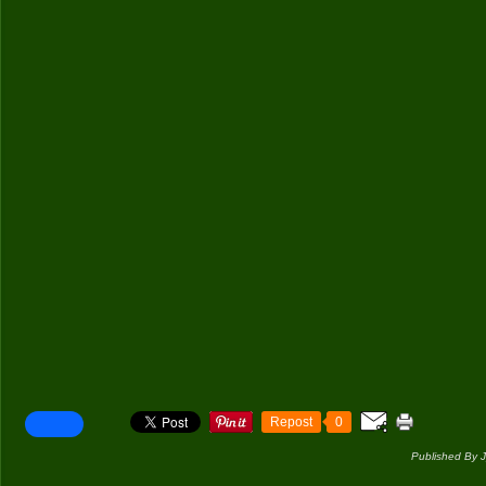
Repost
0
Published By 