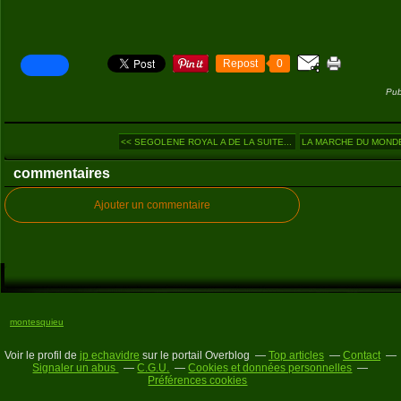
Repost
0
Pub
<< SEGOLENE ROYAL A DE LA SUITE...
LA MARCHE DU MONDE (
commentaires
Ajouter un commentaire
montesquieu
Voir le profil de
jp echavidre
sur le portail Overblog
Top articles
Contact
Signaler un abus
C.G.U.
Cookies et données personnelles
Préférences cookies