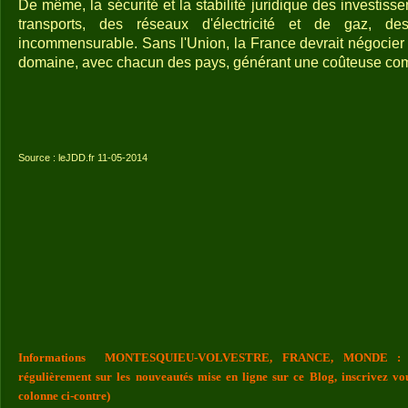
De même, la sécurité et la stabilité juridique des investi
transports, des réseaux d'électricité et de gaz, de
incommensurable. Sans l'Union, la France devrait négocie
domaine, avec chacun des pays, générant une coûteuse com
Source : leJDD.fr 11-05-2014
Informations MONTESQUIEU-VOLVESTRE, FRANCE, MONDE : Vou
régulièrement sur les nouveautés mise en ligne sur ce Blog, inscrivez vo
colonne ci-contre)