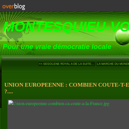
MONTESQUIEU-V
Pour une vraie démocratie locale
<< SEGOLENE ROYAL A DE LA SUITE...
LA MARCHE DU MONDE (
UNION EUROPEENNE : COMBIEN COUTE-T-E
?....