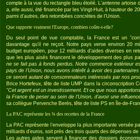
compte à la vue du rectangle bleu étoilé. L'antenne artoise
a, elle aussi, été financée par les Vingt-Huit, à hauteur de 
parmi d'autres, des retombées concrètes de l'Union.
Que rapporte vraiment l'Europe, combien coûte-t-elle?
Du seul point de vue comptable, la France est un
"con
davantage qu'il ne reçoit. Notre pays verse environ 20 mi
budget européen, pour 12 milliards d'aides diverses en ret
que les plus aisés financent le développement des plus p
ne se fait pas à fonds perdus. Notre commerce extérieur e
pays de l'Union, nous avons intérêt à avoir des partenaire
ce seront autant de consommateurs intéressés par nos prod
Brice Hortefeux, tête de liste UMP dans la circonscription
"Cet argent est un investissement. Et ce que nous apporto
la France de peser au sein de l'Union, d'avoir une influence
sa collègue Pervenche Berès, tête de liste PS en Île-de-Fran
La PAC représente les ¾ des recettes de la France
La PAC représente l'enveloppe la plus importante versée pa
milliards d'euros, soit près des trois quarts des dépenses de l
Les autres aides servent à financer des dossiers économi