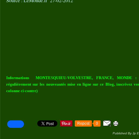
Source : LeMonde.fr 27-02-2012
Informations MONTESQUIEU-VOLVESTRE, FRANCE, MONDE : Vou
régulièrement sur les nouveautés mise en ligne sur ce Blog, inscrivez vo
colonne ci-contre)
Repost
0
Published By Jp E