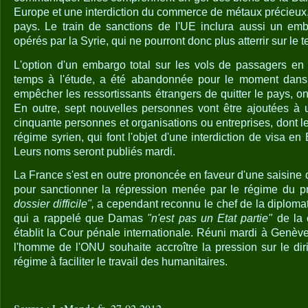
Europe et une interdiction du commerce de métaux précieux, 
pays. Le train de sanctions de l'UE inclura aussi un emb
opérés par la Syrie, qui ne pourront donc plus atterrir sur le t
L'option d'un embargo total sur les vols de passagers en
temps à l'étude, a été abandonnée pour le moment dans 
empêcher les ressortissants étrangers de quitter le pays, o
En outre, sept nouvelles personnes vont être ajoutées à 
cinquante personnes et organisations ou entreprises, dont 
régime syrien, qui font l'objet d'une interdiction de visa en
Leurs noms seront publiés mardi.
La France s'est en outre prononcée en faveur d'une saisine de
pour sanctionner la répression menée par le régime du p
dossier difficile",
a cependant reconnu le chef de la diplomat
qui a rappelé que Damas
"n'est pas un Etat partie"
de la 
établit la Cour pénale internationale. Réuni mardi à Genève
l'homme de l'ONU souhaite accroître la pression sur le dir
régime à faciliter le travail des humanitaires.