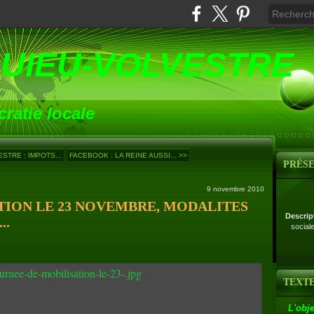
UIEU-VOLVESTRE
ratie locale
TRE : IMPOTS...
FACEBOOK : LA REINE AUSSI... >>
PRÉS
9 novembre 2010
TION LE 23 NOVEMBRE, MODALITES
Descrip
..
social
TEXTE
L'obje