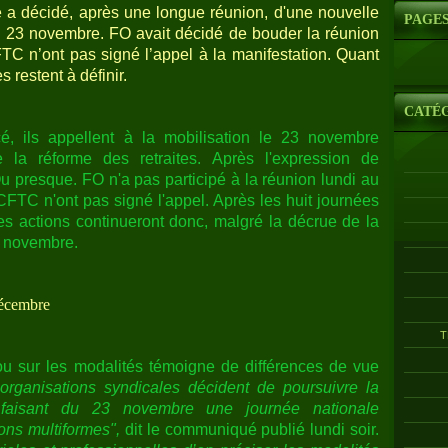
le a décidé, après une longue réunion, d'une nouvelle
PAGE
i 23 novembre. FO avait décidé de bouder la réunion
C n’ont pas signé l’appel à la manifestation. Quant
 restent à définir.
CATÉ
cé, ils appellent à la mobilisation le 23 novembre
e la réforme des retraites. Après l'expression de
Ou presque. FO n'a pas participé à la réunion lundi au
FTC n'ont pas signé l'appel. Après les huit journées
s actions continueront donc, malgré la décrue de la
 6 novembre.
décembre
T
ou sur les modalités témoigne de différences de vue
organisations syndicales décident de poursuivre la
n faisant du 23 novembre une journée nationale
ions multiformes",
dit le communiqué publié lundi soir.