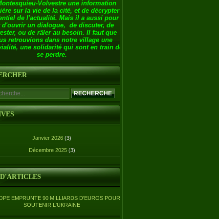
Montesquieu-Volvestre une information
ière sur la vie de la cité, et de décrypter
entiel de l'actualité. Mais il a aussi pour
 d'ouvrir un dialogue, de discuter, de
ester, ou de râler au besoin. Il faut que
us retrouvions dans notre village une
ialité, une solidarité qui sont en train de
se perdre.
ERCHER
IVES
Janvier 2026
(3)
Décembre 2025
(3)
 D'ARTICLES
OPE EMPRUNTE 90 MILLIARDS D'EUROS POUR
SOUTENIR L'UKRAINE