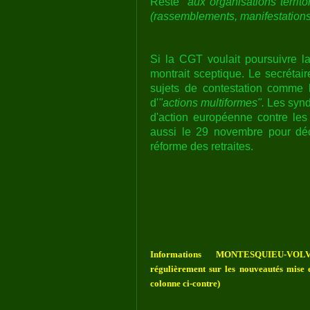
Reste
"aux organisations territo
(rassemblements, manifestations,
Si la CGT voulait poursuivre la
montrait sceptique. Le secrétai
sujets de contestation comme l
d'
"actions multiformes".
Les synd
d'action européenne contre les 
aussi le 29 novembre pour dé
réforme des retraites.
Informations MONTESQUIEU-VOLV
régulièrement sur les nouveautés mise e
colonne ci-contre)