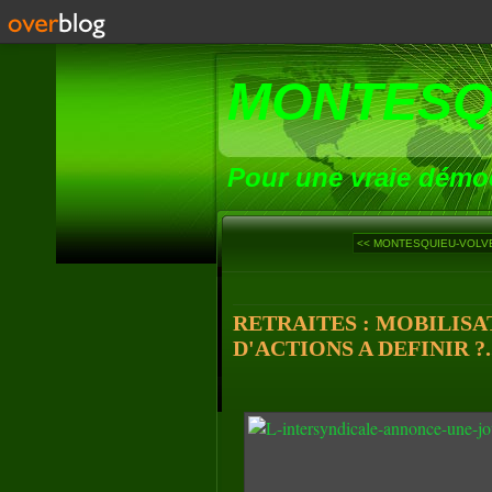
MONTESQ
Pour une vraie démoc
<< MONTESQUIEU-VOLVES
RETRAITES : MOBILISA
D'ACTIONS A DEFINIR ?..