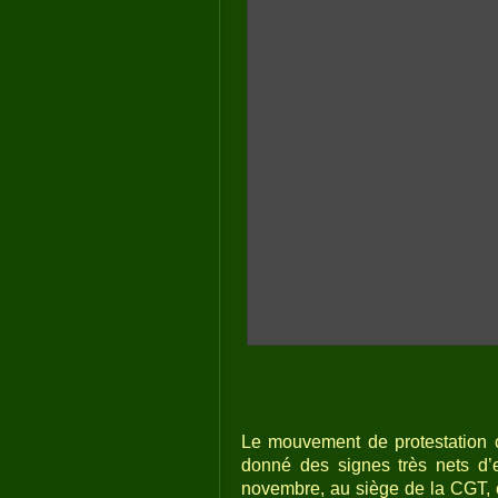
Le mouvement de protestation co
donné des signes très nets d’
novembre, au siège de la CGT, c