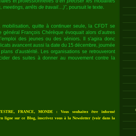
riales et professionnelles d’en préciser les modalités
 meetings, arrêts de travail…)",
poursuit le texte.
 mobilisation, quitte à continuer seule, la CFDT se
re général François Chérèque évoquait alors d'autres
'emploi des jeunes ou des séniors. Il s'agira donc
icats avancent aussi la date du 15 décembre, journée
plans d'austérité. Les organisations se retrouveront
cider des suites à donner au mouvement contre la
ESTRE, FRANCE, MONDE : Vous souhaitez être informé
n ligne sur ce Blog, inscrivez vous à la Newsletter (voir dans la