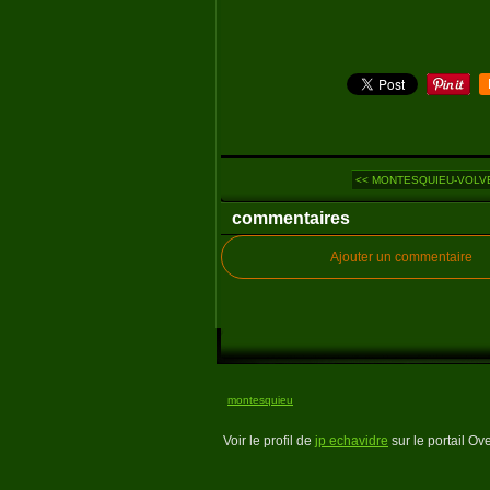
<< MONTESQUIEU-VOLVES
commentaires
Ajouter un commentaire
montesquieu
Voir le profil de
jp echavidre
sur le portail Ov