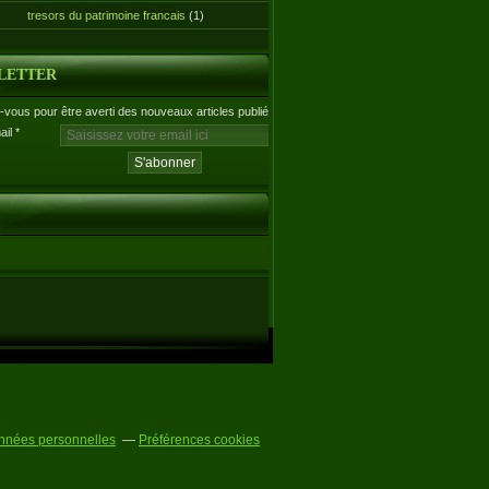
tresors du patrimoine francais
(1)
LETTER
vous pour être averti des nouveaux articles publiés.
ail
nnées personnelles
Préférences cookies