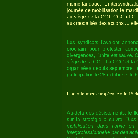
même langage.
L'intersyndica
journée de mobilisation le mard
au siège de la CGT. CGC et CFT
aux modalités des actions,… elles
Les syndicats l'avaient annon
prochain pour protester contr
divergences, l'unité est sauve. 
siège de la CGT. La CGC et la C
organisées depuis septembre, le
participation le 28 octobre et le
Une « Journée européenne » le 15 
Au-delà des désistements, le fl
sur la stratégie à suivre.
"Les 
mobilisation dans l'unité e
interprofessionnelle par des act