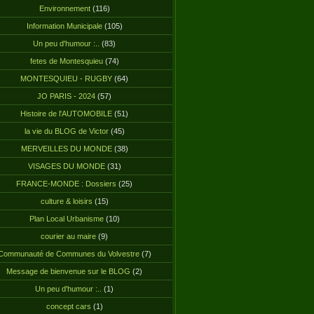
Environnement
(116)
Information Municipale
(105)
Un peu d'humour :..
(83)
fetes de Montesquieu
(74)
MONTESQUIEU - RUGBY
(64)
JO PARIS - 2024
(57)
Histoire de l'AUTOMOBILE
(51)
la vie du BLOG de Victor
(45)
MERVEILLES DU MONDE
(38)
VISAGES DU MONDE
(31)
FRANCE-MONDE : Dossiers
(25)
culture & loisirs
(15)
Plan Local Urbanisme
(10)
courier au maire
(9)
Communauté de Communes du Volvestre
(7)
Message de bienvenue sur le BLOG
(2)
Un peu d'humour :..
(1)
concept cars
(1)