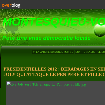
MONTESQUIEU-V
Pour une vraie démocratie locale
<< LA MARCHE DU MONDE (238) :...
EGYPTE : LA JUSTICE SU
PRESIDENTIELLES 2012 : DERAPAGES EN SE
JOLY QUI ATTAQUE LE PEN PERE ET FILLE !.