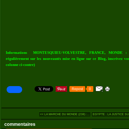
Informations MONTESQUIEU-VOLVESTRE, FRANCE, MONDE : Vou
régulièrement sur les nouveautés mise en ligne sur ce Blog, inscrivez vo
colonne ci-contre)
Repost
0
<< LA MARCHE DU MONDE (238) :...
EGYPTE : LA JUSTICE SU
commentaires