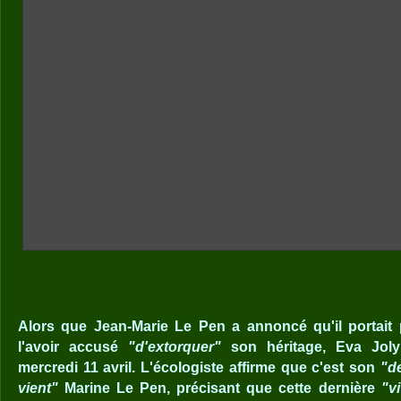
Alors que Jean-Marie Le Pen a annoncé qu'il portait p
l'avoir accusé
"d'extorquer"
son héritage, Eva Joly
mercredi 11 avril. L'écologiste affirme que c'est son
"d
vient"
Marine Le Pen, précisant que cette dernière
"v