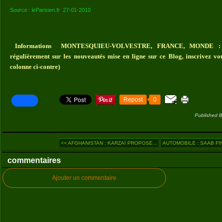
Source : leParisien.fr 27-01-2010
Informations MONTESQUIEU-VOLVESTRE, FRANCE, MONDE : Vou
régulièrement sur les nouveautés mise en ligne sur ce Blog, inscrivez vo
colonne ci-contre)
Repost
0
Published B
<< AFGHANISTAN : KARZAÏ PROPOSE...
AUTOMOBILE : SAAB FIN
commentaires
Ajouter un commentaire