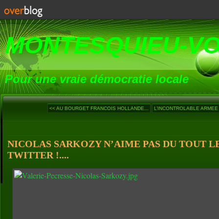
MONTESQUIEU-V
Pour une vraie démocratie locale
<< AU BOURGET FRANCOIS HOLLANDE...
L’INCONTROLABLE ARMEE 
NICOLAS SARKOZY N’AIME PAS DU TOUT L
TWITTER !....