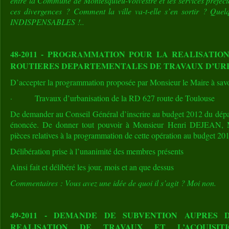
entre la Commune de Montesquieu-Volvestre et les services préfect
ces divergences ? Comment la ville va-t-elle s’en sortir ? Quel
INDISPENSABLES !..
48-2011 - PROGRAMMATION POUR LA REALISATIO
ROUTIERES DEPARTEMENTALES DE TRAVAUX D’UR
D’accepter la programmation proposée par Monsieur le Maire à savo
· Travaux d’urbanisation de la RD 627 route de Toulouse
De demander au Conseil Général d’inscrire au budget 2012 du dépar
énoncée. De donner tout pouvoir à Monsieur Henri DEJEAN, Ma
pièces relatives à la programmation de cette opération au budget 2
Délibération prise à l’unanimité des membres présents
Ainsi fait et délibéré les jour, mois et an que dessus
Commentaires : Vous avez une idée de quoi il s’agit ? Moi non.
49-2011 - DEMANDE DE SUBVENTION AUPRES 
REALISATION DE TRAVAUX ET L’ACQUISITI