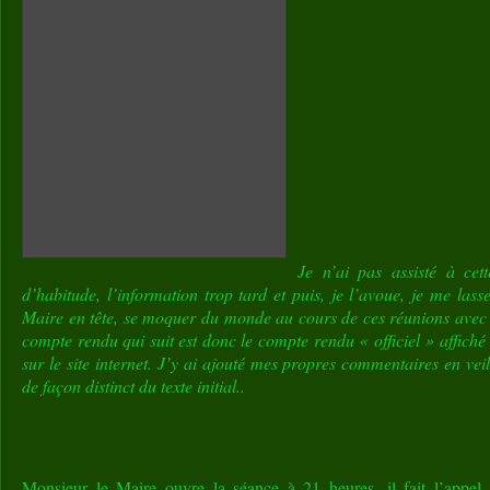
Je n’ai pas assisté à cet
d’habitude, l’information trop tard et puis, je l’avoue, je me lass
Maire en tête, se moquer du monde au cours de ces réunions avec a
compte rendu qui suit est donc le compte rendu « officiel » affiché 
sur le site internet. J’y ai ajouté mes propres commentaires en veil
de façon distinct du texte initial..
Monsieur le Maire ouvre la séance à 21 heures, il fait l’appel