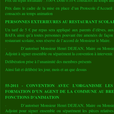
Prix du repas forfaitaire : 3.00 € Dont 0.10 € consacrés au temps an
Prix dans le cadre de la mise en place d’un Protocole d’Accueil
consacrés au temps animation
PERSONNES EXTERIEURES AU RESTAURANT SCOLA
Un tarif de 5 € par repas sera appliqué aux parents d’élèves, aux
BAFA ainsi qu’à toutes personnes pouvant être amenées de façon 
restaurant scolaire, sous réserve de l’accord de Monsieur le Maire.
· D’autoriser Monsieur Henri DEJEAN, Maire ou Monsieur
Adjoint à signer ensemble ou séparément la convention à intervenir.
Délibération prise à l’unanimité des membres présents
Ainsi fait et délibéré les jour, mois et an que dessus
55-2011 - CONVENTION AVEC L’ORGANISME L
FORMATION D’UN AGENT DE LA COMMUNE AU BRE
FONCTIONS D’ANIMATION
· D’autoriser Monsieur Henri DEJEAN, Maire ou Monsieur
Adjoint pour signer ensemble ou séparément les pièces relativ