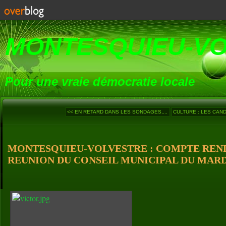
MONTESQUIEU-V
Pour une vraie démocratie locale
<< EN RETARD DANS LES SONDAGES,...
CULTURE : LES CANDI
MONTESQUIEU-VOLVESTRE : COMPTE REND
REUNION DU CONSEIL MUNICIPAL DU MARDI