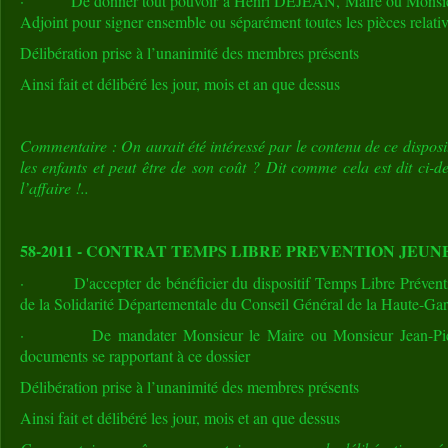
· De donner tout pouvoir à Henri DEJEAN, Maire ou Monsieu
Adjoint pour signer ensemble ou séparément toutes les pièces relative
Délibération prise à l’unanimité des membres présents
Ainsi fait et délibéré les jour, mois et an que dessus
Commentaire : On aurait été intéressé par le contenu de ce disposi
les enfants et peut être de son coût ? Dit comme cela est dit ci-
l’affaire !..
58-2011 - CONTRAT TEMPS LIBRE PREVENTION JEUN
· D'accepter de bénéficier du dispositif Temps Libre Préventio
de la Solidarité Départementale du Conseil Général de la Haute-Ga
· De mandater Monsieur le Maire ou Monsieur Jean-Pierr
documents se rapportant à ce dossier
Délibération prise à l’unanimité des membres présents
Ainsi fait et délibéré les jour, mois et an que dessus