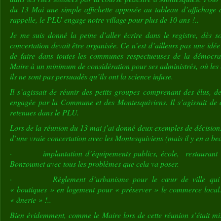
du 13 Mai une simple affichette apposée au tableau d’affichage d
rappelle, le PLU engage notre village pour plus de 10 ans !..
Je me suis donné la peine d’aller écrire dans le registre, dès 
concertation devait être organisée. Ce n’est d’ailleurs pas une idée
de faire dans toutes les communes respectueuses de la démocrati
Maire à un minimum de considération pour ses administrés, où les é
ils ne sont pas persuadés qu’ils ont la science infuse.
Il s’agissait de réunir des petits groupes comprenant des élus, de
engagée par la Commune et des Montesquiviens. Il s’agissait de 
retenues dans le PLU.
Lors de la réunion du 13 mai j’ai donné deux exemples de décisions 
d’une vraie concertation avec les Montesquiviens (mais il y en a be
· implantation d’équipements publics, école, restaurant scol
Bonzoumet avec tous les problèmes que cela va poser.
· Règlement d’urbanisme pour le cœur de ville qui inte
« boutiques » en logement pour « préserver » le commerce local
« ânerie » !..
Bien évidemment, comme le Maire lors de cette réunion s’était mis