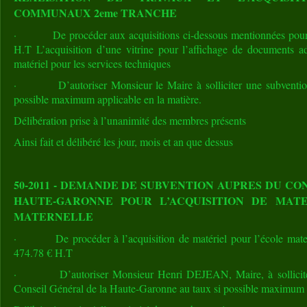
COMMUNAUX 2eme TRANCHE
· De procéder aux acquisitions ci-dessous mentionnées pour
H.T L’acquisition d’une vitrine pour l’affichage de documents adm
matériel pour les services techniques
· D’autoriser Monsieur le Maire à solliciter une subvention a
possible maximum applicable en la matière.
Délibération prise à l’unanimité des membres présents
Ainsi fait et délibéré les jour, mois et an que dessus
50-2011 - DEMANDE DE SUBVENTION AUPRES DU CO
HAUTE-GARONNE POUR L’ACQUISITION DE MAT
MATERNELLE
· De procéder à l’acquisition de matériel pour l’école mater
474.78 € H.T
· D’autoriser Monsieur Henri DEJEAN, Maire, à solliciter
Conseil Général de la Haute-Garonne au taux si possible maximum a