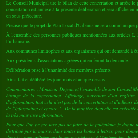
Le Conseil Municipal tire le bilan de cette concertation et arrête le
concertation est annexé à la présente délibération et sera affiché en
en sous préfecture.
Précise que le projet de Plan Local d'Urbanisme sera communiqué p
À l'ensemble des personnes publiques mentionnées aux articles L
l’urbanisme.
Aux communes limitrophes et aux organismes qui ont demandé à êtr
Aux présidents d'associations agréées qui en feront la demande.
Délibération prise à l’unanimité des membres présents
Ainsi fait et délibéré les jour, mois et an que dessus
Commentaires : Monsieur Dejean et l’ensemble de son Conseil Mun
étrange de la concertation. Affichage, ouverture d’un registre,
d’information, tout cela n’est pas de la concertation et d’ailleurs il
de l’information et encore !.. De la manière dont elle est exécutée 
la très mauvaise information.
Pour que l’on ne me taxe pas de faire de la polémique je donne 
distribué par la mairie, dans toutes les boites à lettres, pour donn
dans les rues utilisées par la course pédestre à Montesquieu. Pour