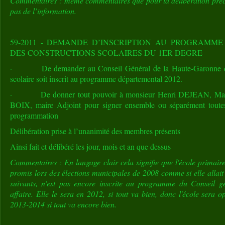
Commentaires : même commentaires que pour la délibération précé
pas de l’information.
59-2011 - DEMANDE D’INSCRIPTION AU PROGRAMME
DES CONSTRUCTIONS SCOLAIRES DU 1ER DEGRE
· De demander au Conseil Général de la Haute-Garonne que 
scolaire soit inscrit au programme départemental 2012.
· De donner tout pouvoir à monsieur Henri DEJEAN, Maire,
BOIX, maire Adjoint pour signer ensemble ou séparément toutes l
programmation
Délibération prise à l’unanimité des membres présents
Ainsi fait et délibéré les jour, mois et an que dessus
Commentaires : En langage clair cela signifie que l'école primai
promis lors des élections municipales de 2008 comme si elle allait 
suivants, n'est pas encore inscrite au programme du Conseil gé
affaire. Elle le sera en 2012, si tout va bien, donc l'école sera o
2013-2014 si tout va encore bien.