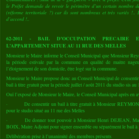
le Préfet demande de revoir le périmètre d’un certain nombre 
(réforme territoriale ?) car ils sont nombreux et très variés !
d’accord !..
62-2011 - BAIL D’OCCUPATION PRECAIRE
L’APPARTEMENT SITUE AU 11 RUE DES MELLES
Monsieur le Maire informe le Conseil Municipal que Monsieur R
la période estivale par la commune en qualité de maitre nageur
l’éloignement de son domicile, être logé sur la commune.
Monsieur le Maire propose donc au Conseil Municipal de conse
bail à titre gratuit pour la période juillet / août 2011 du studio sis au
Ouï l’exposé de Monsieur le Maire, le Conseil Municipal après en 
· De consentir un bail à titre gratuit à Monsieur REYMOND
pour le studio situé au 11 rue des Melles
· De donner tout pouvoir à Monsieur Henri DEJEAN, Maire,
BOIX, Maire Adjoint pour signer ensemble ou séparément le bail à i
Délibération prise à l’unanimité des membres présents