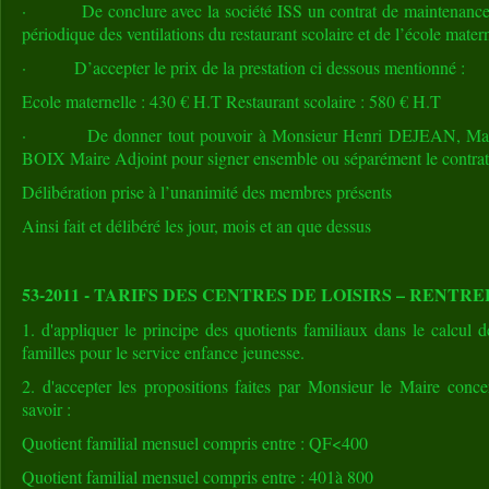
· De conclure avec la société ISS un contrat de maintenance afi
périodique des ventilations du restaurant scolaire et de l’école mater
· D’accepter le prix de la prestation ci dessous mentionné :
Ecole maternelle : 430 € H.T Restaurant scolaire : 580 € H.T
· De donner tout pouvoir à Monsieur Henri DEJEAN, Maire,
BOIX Maire Adjoint pour signer ensemble ou séparément le contrat à
Délibération prise à l’unanimité des membres présents
Ainsi fait et délibéré les jour, mois et an que dessus
53-2011 - TARIFS DES CENTRES DE LOISIRS – RENTREE
1. d'appliquer le principe des quotients familiaux dans le calcul d
familles pour le service enfance jeunesse.
2. d'accepter les propositions faites par Monsieur le Maire conce
savoir :
Quotient familial mensuel compris entre : QF<400
Quotient familial mensuel compris entre : 401à 800