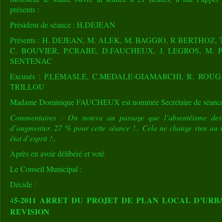
présents :
Président de séance : H.DEJEAN
Présents : H. DEJEAN, M. ALEK, M. BAGGIO, R BERTHOZ, T
C. BOUVIER, P.CRABE, D.FAUCHEUX, J. LEGROS, M. 
SENTENAC
Excusés : P.LEMASLE, C.MEDALE-GIAMARCHI, R. ROU
TRILLOU
Madame Dominique FAUCHEUX est nommée Secrétaire de séanc
Commentaires : On notera au passage que l’absentéisme des
d’augmenter. 27 % pour cette séance !.. Cela ne change rien au 
état d’esprit !..
Après en avoir délibéré et voté
Le Conseil Municipal :
Décide :
5-2011 ARRET DU PROJET DE PLAN LOCAL D’UR
4
REVISION