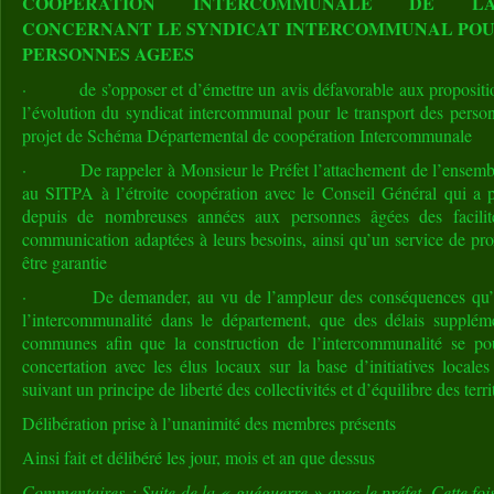
COOPERATION INTERCOMMUNALE DE LA
CONCERNANT LE SYNDICAT INTERCOMMUNAL POU
PERSONNES AGEES
· de s’opposer et d’émettre un avis défavorable aux proposition
l’évolution du syndicat intercommunal pour le transport des perso
projet de Schéma Départemental de coopération Intercommunale
· De rappeler à Monsieur le Préfet l’attachement de l’ensemb
au SITPA à l’étroite coopération avec le Conseil Général qui a p
depuis de nombreuses années aux personnes âgées des facili
communication adaptées à leurs besoins, ainsi qu’un service de prox
être garantie
· De demander, au vu de l’ampleur des conséquences qu’enge
l’intercommunalité dans le département, que des délais supplém
communes afin que la construction de l’intercommunalité se po
concertation avec les élus locaux sur la base d’initiatives locales 
suivant un principe de liberté des collectivités et d’équilibre des terri
Délibération prise à l’unanimité des membres présents
Ainsi fait et délibéré les jour, mois et an que dessus
Commentaires : Suite de la « guéguerre » avec le préfet. Cette fo