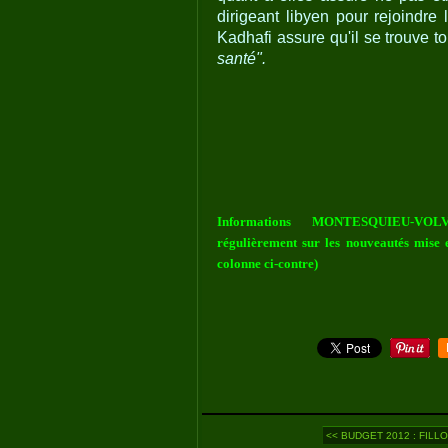
dirigeant libyen pour rejoindr
Kadhafi assure qu'il se trouve to
santé".
Informations MONTESQUIEU-VOLV
régulièrement sur les nouveautés mise e
colonne ci-contre)
<< BUDGET 2012 : FILLO