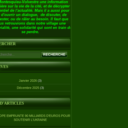
Montesquieu-Volvestre une information
ière sur la vie de la cité, et de décrypter
entiel de l'actualité. Mais il a aussi pour
 d'ouvrir un dialogue, de discuter, de
ester, ou de râler au besoin. Il faut que
us retrouvions dans notre village une
ialité, une solidarité qui sont en train de
se perdre.
ERCHER
IVES
Janvier 2026
(3)
Décembre 2025
(3)
 D'ARTICLES
OPE EMPRUNTE 90 MILLIARDS D'EUROS POUR
SOUTENIR L'UKRAINE