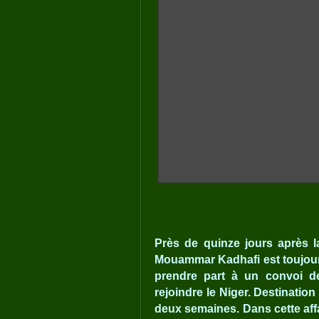
Près de quinze jours après la
Mouammar Kadhafi est toujours
prendre part à un convoi de
rejoindre le Niger. Destination f
deux semaines. Dans cette aff