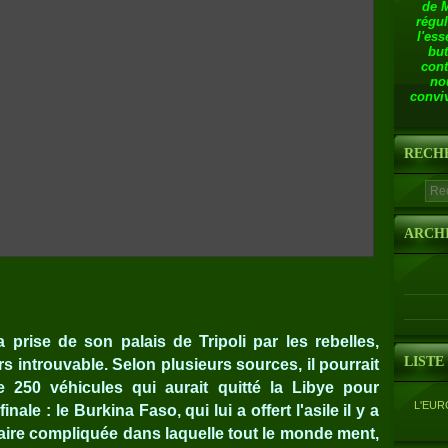
de 
régul
l'ess
but
cont
no
conviv
RECH
ARCH
 prise de son palais de Tripoli par les rebelles,
LISTE
 introuvable. Selon plusieurs sources, il pourrait
 250 véhicules qui aurait quitté la Libye pour
L'EUR
inale : le Burkina Faso, qui lui a offert l'asile il y a
aire compliquée dans laquelle tout le monde ment,