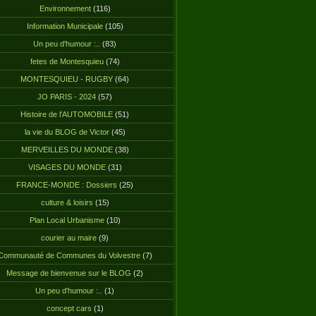
Environnement
(116)
Information Municipale
(105)
Un peu d'humour :..
(83)
fetes de Montesquieu
(74)
MONTESQUIEU - RUGBY
(64)
JO PARIS - 2024
(57)
Histoire de l'AUTOMOBILE
(51)
la vie du BLOG de Victor
(45)
MERVEILLES DU MONDE
(38)
VISAGES DU MONDE
(31)
FRANCE-MONDE : Dossiers
(25)
culture & loisirs
(15)
Plan Local Urbanisme
(10)
courier au maire
(9)
Communauté de Communes du Volvestre
(7)
Message de bienvenue sur le BLOG
(2)
Un peu d'humour :..
(1)
concept cars
(1)