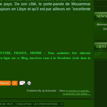
e le pays. De son côté, le porte-parole de Mouammar
ujours en Libye et qu'il est par ailleurs en
"excellente
NEWS
Abonnez-
Em
LIENS
ESTRE, FRANCE, MONDE : Vous souhaitez être informé
n ligne sur ce Blog, inscrivez vous à la Newsletter (voir dans la
Repost
0
Published By Jp Echavidre
-
Dans
le monde en marche..
Commenter Cet Article
…
N NE VEUT...
EDUCATION : LES PROPOSITIONS... >>