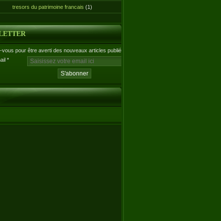
tresors du patrimoine francais
(1)
LETTER
vous pour être averti des nouveaux articles publiés.
ail