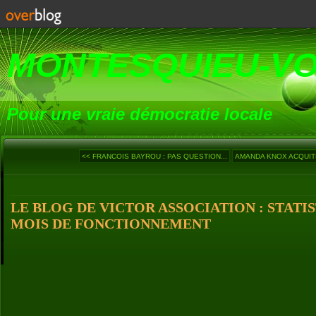
MONTESQUIEU-V
Pour une vraie démocratie locale
<< FRANCOIS BAYROU : PAS QUESTION...
AMANDA KNOX ACQUIT
LE BLOG DE VICTOR ASSOCIATION : STATIS
MOIS DE FONCTIONNEMENT