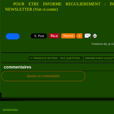
POUR ETRE INFORME REGULIEREMENT : IN
NEWSLETTER (Voir ci-contre)
Repost
0
Published By Jp E
<< FRANCOIS BAYROU : PAS QUESTION...
AMANDA KNOX ACQUIT
commentaires
Ajouter un commentaire
montesquieu