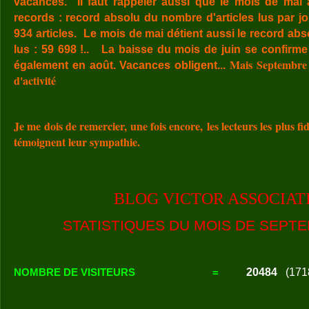
vacances.
Il faut rappeler aussi que le mois de mai 
records :
record
absolu du nombre d'articles lus par jo
934 articles.
Le mois de mai détient aussi le record abs
lus : 59 698 !..
La baisse du mois de juin se confirme e
Mais Septembre 
également en août. Vacances obligent...
d'activité
Je me dois de remercier, une fois encore, les lecteurs les plus f
témoignent leur sympathie.
BLOG VICTOR ASSOCIAT
STATISTIQUES DU MOIS DE SEPTE
20484
(171
NOMBRE DE VISITEURS
=