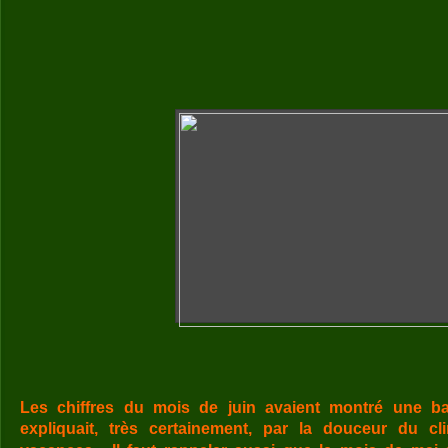
Les chiffres du mois de juin avaient montré une ba
expliquait, très certainement, par la douceur du cl