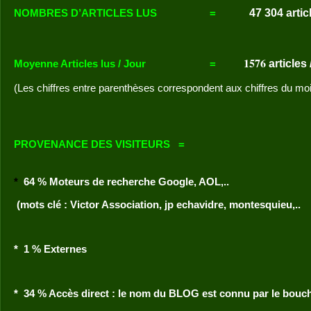
47 304
artic
NOMBRES D’ARTICLES LUS
=
1576
articles
Moyenne Articles lus / Jour
=
(Les chiffres entre parenthèses correspondent aux chiffres du mo
PROVENANCE DES VISITEURS
=
*
64 % Moteurs de recherche Google, AOL,..
(mots clé : Victor Association, jp echavidre, montesquieu,..
* 1 % Externes
*
34 % Accès direct
: le nom du BLOG est connu par le bouche