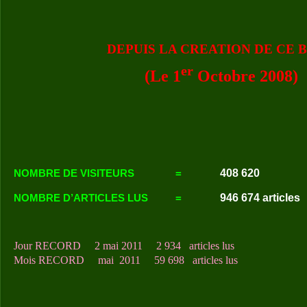
DEPUIS LA CREATION DE CE 
er
(Le 1
Octobre 2008)
408 620
NOMBRE DE VISITEURS
=
946 674 articles
NOMBRE D’ARTICLES LUS
=
Jour RECORD
2 mai 2011
2 934 articles lus
Mois RECORD
mai 2011
59 698 articles lus