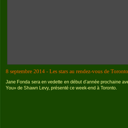
8 septembre 2014 - Les stars au rendez-vous de Toronto
Jane Fonda sera en vedette en début d'année prochaine av
You» de Shawn Levy, présenté ce week-end à Toronto.