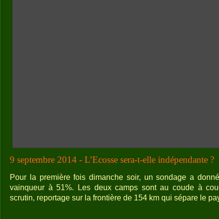
9 septembre 2014 - L’Ecosse sera-t-elle indépendante ?
Pour la première fois dimanche soir, un sondage a donné
vainqueur à 51%. Les deux camps sont au coude à cou
scrutin, reportage sur la frontière de 154 km qui sépare le pa