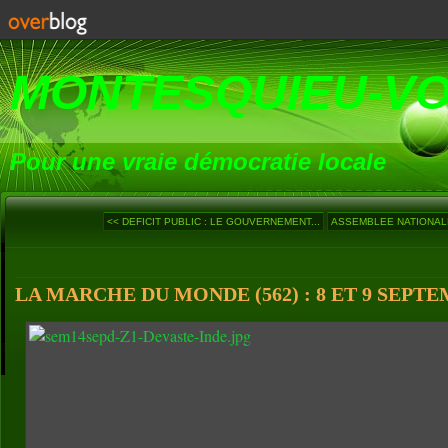
MONTESQUIEU-V
Pour une vraie démocratie locale
<< DEFICIT PUBLIC : LE GOUVERNEMENT...
ASSEMBLEE NATIONALE 
LA MARCHE DU MONDE (562) : 8 ET 9 SEPTE