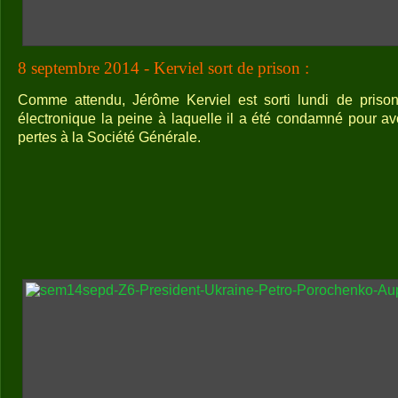
8 septembre 2014 - Kerviel sort de prison :
Comme attendu, Jérôme Kerviel est sorti lundi de prison 
électronique la peine à laquelle il a été condamné pour av
pertes à la Société Générale.