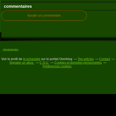
commentaires
Ajouter un commentaire
montesquieu
Voir le profil de
jp echavidre
sur le portail Overblog
Top articles
Contact
Signaler un abus
C.G.U.
Cookies et données personnelles
Préférences cookies