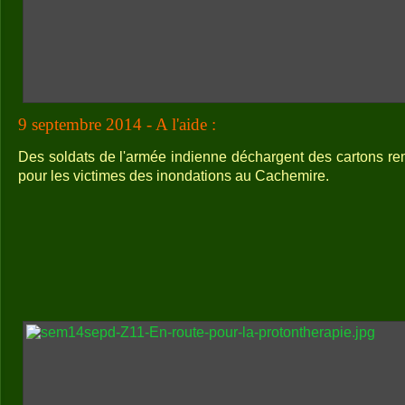
9 septembre 2014 - A l'aide :
Des soldats de l'armée indienne déchargent des cartons re
pour les victimes des inondations au Cachemire.