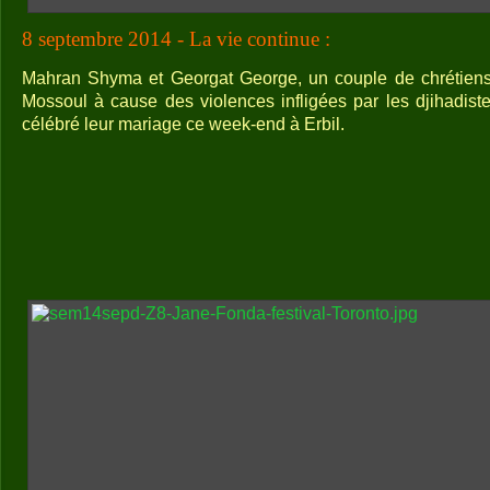
8 septembre 2014 - La vie continue :
Mahran Shyma et Georgat George, un couple de chrétiens i
Mossoul à cause des violences infligées par les djihadiste
célébré leur mariage ce week-end à Erbil.