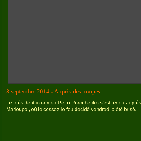
8 septembre 2014 - Auprès des troupes :
Le président ukrainien Petro Porochenko s'est rendu auprès
Marioupol, où le cessez-le-feu décidé vendredi a été brisé.