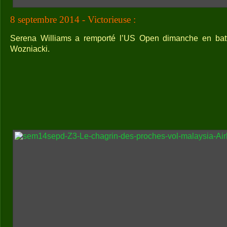
8 septembre 2014 - Victorieuse :
Serena Williams a remporté l’US Open dimanche en batt
Wozniacki.