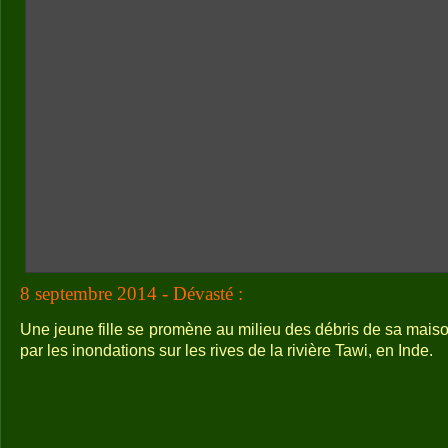
8 septembre 2014 - Dévasté :
Une jeune fille se promène au milieu des débris de sa mai
par les inondations sur les rives de la rivière Tawi, en Inde.