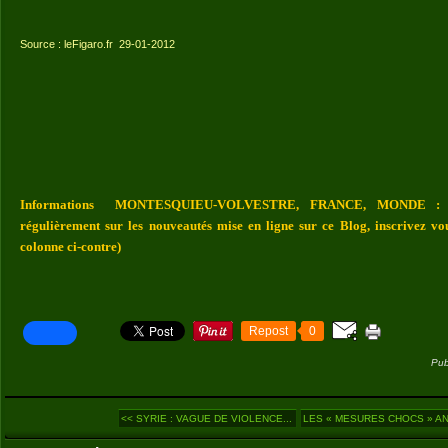
Source : leFigaro.fr 29-01-2012
Informations MONTESQUIEU-VOLVESTRE, FRANCE, MONDE : Vou
régulièrement sur les nouveautés mise en ligne sur ce Blog, inscrivez vo
colonne ci-contre)
Repost
0
Pub
<< SYRIE : VAGUE DE VIOLENCE...
LES « MESURES CHOCS » AN