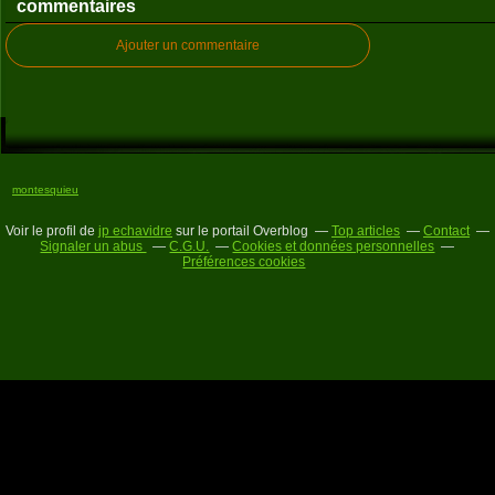
commentaires
Ajouter un commentaire
montesquieu
Voir le profil de
jp echavidre
sur le portail Overblog
Top articles
Contact
Signaler un abus
C.G.U.
Cookies et données personnelles
Préférences cookies