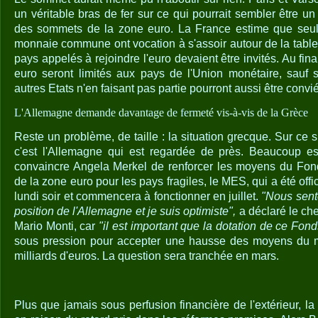
un véritable bras de fer sur ce qui pourrait sembler être un 
des sommets de la zone euro. La France estime que seuls 
monnaie commune ont vocation à s'assoir autour de la table
pays appelés à rejoindre l'euro devaient être invités. Au fin
euro seront limités aux pays de l'Union monétaire, sauf s
autres Etats n'en faisant pas partie pourront aussi être convi
L'Allemagne demande davantage de fermeté vis-à-vis de la Grèce
Reste un problème, de taille : la situation grecque. Sur ce su
c'est l'Allemagne qui est regardée de près. Beaucoup 
convaincre Angela Merkel de renforcer les moyens du Fo
de la zone euro pour les pays fragiles, le MES, qui a été offic
lundi soir et commencera à fonctionner en juillet.
"Nous sent
position de l'Allemagne et je suis optimiste",
a déclaré le ch
Mario Monti, car
"il est important que la dotation de ce Fond
sous pression pour accepter une hausse des moyens du
milliards d'euros. La question sera tranchée en mars.
Plus que jamais sous perfusion financière de l'extérieur, 