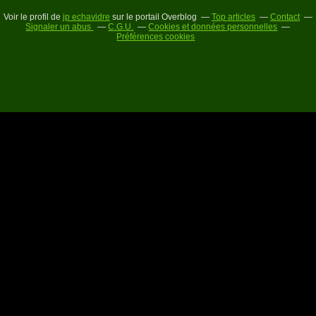
Voir le profil de
jp echavidre
sur le portail Overblog
Top articles
Contact
Signaler un abus
C.G.U.
Cookies et données personnelles
Préférences cookies