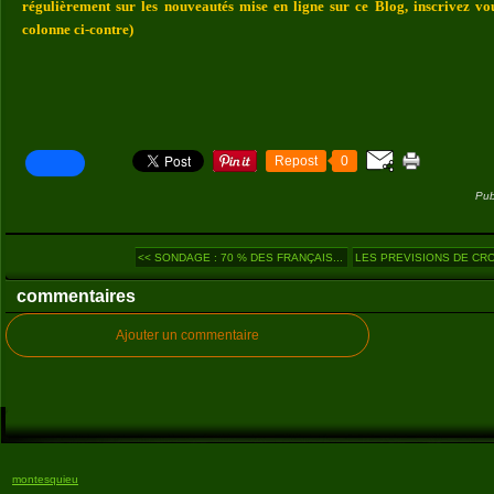
régulièrement sur les nouveautés mise en ligne sur ce Blog, inscrivez vo
colonne ci-contre)
Repost
0
Pub
<< SONDAGE : 70 % DES FRANÇAIS...
LES PREVISIONS DE CRO
commentaires
Ajouter un commentaire
montesquieu