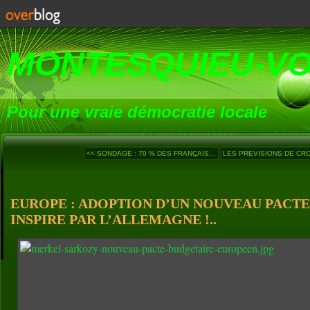
MONTESQUIEU-V
Pour une vraie démocratie locale
<< SONDAGE : 70 % DES FRANÇAIS...
LES PREVISIONS DE CRO
EUROPE : ADOPTION D’UN NOUVEAU PACT
INSPIRE PAR L’ALLEMAGNE !..