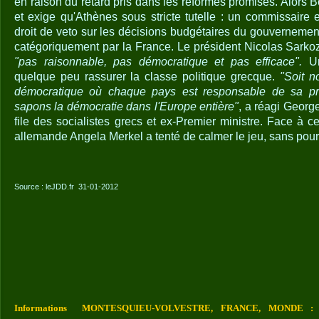
en raison du retard pris dans les réformes promises. Alors Be
et exige qu'Athènes sous stricte tutelle : un commissaire 
droit de veto sur les décisions budgétaires du gouvernement
catégoriquement par la France. Le président Nicolas Sarkoz
"pas raisonnable, pas démocratique et pas efficace".
Un
quelque peu rassurer la classe politique grecque.
"Soit n
démocratique où chaque pays est responsable de sa prop
sapons la démocratie dans l'Europe entière"
, a réagi Georg
file des socialistes grecs et ex-Premier ministre. Face à ce
allemande Angela Merkel a tenté de calmer le jeu, sans pour
Source : leJDD.fr 31-01-2012
Informations MONTESQUIEU-VOLVESTRE, FRANCE, MONDE : Vou