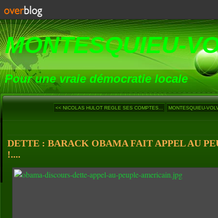
MONTESQUIEU-V
Pour une vraie démocratie locale
<< NICOLAS HULOT REGLE SES COMPTES...
MONTESQUIEU-VOLVE
DETTE : BARACK OBAMA FAIT APPEL AU P
!....