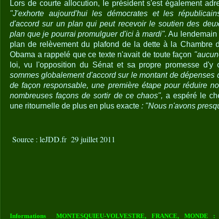
Lors de courte allocution, le président s'est également ad
"J'exhorte aujourd'hui les démocrates et les républica
d'accord sur un plan qui peut recevoir le soutien des deu
plan que je pourrai promulguer d'ici à mardi".
Au lendemain d
plan de relèvement du plafond de la dette à la Chambre d
Obama a rappelé que ce texte n'avait de toute façon
"aucun
loi, vu l'opposition du Sénat et sa propre promesse d'y
sommes globalement d'accord sur le montant de dépenses 
de façon responsable, une première étape pour réduire notr
nombreuses façons de sortir de ce chaos",
a espéré le che
une ritournelle de plus en plus exacte
: "Nous n'avons presq
Source : leJDD.fr 29 juillet 2011
Informations MONTESQUIEU-VOLVESTRE, FRANCE, MONDE : Vou