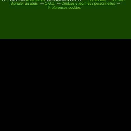
Signaler un abus
C.G.U.
Cookies et données personnelles
Préférences cookies