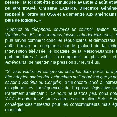
presse : la loi doit être promulguée avant le 2 août et
pu être trouvé. Christine Lagarde, Directrice Génér
rappelé à l'ordre les USA et a demandé aux américains 
plus de logique.. »
"Appelez au téléphone, envoyez un courriel, 'twittez', m
Washington. Et nous pourrons laisser cela derrière nous."
plus savoir comment concilier républicains et démocrates q
août, trouver un compromis sur le plafond de la det
intervention télévisée, le locataire de la Maison-Blanch
parlementaires à sceller un compromis au plus vite...
Américains"
de maintenir la pression sur leurs élus.
"Si vous voulez un compromis entre les deux partis, une pr
être adoptée par les deux chambres du Congrès et que je pou
savoir à vos élus au Congrès",
a-t-il encore lancé à l'adre
d'expliquer les conséquences de l'impasse législative da
Parlement américain :
"Si nous ne faisons pas, nous pour
'AAA' de notre dette"
par les agences de notation. Selon Ba
conséquences funestes pour les consommateurs mais ég
mondiale.