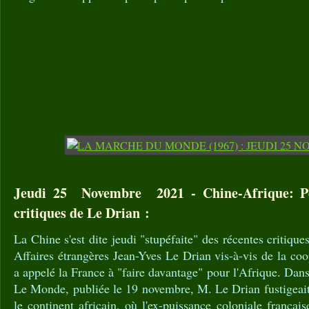
Jeudi 25 Novembre 2021 - Chine-Afrique: Pé
critiques de Le Drian :
La Chine s'est dite jeudi "stupéfaite" des récentes critique
Affaires étrangères Jean-Yves Le Drian vis-à-vis de la coo
a appelé la France à "faire davantage" pour l'Afrique. Dan
Le Monde, publiée le 19 novembre, M. Le Drian fustigeait 
le continent africain, où l'ex-puissance coloniale françai