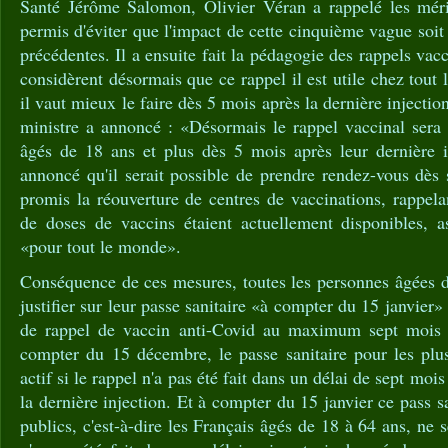
Santé Jérôme Salomon, Olivier Véran a rappelé les méri
permis d'éviter que l'impact de cette cinquième vague soit
précédentes. Il a ensuite fait la pédagogie des rappels vac
considèrent désormais que ce rappel il est utile chez tout 
il vaut mieux le faire dès 5 mois après la dernière injection
ministre a annoncé : «Désormais le rappel vaccinal sera 
âgés de 18 ans et plus dès 5 mois après leur dernière i
annoncé qu'il serait possible de prendre rendez-vous dès s
promis la réouverture de centres de vaccinations, rappela
de doses de vaccins étaient actuellement disponibles, as
«pour tout le monde».
Conséquence de ces mesures, toutes les personnes âgées d
justifier sur leur passe sanitaire «à compter du 15 janvier
de rappel de vaccin anti-Covid au maximum sept mois 
compter du 15 décembre, le passe sanitaire pour les plu
actif si le rappel n'a pas été fait dans un délai de sept mois
la dernière injection. Et à compter du 15 janvier ce pass sa
publics, c'est-à-dire les Français âgés de 18 à 64 ans, ne se