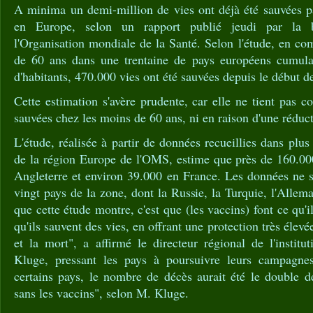
A minima un demi-million de vies ont déjà été sauvées pa
en Europe, selon un rapport publié jeudi par la 
l'Organisation mondiale de la Santé. Selon l'étude, en co
de 60 ans dans une trentaine de pays européens cumula
d'habitants, 470.000 vies ont été sauvées depuis le début 
Cette estimation s'avère prudente, car elle ne tient pas
sauvées chez les moins de 60 ans, ni en raison d'une réduct
L'étude, réalisée à partir de données recueillies dans plu
de la région Europe de l'OMS, estime que près de 160.000
Angleterre et environ 39.000 en France. Les données ne s
vingt pays de la zone, dont la Russie, la Turquie, l'Allem
que cette étude montre, c'est que (les vaccins) font ce qu'il
qu'ils sauvent des vies, en offrant une protection très élevé
et la mort", a affirmé le directeur régional de l'instit
Kluge, pressant les pays à poursuivre leurs campagne
certains pays, le nombre de décès aurait été le double de
sans les vaccins", selon M. Kluge.