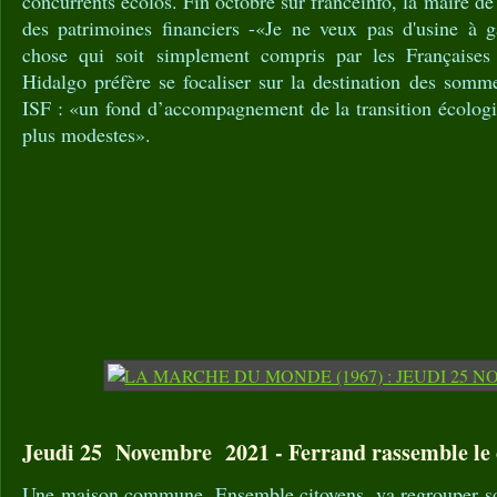
concurrents écolos. Fin octobre sur franceinfo, la maire de 
des patrimoines financiers -«Je ne veux pas d'usine à g
chose qui soit simplement compris par les Françaises
Hidalgo préfère se focaliser sur la destination des somm
ISF : «un fond d’accompagnement de la transition écolog
plus modestes».
Jeudi 25 Novembre 2021 - Ferrand rassemble le 
Une maison commune, Ensemble citoyens, va regrouper so