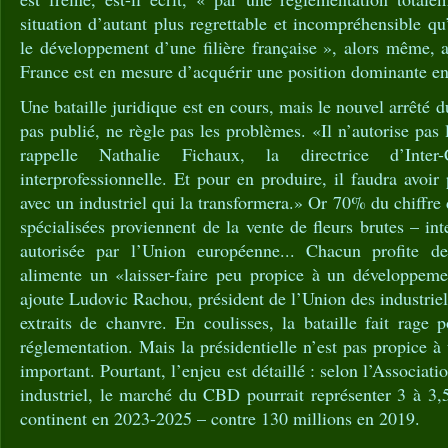
situation d’autant plus regrettable et incompréhensible q
le développement d’une filière française », alors même, 
France est en mesure d’acquérir une position dominante e
Une bataille juridique est en cours, mais le nouvel arrêté
pas publié, ne règle pas les problèmes. «Il n’autorise pas 
rappelle Nathalie Fichaux, la directrice d’Inter-C
interprofessionnelle. Et pour en produire, il faudra avoir
avec un industriel qui la transformera.» Or 70% du chiffre 
spécialisées proviennent de la vente de fleurs brutes – in
autorisée par l’Union européenne... Chacun profite d
alimente un «laisser-faire peu propice à un développemen
ajoute Ludovic Rachou, président de l’Union des industriel
extraits de chanvre. En coulisses, la bataille fait rage p
réglementation. Mais la présidentielle n’est pas propice a
important. Pourtant, l’enjeu est détaillé : selon l’Associat
industriel, le marché du CBD pourrait représenter 3 à 3,
continent en 2023-2025 – contre 130 millions en 2019.