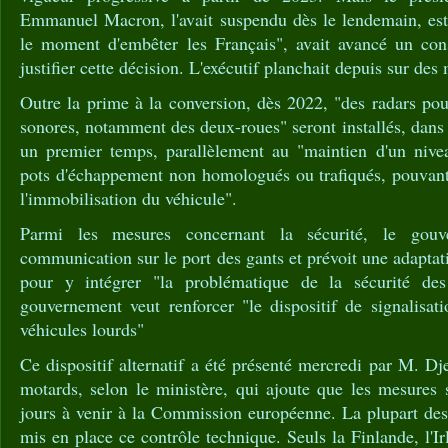
Emmanuel Macron, l'avait suspendu dès le lendemain, esti
le moment d'embêter les Français", avait avancé un conse
justifier cette décision. L'exécutif planchait depuis sur des
Outre la prime à la conversion, dès 2022, "des radars pou
sonores, notamment des deux-roues" seront installés, dan
un premier temps, parallèlement au "maintien d'un nive
pots d'échappement non homologués ou trafiqués, pouvant 
l'immobilisation du véhicule".
Parmi les mesures concernant la sécurité, le gouv
communication sur le port des gants et prévoit une adaptat
pour y intégrer "la problématique de la sécurité des
gouvernement veut renforcer "le dispositif de signalisat
véhicules lourds"
Ce dispositif alternatif a été présenté mercredi par M. Dj
motards, selon le ministère, qui ajoute que les mesures 
jours à venir à la Commission européenne. La plupart des
mis en place ce contrôle technique. Seuls la Finlande, l'I