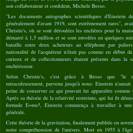
son collaborateur et confident, Michele Besso.
"Les documents autographes scientifiques d'Einstein de
généralement d'avant 1919, sont extrêmement rares", avai
Christie's, où se sont déroulées les enchères pour la mais
démarré à 1,5 million et se sont envolées en quelques min
bataille entre deux acheteurs au téléphone par palie
nationalité de l'acquéreur n'était pas connue en début d
curieux et de collectionneurs étaient présents dans la s
enchérisseur.
Selon Christie's, c'est grâce à Besso que "le m
miraculeusement, parvenu jusqu'à nous: Einstein n'aurait
peine de conserver ce qui pouvait lui apparaître comme 
Après sa théorie de la relativité restreinte, qui lui fit dé
formule E=mc², Einstein commença à travailler à une t
générale.
Cette théorie de la gravitation, finalement publiée en nov
notre compréhension de l'univers. Mort en 1955 à l'âge