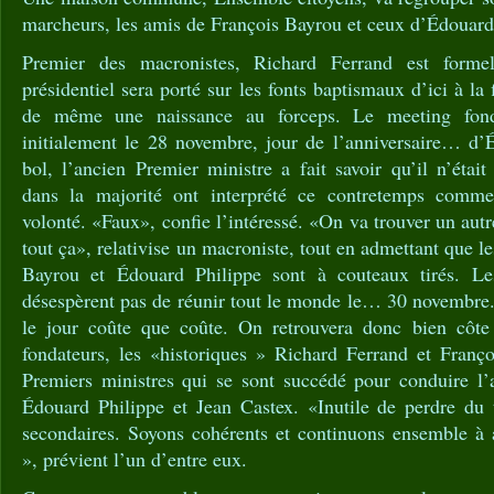
marcheurs, les amis de François Bayrou et ceux d’Édouard
Premier des macronistes, Richard Ferrand est form
présidentiel sera porté sur les fonts baptismaux d’ici à la
de même une naissance au forceps. Le meeting fonda
initialement le 28 novembre, jour de l’anniversaire… d’
bol, l’ancien Premier ministre a fait savoir qu’il n’était
dans la majorité ont interprété ce contretemps comm
volonté. «Faux», confie l’intéressé. «On va trouver un autr
tout ça», relativise un macroniste, tout en admettant que le
Bayrou et Édouard Philippe sont à couteaux tirés. L
désespèrent pas de réunir tout le monde le… 30 novembre.
le jour coûte que coûte. On retrouvera donc bien côte 
fondateurs, les «historiques » Richard Ferrand et Franç
Premiers ministres qui se sont succédé pour conduire l’a
Édouard Philippe et Jean Castex. «Inutile de perdre du
secondaires. Soyons cohérents et continuons ensemble 
», prévient l’un d’entre eux.