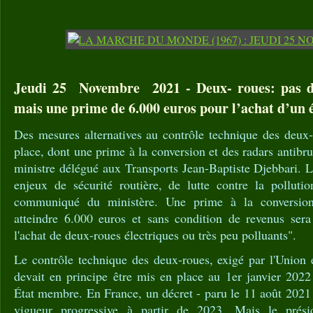
Jeudi 25 Novembre 2021 - Deux- roues: pas de
mais une prime de 6.000 euros pour l’achat d’un é
Des mesures alternatives au contrôle technique des deux-
place, dont une prime à la conversion et des radars antibr
ministre délégué aux Transports Jean-Baptiste Djebbari. 
enjeux de sécurité routière, de lutte contre la pollutio
communiqué du ministère. Une prime à la conversio
atteindre 6.000 euros et sans condition de revenus ser
l'achat de deux-roues électriques ou très peu polluants".
Le contrôle technique des deux-roues, exigé par l'Union
devait en principe être mis en place au 1er janvier 2022
État membre. En France, un décret - paru le 11 août 2021 -
vigueur progressive à partir de 2023. Mais le prési