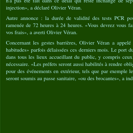
n'a pas été fait dans ce délai qui reste inchangé de sep
injection», a déclaré Olivier Véran.
Autre annonce : la durée de validité des tests PCR pou
ramenée de 72 heures à 24 heures. «Vous devrez vous fair
vos frais», a averti Olivier Véran.
Concernant les gestes barrières, Olivier Véran a appelé
habitudes» parfois délaissées ces derniers mois. Le port d
dans tous les lieux accueillant du public, y compris ceux 
nécessaire. «Les préfets seront aussi habilités à rendre obl
pour des événements en extérieur, tels que par exemple l
seront soumis au passe sanitaire, «ou des brocantes», a in