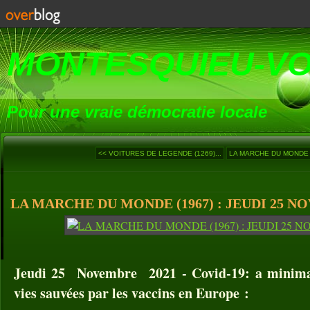
MONTESQUIEU-V
Pour une vraie démocratie locale
<< VOITURES DE LEGENDE (1269)...
LA MARCHE DU MONDE (1
LA MARCHE DU MONDE (1967) : JEUDI 25 N
Jeudi 25 Novembre 2021 - Covid-19: a minima
vies sauvées par les vaccins en Europe :