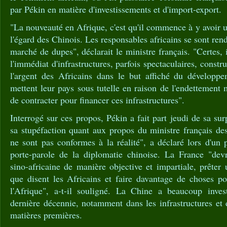
par Pékin en matière d'investissements et d'import-export.
"La nouveauté en Afrique, c'est qu'il commence à y avoir u
l'égard des Chinois. Les responsables africains se sont rend
marché de dupes", déclarait le ministre français. "Certes, 
l'immédiat d'infrastructures, parfois spectaculaires, constr
l'argent des Africains dans le but affiché du développem
mettent leur pays sous tutelle en raison de l'endettement 
de contracter pour financer ces infrastructures".
Interrogé sur ces propos, Pékin a fait part jeudi de sa su
sa stupéfaction quant aux propos du ministre français des
ne sont pas conformes à la réalité", a déclaré lors d'un 
porte-parole de la diplomatie chinoise. La France "devr
sino-africaine de manière objective et impartiale, prêter 
que disent les Africains et faire davantage de choses po
l'Afrique", a-t-il souligné. La Chine a beaucoup inves
dernière décennie, notamment dans les infrastructures et d
matières premières.