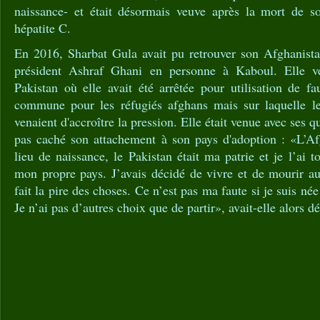
naissance- et était désormais veuve après la mort de s
hépatite C.
En 2016, Sharbat Gula avait pu retrouver son Afghanistan
président Ashraf Ghani en personne à Kaboul. Elle ve
Pakistan où elle avait été arrêtée pour utilisation de f
commune pour les réfugiés afghans mais sur laquelle les
venaient d'accroître la pression. Elle était venue avec ses q
pas caché son attachement à son pays d'adoption : «L’A
lieu de naissance, le Pakistan était ma patrie et je l’ai
mon propre pays. J’avais décidé de vivre et de mourir au
fait la pire des choses. Ce n’est pas ma faute si je suis née
Je n’ai pas d’autres choix que de partir», avait-elle alors d