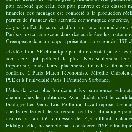
plus carboné que celui des plus pauvres et des classes 
financier des ménages est connecté à la production réel
permet de financer des activités économiques concrètes, 
de gaz à effet de serre, et d’en tirer une rémunération.
Paribas revient à investir dans des actifs fossiles, notam
Greenpeace dans un rapport présentant sa vision de l'ISF c
«L’idée d’un ISF climatique part d’un constat juste : les 
sont ceux qui polluent le plus. Non seulement leur
importante, mais leurs placements financiers financent
confirme à Paris Match l'économiste Mireille Chiroleu-
PSE et à l’université Paris 1 Panthéon-Sorbonne.
L'idée de taxer plus lourdement les patrimoines «climati
chemin chez les politiques. Avant Jadot, c'est le candid
Ecologie-Les Verts, Eric Piolle qui l'avait reprise. Le ma
que le rendement de sa version de l'ISF climatique pourr
d'euros par an, très au-dessus des 4,3 milliards calcu
Hidalgo, elle, ne semble pas considérer l'ISF climatiq