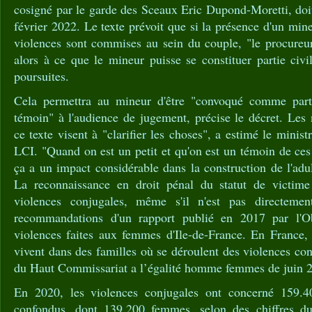
cosigné par le garde des Sceaux Eric Dupond-Moretti, doit
février 2022. Le texte prévoit que si la présence d'un min
violences sont commises au sein du couple, "le procureur
alors à ce que le mineur puisse se constituer partie civ
poursuites.
Cela permettra au mineur d'être "convoqué comme par
témoin" à l'audience de jugement, précise le décret. Les 
ce texte visent à "clarifier les choses", a estimé le ministr
LCI. "Quand on est un petit et qu'on est un témoin de ces
ça a un impact considérable dans la construction de l'adult
La reconnaissance en droit pénal du statut de victime
violences conjugales, même s'il n'est pas directement
recommandations d'un rapport publié en 2017 par l'Ob
violences faites aux femmes d'Ile-de-France. En France,
vivent dans des familles où se déroulent des violences con
du Haut Commissariat a l’égalité homme femmes de juin 
En 2020, les violences conjugales ont concerné 159.4
confondus, dont 139.200 femmes, selon des chiffres du 