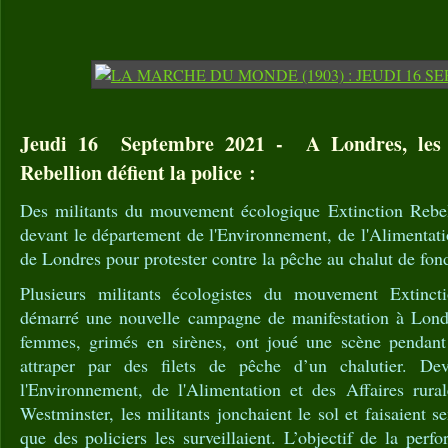
Jeudi 16 Septembre 2021 - A Londres, les s
Rebellion défient la police :
Des militants du mouvement écologique Extinction Rebel
devant le département de l'Environnement, de l'Alimentatio
de Londres pour protester contre la pêche au chalut de fon
Plusieurs militants écologistes du mouvement Extinc
démarré une nouvelle campagne de manifestation à Lon
femmes, grimés en sirènes, ont joué une scène pendant l
attraper par des filets de pêche d’un chalutier. De
l'Environnement, de l'Alimentation et des Affaires rura
Westminster, les militants jonchaient le sol et faisaient 
que des policiers les surveillaient. L’objectif de la perf