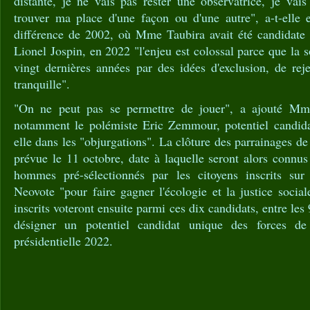
distante, je ne vais pas rester une observatrice, je vai
trouver ma place d'une façon ou d'une autre", a-t-elle 
différence de 2002, où Mme Taubira avait été candidate 
Lionel Jospin, en 2022 "l'enjeu est colossal parce que la so
vingt dernières années par des idées d'exclusion, de rej
tranquille".
"On ne peut pas se permettre de jouer", a ajouté Mm
notamment le polémiste Eric Zemmour, potentiel candida
elle dans les "objurgations". La clôture des parrainages de
prévue le 11 octobre, date à laquelle seront alors connu
hommes pré-sélectionnés par les citoyens inscrits sur 
Neovote "pour faire gagner l'écologie et la justice socia
inscrits voteront ensuite parmi ces dix candidats, entre les
désigner un potentiel candidat unique des forces de
présidentielle 2022.