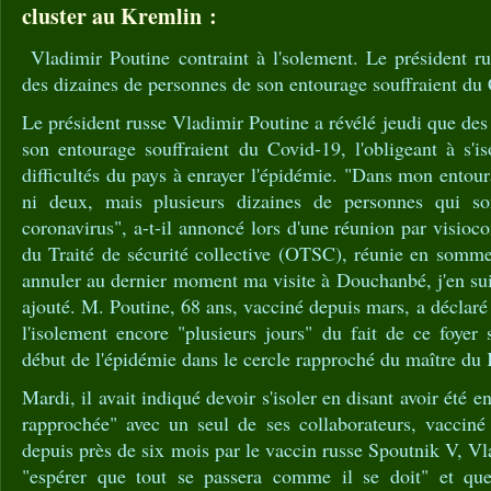
cluster au Kremlin :
Vladimir Poutine contraint à l'solement. Le président ru
des dizaines de personnes de son entourage souffraient du
Le président russe Vladimir Poutine a révélé jeudi que des
son entourage souffraient du Covid-19, l'obligeant à s'iso
difficultés du pays à enrayer l'épidémie. "Dans mon entoura
ni deux, mais plusieurs dizaines de personnes qui s
coronavirus", a-t-il annoncé lors d'une réunion par visioc
du Traité de sécurité collective (OTSC), réunie en sommet
annuler au dernier moment ma visite à Douchanbé, j'en suis
ajouté. M. Poutine, 68 ans, vacciné depuis mars, a déclaré qu
l'isolement encore "plusieurs jours" du fait de ce foyer
début de l'épidémie dans le cercle rapproché du maître du
Mardi, il avait indiqué devoir s'isoler en disant avoir été e
rapprochée" avec un seul de ses collaborateurs, vaccin
depuis près de six mois par le vaccin russe Spoutnik V, Vl
"espérer que tout se passera comme il se doit" et qu