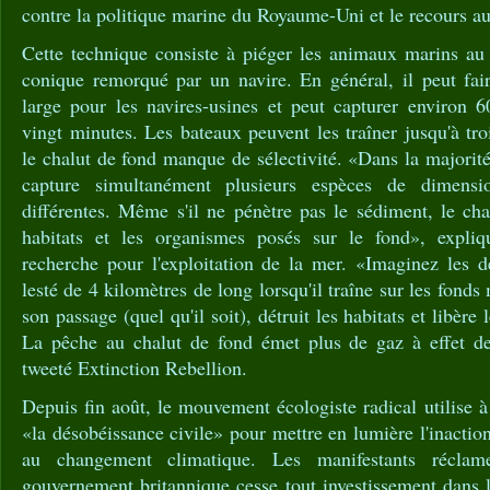
contre la politique marine du Royaume-Uni et le recours au
Cette technique consiste à piéger les animaux marins au 
conique remorqué par un navire. En général, il peut fai
large pour les navires-usines et peut capturer environ 
vingt minutes. Les bateaux peuvent les traîner jusqu'à tro
le chalut de fond manque de sélectivité. «Dans la majorité
capture simultanément plusieurs espèces de dimens
différentes. Même s'il ne pénètre pas le sédiment, le cha
habitats et les organismes posés sur le fond», expliqu
recherche pour l'exploitation de la mer. «Imaginez les d
lesté de 4 kilomètres de long lorsqu'il traîne sur les fonds 
son passage (quel qu'il soit), détruit les habitats et libère
La pêche au chalut de fond émet plus de gaz à effet de 
tweeté Extinction Rebellion.
Depuis fin août, le mouvement écologiste radical utilise à
«la désobéissance civile» pour mettre en lumière l'inacti
au changement climatique. Les manifestants récla
gouvernement britannique cesse tout investissement dans l