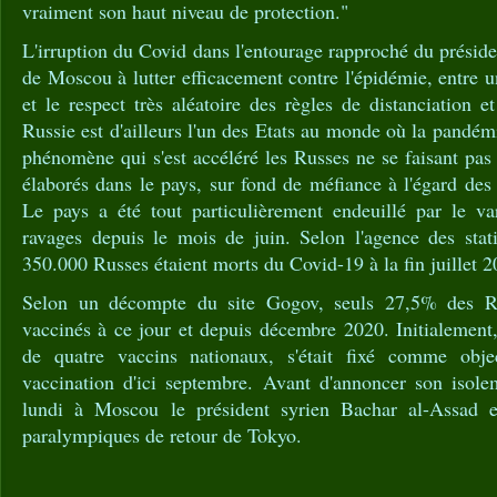
vraiment son haut niveau de protection."
L'irruption du Covid dans l'entourage rapproché du présiden
de Moscou à lutter efficacement contre l'épidémie, entre u
et le respect très aléatoire des règles de distanciation
Russie est d'ailleurs l'un des Etats au monde où la pandémi
phénomène qui s'est accéléré les Russes ne se faisant pas 
élaborés dans le pays, sur fond de méfiance à l'égard des 
Le pays a été tout particulièrement endeuillé par le var
ravages depuis le mois de juin. Selon l'agence des stati
350.000 Russes étaient morts du Covid-19 à la fin juillet 2
Selon un décompte du site Gogov, seuls 27,5% des Ru
vaccinés à ce jour et depuis décembre 2020. Initialement
de quatre vaccins nationaux, s'était fixé comme obje
vaccination d'ici septembre. Avant d'annoncer son isol
lundi à Moscou le président syrien Bachar al-Assad 
paralympiques de retour de Tokyo.