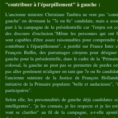
"contribuer à l'éparpillement" à gauche :
L'ancienne ministre Christiane Taubira ne veut pas "contr
gauche" en devenant la "7e ou 8e" candidate, mais a assur
part à la campagne de la présidentielle car "l'enjeu est c
des discours d'exclusion."Même les personnes qui ont 
sont capables d'être assez raisonnables pour comprendre 
contribuer à l'éparpillement", a justifié sur France Inter c
François Ruffin, des parrainages citoyens pour désign
gauche pour la présidentielle, dans le cadre de la "Primair
colossal, la gauche ne peut pas se permettre de perdre cet
pas aller gentiment m'aligner en tant que 7e ou 8e candidat
l'ancienne ministre de la Justice de François Hollande
initiative de la Primaire populaire "belle et audacieuse", 
participative".
Selon elle, les personnalités de gauche déjà candidates s
intelligentes", "je les connais, je les respecte et je les e
vont se clarifier" au fil de la campagne, a-t-elle ajout