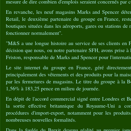
mesure de dire combien d'emplois seraient concernés par c
En revanche, les neuf magasins Marks and Spencer déten
Retail, le deuxième partenaire du groupe en France, rester
boutiques situées dans les aéroports, gares ou stations de
fonctionner normalement".
"M&S a une longue histoire au service de ses clients en F
décision que nous, ou notre partenaire SFH, avons prise à l
Friston, responsable de Marks and Spencer pour l'internati
Le site internet du groupe en France, géré directem
principalement des vêtements et des produits pour la maiso
par les fermetures de magasins. Le titre du groupe à la 
1,56% à 183,25 pence en milieu de journée.
En dépit de l'accord commercial signé entre Londres et Br
la sortie effective britannique du Royaume-Uni a co
procédures d'import-export, notamment pour les produits 
nombreuses nouvelles formalités.
Dans la foulée du Brexit devenu réalité au premier janvi