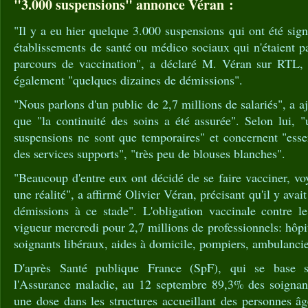
"3.000 suspensions" annonce Véran :
"Il y a eu hier quelque 3.000 suspensions qui ont été sign
établissements de santé ou médico sociaux qui n'étaient p
parcours de vaccination", a déclaré M. Véran sur RTL, a
également "quelques dizaines de démissions".
"Nous parlons d'un public de 2,7 millions de salariés", a aj
que "la continuité des soins a été assurée". Selon lui,
suspensions ne sont que temporaires" et concernent "esse
des services supports", "très peu de blouses blanches".
"Beaucoup d'entre eux ont décidé de se faire vacciner, voy
une réalité", a affirmé Olivier Véran, précisant qu'il y avai
démissions à ce stade". L'obligation vaccinale contre l
vigueur mercredi pour 2,7 millions de professionnels: hôpi
soignants libéraux, aides à domicile, pompiers, ambulancie
D'après Santé publique France (SpF), qui se base s
l'Assurance maladie, au 12 septembre 89,3% des soignan
une dose dans les structures accueillant des personnes â