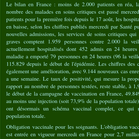
Le bilan en France : moins de 2.000 patients en réa, l
nombre des malades en soins critiques est passé mercred
patients pour la première fois depuis le 17 août, les hospit
en baisse, selon les chiffres publiés mercredi par Santé 
nouvelles admissions, les services de soins critiques qui 
graves comptent 1.959 personnes contre 2.000 la vei
actuellement hospitalisés dont 452 admis en 24 heures
maladie a emporté 79 personnes en 24 heures (96 la veille)
115.829 depuis le début de l'épidémie. Les chiffres des 
également une amélioration, avec 9.144 nouveaux cas enreg
a une semaine. Le taux de positivité, qui mesure la propo
rapport au nombre de personnes testées, reste stable, à 1
le début de la campagne de vaccination en France, 49.84
au moins une injection (soit 73,9% de la population totale
ont désormais un schéma vaccinal complet, ce qui 
population totale.
Obligation vaccinale pour les soignants. L'obligation vac
est entrée en vigueur mercredi en France pour 2,7 millio