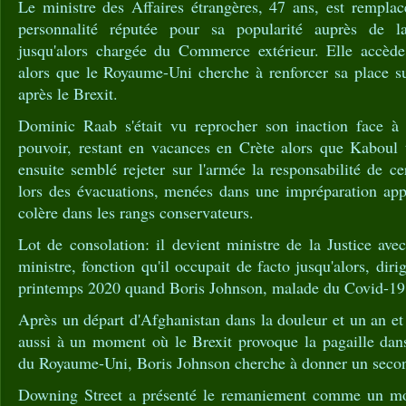
Le ministre des Affaires étrangères, 47 ans, est remplac
personnalité réputée pour sa popularité auprès de l
jusqu'alors chargée du Commerce extérieur. Elle accède
alors que le Royaume-Uni cherche à renforcer sa place su
après le Brexit.
Dominic Raab s'était vu reprocher son inaction face à l
pouvoir, restant en vacances en Crète alors que Kaboul t
ensuite semblé rejeter sur l'armée la responsabilité de c
lors des évacuations, menées dans une impréparation app
colère dans les rangs conservateurs.
Lot de consolation: il devient ministre de la Justice avec
ministre, fonction qu'il occupait de facto jusqu'alors, di
printemps 2020 quand Boris Johnson, malade du Covid-19, a
Après un départ d'Afghanistan dans la douleur et un an e
aussi à un moment où le Brexit provoque la pagaille dan
du Royaume-Uni, Boris Johnson cherche à donner un second
Downing Street a présenté le remaniement comme un mo