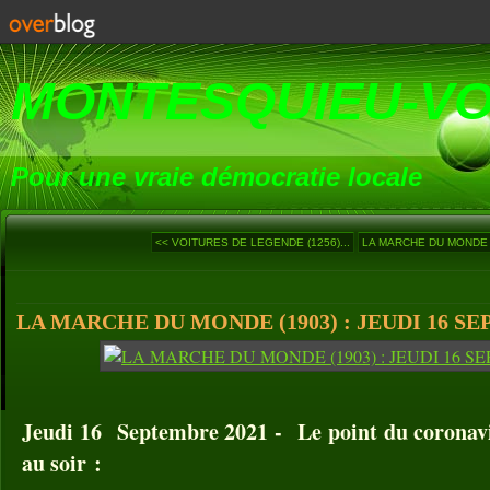
MONTESQUIEU-V
Pour une vraie démocratie locale
<< VOITURES DE LEGENDE (1256)...
LA MARCHE DU MONDE (1
LA MARCHE DU MONDE (1903) : JEUDI 16 SE
Jeudi 16 Septembre 2021 - Le point du coronav
au soir :