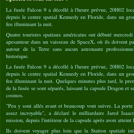
La fusée Falcon 9 a décollé à l'heure prévue, 20H02 lo
depuis le centre spatial Kennedy en Floride, dans un gr
feu illuminant la nuit.
Quatre touristes spatiaux américains ont débuté mercredi
apesanteur dans un vaisseau de SpaceX, où ils doivent pas
autour de la Terre sans aucun astronaute professionn
historique.
La fusée Falcon 9 a décollé à l'heure prévue, 20H02 lo
depuis le centre spatial Kennedy en Floride, dans un gr
feu illuminant la nuit. Quelques minutes plus tard, le pre
de la fusée se sont séparés, laissant la capsule Dragon et s
cosmos.
"Peu y sont allés avant et beaucoup vont suivre. La porte 
assez incroyable", a déclaré le milliardaire Jared Isa
mission, depuis l'intérieur de la capsule après avoir atteint 
Ils doivent voyager plus loin que la Station spatiale in