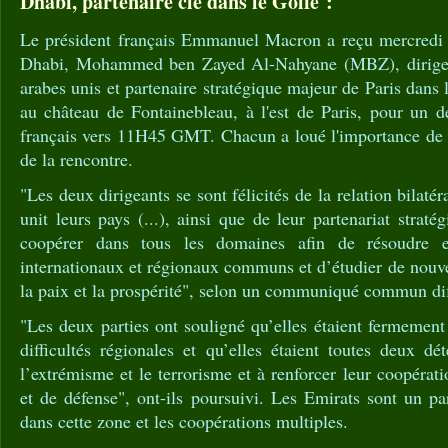
Dhabi, partenaire clé dans le Golfe :
Le président français Emmanuel Macron a reçu mercredi l
Dhabi, Mohammed ben Zayed Al-Nahyane (MBZ), dirigea
arabes unis et partenaire stratégique majeur de Paris dans
au château de Fontainebleau, à l'est de Paris, pour un d
français vers 11H45 GMT. Chacun a loué l'importance de l
de la rencontre.
"Les deux dirigeants se sont félicités de la relation bilatér
unit leurs pays (...), ainsi que de leur partenariat strat
coopérer dans tous les domaines afin de résoudre 
internationaux et régionaux communs et d’étudier de nouv
la paix et la prospérité", selon un communiqué commun dif
"Les deux parties ont souligné qu’elles étaient fermement
difficultés régionales et qu’elles étaient toutes deux dé
l’extrémisme et le terrorisme et à renforcer leur coopérat
et de défense", ont-ils poursuivi. Les Emirats sont un pa
dans cette zone et les coopérations multiples.