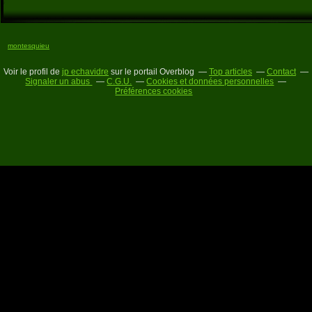
montesquieu
Voir le profil de
jp echavidre
sur le portail Overblog
Top articles
Contact
Signaler un abus
C.G.U.
Cookies et données personnelles
Préférences cookies