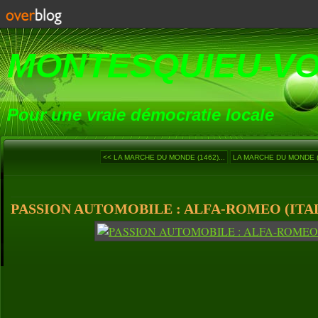
MONTESQUIEU-V
Pour une vraie démocratie locale
<< LA MARCHE DU MONDE (1462)...
LA MARCHE DU MONDE (1
PASSION AUTOMOBILE : ALFA-ROMEO (ITAL