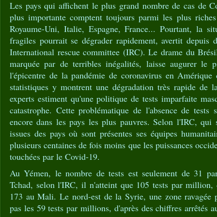
Les pays qui affichent le plus grand nombre de cas de Co
plus importante comptent toujours parmi les plus riche
Royaume-Uni, Italie, Espagne, France... Pourtant, la sit
fragiles pourrait se dégrader rapidement, avertit depuis
International rescue committee (IRC). Le drame du Brési
marquée par de terribles inégalités, laisse augurer le 
l'épicentre de la pandémie de coronavirus en Amérique 
statistiques y montrent une dégradation très rapide de la 
experts estiment qu'une politique de tests imparfaite masq
catastrophe. Cette problématique de l'absence de tests 
encore dans les pays les plus pauvres. Selon l'IRC, qui 
issues des pays où sont présentes ses équipes humanitair
plusieurs centaines de fois moins que les puissances occid
touchées par le Covid-19.
Au Yémen, le nombre de tests est seulement de 31 par 
Tchad, selon l'IRC, il n'atteint que 105 tests par million
173 au Mali. Le nord-est de la Syrie, une zone ravagée p
pas les 59 tests par millions, d'après des chiffres arrêtés 