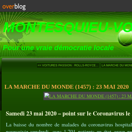
MONTESQUIEU-V
Pour une vraie démocratie locale
<< VOITURES PASSION : ROLLS-ROYCE...
LA MARCHE DU MONDE
LA MARCHE DU MONDE (1457) : 23 MAI 2020
Samedi 23 mai 2020 – point sur le Coronavirus le 
La baisse du nombre de malades du coronavirus hospitali
poursuivie vendredi, avec 1.701 patients en état grave e