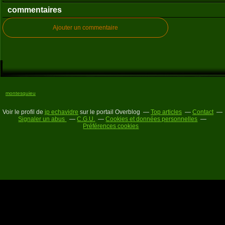
commentaires
Ajouter un commentaire
montesquieu
Voir le profil de
jp echavidre
sur le portail Overblog
Top articles
Contact
Signaler un abus
C.G.U.
Cookies et données personnelles
Préférences cookies