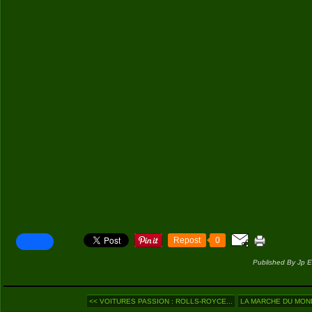
Repost
0
Published By Jp E
<< VOITURES PASSION : ROLLS-ROYCE...
LA MARCHE DU MONDE