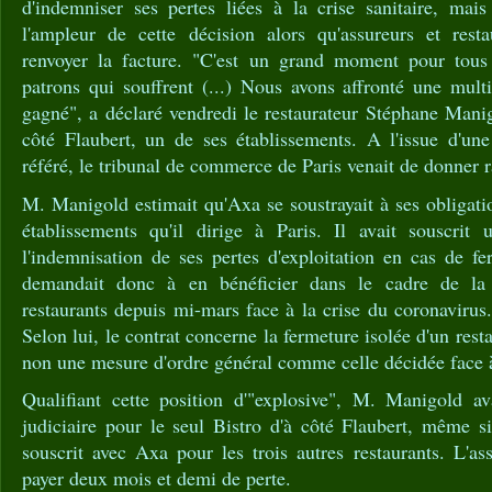
d'indemniser ses pertes liées à la crise sanitaire, mais
l'ampleur de cette décision alors qu'assureurs et resta
renvoyer la facture. "C'est un grand moment pour tous 
patrons qui souffrent (...) Nous avons affronté une mult
gagné", a déclaré vendredi le restaurateur Stéphane Manig
côté Flaubert, un de ses établissements. A l'issue d'un
référé, le tribunal de commerce de Paris venait de donner r
M. Manigold estimait qu'Axa se soustrayait à ses obligati
établissements qu'il dirige à Paris. Il avait souscrit 
l'indemnisation de ses pertes d'exploitation en cas de fe
demandait donc à en bénéficier dans le cadre de la 
restaurants depuis mi-mars face à la crise du coronavirus.
Selon lui, le contrat concerne la fermeture isolée d'un resta
non une mesure d'ordre général comme celle décidée face 
Qualifiant cette position d'"explosive", M. Manigold a
judiciaire pour le seul Bistro d'à côté Flaubert, même si
souscrit avec Axa pour les trois autres restaurants. L'a
payer deux mois et demi de perte.