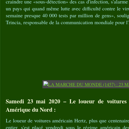
craindre une «sous-détection» des cas d'infection, s'alarm
un pays qui quand même lutte avec difficulté contre le viru
semaine presque 40 000 tests par million de gens», souli
Trincia, responsable de la communication mondiale pour l
Samedi 23 mai 2020 – Le loueur de voitures H
Amérique du Nord :
Le loueur de voitures américain Hertz, plus que centenai
entier, s'est placé vendredi sous le régime américain des