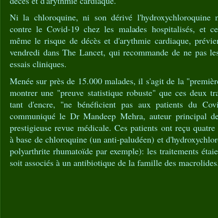
décès et d'arythmie cardiaque.
Ni la chloroquine, ni son dérivé l'hydroxychloroquine 
contre le Covid-19 chez les malades hospitalisés, et c
même le risque de décès et d'arythmie cardiaque, prévie
vendredi dans The Lancet, qui recommande de ne pas les
essais cliniques.
Menée sur près de 15.000 malades, il s'agit de la "premièr
montrer une "preuve statistique robuste" que ces deux tr
tant d'encre, "ne bénéficient pas aux patients du Cov
communiqué le Dr Mandeep Mehra, auteur principal de 
prestigieuse revue médicale. Ces patients ont reçu quatre
à base de chloroquine (un anti-paludéen) et d'hydroxychlor
polyarthrite rhumatoïde par exemple): les traitements étaie
soit associés à un antibiotique de la famille des macrolides