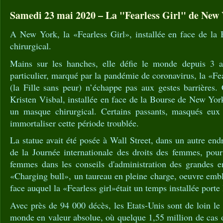
Samedi 23 mai 2020 – La "Fearless Girl" de New 
A New York, la «Fearless Girl», installée en face de la
chirurgical.
Mains sur les hanches, elle défie le monde depuis 3 a
particulier, marqué par la pandémie de coronavirus, la «F
(la Fille sans peur) n’échappe pas aux gestes barrières. 
Kristen Visbal, installée en face de la Bourse de New York
un masque chirurgical. Certains passants, masqués eux 
immortaliser cette période troublée.
La statue avait été posée à Wall Street, dans un autre end
de la Journée internationale des droits des femmes, po
femmes dans les conseils d'administration des grandes en
«Charging bull», un taureau en pleine charge, oeuvre emb
face auquel la «Fearless girl»était un temps installée porte
Avec près de 94 000 décès, les Etats-Unis sont de loin le 
monde en valeur absolue, où quelque 1,55 million de cas o