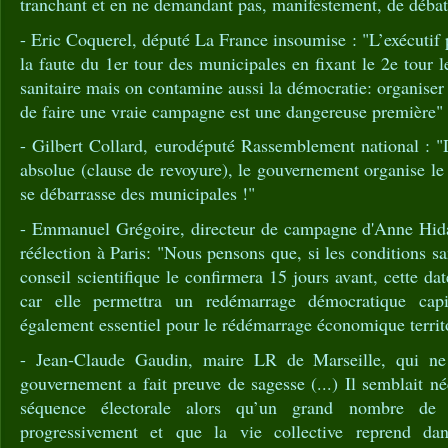
tranchant et en ne demandant pas, manifestement, de débat
- Eric Coquerel, député La France insoumise : "L’exécutif 
la faute du 1er tour des municipales en fixant le 2e tour le
sanitaire mais on contamine aussi la démocratie: organiser 
de faire une vraie campagne est une dangereuse première"
- Gilbert Collard, eurodéputé Rassemblement national : "D
absolue (clause de revoyure), le gouvernement organise le 
se débarrasse des municipales !"
- Emmanuel Grégoire, directeur de campagne d'Anne Hida
réélection à Paris: "Nous pensons que, si les conditions san
conseil scientifique le confirmera 15 jours avant, cette da
car elle permettra un redémarrage démocratique capi
également essentiel pour le rédémarrage économique territo
- Jean-Claude Gaudin, maire LR de Marseille, qui ne
gouvernement a fait preuve de sagesse (...) Il semblait né
séquence électorale alors qu’un grand nombre de l
progressivement et que la vie collective reprend da