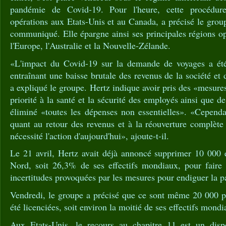
pandémie de Covid-19. Pour l'heure, cette procédu
opérations aux Etats-Unis et au Canada, a précisé le gro
communiqué. Elle épargne ainsi ses principales régions o
l'Europe, l'Australie et la Nouvelle-Zélande.
«L'impact du Covid-19 sur la demande de voyages a été
entraînant une baisse brutale des revenus de la société et 
a expliqué le groupe. Hertz indique avoir pris des «mesur
priorité à la santé et la sécurité des employés ainsi que de 
éliminé «toutes les dépenses non essentielles». «Cependa
quant au retour des revenus et à la réouverture complète
nécessité l'action d'aujourd'hui», ajoute-t-il.
Le 21 avril, Hertz avait déjà annoncé supprimer 10 000
Nord, soit 26,3% de ses effectifs mondiaux, pour faire
incertitudes provoquées par les mesures pour endiguer la 
Vendredi, le groupe a précisé que ce sont même 20 000 pe
été licenciées, soit environ la moitié de ses effectifs mondi
Aux Etats-Unis, le recours au chapitre 11 est un disp