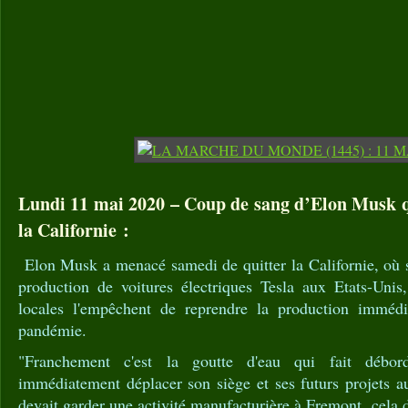
Lundi 11 mai 2020 – Coup de sang d’Elon Musk q
la Californie :
Elon Musk a menacé samedi de quitter la Californie, où s
production de voitures électriques Tesla aux Etats-Unis,
locales l'empêchent de reprendre la production imméd
pandémie.
"Franchement c'est la goutte d'eau qui fait débor
immédiatement déplacer son siège et ses futurs projets a
devait garder une activité manufacturière à Fremont, cela 