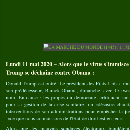
Lundi 11 mai 2020 – Alors que le virus s'immisce
Trump se déchaîne contre Obama :
Donald Trump est outré. Le président des Etats-Unis a mult
son prédécesseur, Barack Obama, dimanche, avec 17 tweet
nom. En cause : les propos du démocrate, critiquant sans
pour sa gestion de la crise sanitaire -un «désastre chaot
interventions de son administrations pour empêcher la ju
-«ce que nous connaissons de l'Etat de droit est en jeu».
Alors que les mauvais sondages électoraux inquièten