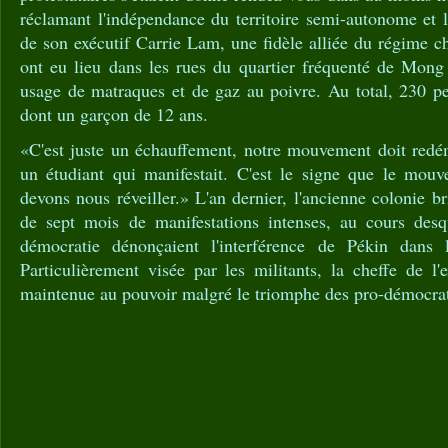
réclamant l'indépendance du territoire semi-autonome et 
de son exécutif Carrie Lam, une fidèle alliée du régime c
ont eu lieu dans les rues du quartier fréquenté de Mong 
usage de matraques et de gaz au poivre. Au total, 230 pe
dont un garçon de 12 ans.
«C'est juste un échauffement, notre mouvement doit redém
un étudiant qui manifestait. C'est le signe que le mou
devons nous réveiller.» L'an dernier, l'ancienne colonie br
de sept mois de manifestations intenses, au cours desqu
démocratie dénonçaient l'interférence de Pékin dan
Particulièrement visée par les militants, la cheffe de l'
maintenue au pouvoir malgré le triomphe des pro-démocrati