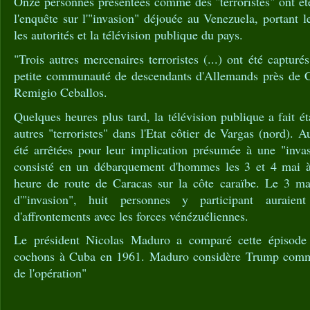
Onze personnes présentées comme des "terroristes" ont ét
l'enquête sur l'"invasion" déjouée au Venezuela, portant l
les autorités et la télévision publique du pays.
"Trois autres mercenaires terroristes (...) ont été captur
petite communauté de descendants d'Allemands près de Ca
Remigio Ceballos.
Quelques heures plus tard, la télévision publique a fait éta
autres "terroristes" dans l'Etat côtier de Vargas (nord). 
été arrêtées pour leur implication présumée à une "inva
consisté en un débarquement d'hommes les 3 et 4 mai 
heure de route de Caracas sur la côte caraïbe. Le 3 mai,
d'"invasion", huit personnes y participant auraie
d'affrontements avec les forces vénézuéliennes.
Le président Nicolas Maduro a comparé cette épisode
cochons à Cuba en 1961. Maduro considère Trump com
de l'opération"