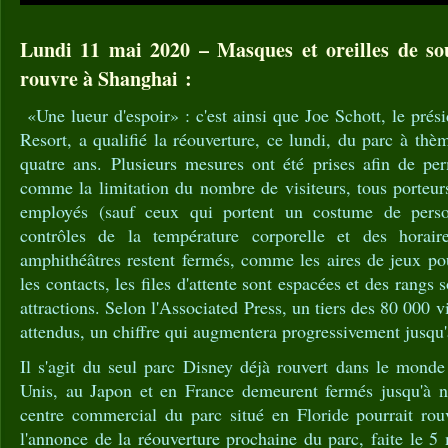
Lundi 11 mai 2020 – Masques et oreilles de sou
rouvre à Shanghai :
«Une lueur d'espoir» : c'est ainsi que Joe Schott, le pré
Resort, a qualifié la réouverture, ce lundi, du parc à thè
quatre ans. Plusieurs mesures ont été prises afin de per
comme la limitation du nombre de visiteurs, tous porte
employés (sauf ceux qui portent un costume de perso
contrôles de la température corporelle et des horaire
amphithéâtres restent fermés, comme les aires de jeux pou
les contacts, les files d'attente sont espacées et des rangs 
attractions. Selon l'Associated Press, un tiers des 80 000 vi
attendus, un chiffre qui augmentera progressivement jusqu'
Il s'agit du seul parc Disney déjà rouvert dans le monde
Unis, au Japon et en France demeurent fermés jusqu'à n
centre commercial du parc situé en Floride pourrait rou
l'annonce de la réouverture prochaine du parc, faite le 5 