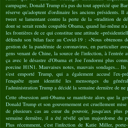
campagne, Donald Trump n'a pas du tout apprécié que Ba
réserve qu'adoptent d'ordinaire les anciens présidents. Il
tweet se lamentant contre la perte de la «tradition de d
dont se serait rendu coupable Obama, quand lui-même n'a 
les frontières de ce qui constitue une attitude «présidentiel
défendu son bilan face au Covid-19 : «Nous obtenons de
gestion de la pandémie de coronavirus, en particulier 
gens venant de Chine, la source de l'infection, à l'entrée
ça avec le désastre d'Obama et Joe l'endormi plus conn
porcine H1N1. Mauvaises notes, mauvais sondages... Ils n
s'est emporté Trump, qui a également accusé l'ex-prés
l'enquête ayant identifié les mensonges du génér
l'administration Trump a décidé la semaine dernière de ne 
Cette obsession anti-Obama se manifeste alors que la ge
Donald Trump et son gouvernement est cruellement mise 
de plusieurs cas au cœur du pouvoir, jusqu'aux plus p
semaine dernière, il a été révélé qu'un majordome du pr
Plus récemment, c'est l'infection de Katie Miller, porte