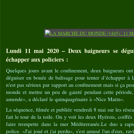
Lundi 11 mai 2020 – Deux baigneurs se dégu
échapper aux policiers :
Quelques jours avant le confinement, deux baigneurs ont 
déguiser en bouée de balisage pour tenter d’échapper à l
n'est pas sérieux par rapport au confinement mais si ça peu
monde et mettre un peu de gaieté pendant cette période, 
amende», a déclaré le quinquagénaire à «Nice Matin».
La séquence, filmée et publiée vendredi 8 mai sur les rése
fait le tour de la toile. On y voit les deux Hyérois, coiffés
faire trempette dans la mer Méditerranée.Le duo a rapi
police. «J'ai joué et j'ai perdu», s'est amusé l'un d'eux, ravi