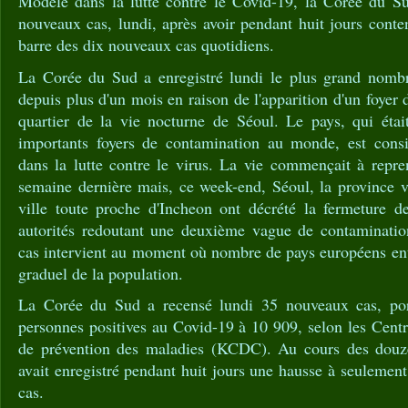
Modèle dans la lutte contre le Covid-19, la Corée du S
nouveaux cas, lundi, après avoir pendant huit jours conte
barre des dix nouveaux cas quotidiens.
La Corée du Sud a enregistré lundi le plus grand nombr
depuis plus d'un mois en raison de l'apparition d'un foyer
quartier de la vie nocturne de Séoul. Le pays, qui étai
importants foyers de contamination au monde, est co
dans la lutte contre le virus. La vie commençait à repre
semaine dernière mais, ce week-end, Séoul, la province v
ville toute proche d'Incheon ont décrété la fermeture de
autorités redoutant une deuxième vague de contaminatio
cas intervient au moment où nombre de pays européens e
graduel de la population.
La Corée du Sud a recensé lundi 35 nouveaux cas, por
personnes positives au Covid-19 à 10 909, selon les Centr
de prévention des maladies (KCDC). Au cours des douze 
avait enregistré pendant huit jours une hausse à seulemen
cas.