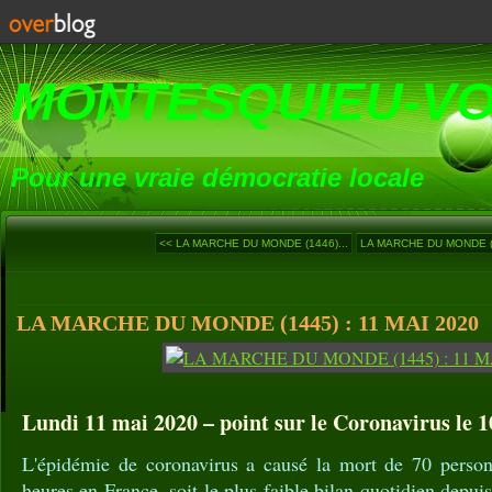
MONTESQUIEU-V
Pour une vraie démocratie locale
<< LA MARCHE DU MONDE (1446)...
LA MARCHE DU MONDE (1
LA MARCHE DU MONDE (1445) : 11 MAI 2020
Lundi 11 mai 2020 – point sur le Coronavirus le 1
L'épidémie de coronavirus a causé la mort de 70 person
heures en France, soit le plus faible bilan quotidien depu