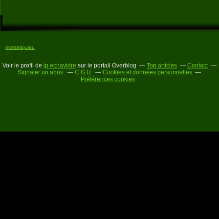
montesquieu
Voir le profil de
jp echavidre
sur le portail Overblog
Top articles
Contact
Signaler un abus
C.G.U.
Cookies et données personnelles
Préférences cookies